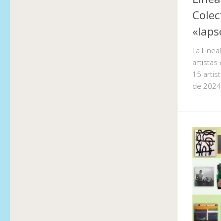
Colec
«laps
La Linea
artistas
15 artis
de 2024