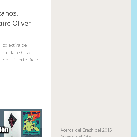
canos,
aire Oliver
 colectiva de
 en Claire Oliver
ational Puerto Rican
Acerca del Crash del 2015
Archivo del Arte