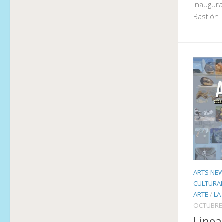
inaugura
Bastión
ARTS NE
CULTURA
ARTE
/
LA
OCTUBRE 
Linea