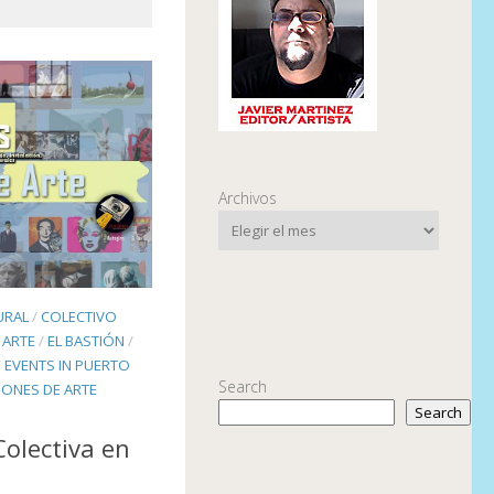
Archivos
URAL
/
COLECTIVO
 ARTE
/
EL BASTIÓN
/
/
EVENTS IN PUERTO
Search
IONES DE ARTE
Search
Colectiva en