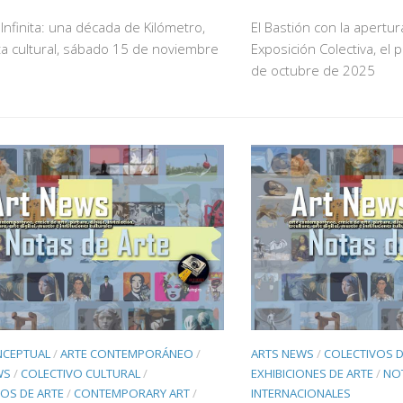
Infinita: una década de Kilómetro,
El Bastión con la apertur
a cultural, sábado 15 de noviembre
Exposición Colectiva, el 
de octubre de 2025
NCEPTUAL
/
ARTE CONTEMPORÁNEO
/
ARTS NEWS
/
COLECTIVOS D
WS
/
COLECTIVO CULTURAL
/
EXHIBICIONES DE ARTE
/
NOT
OS DE ARTE
/
CONTEMPORARY ART
/
INTERNACIONALES