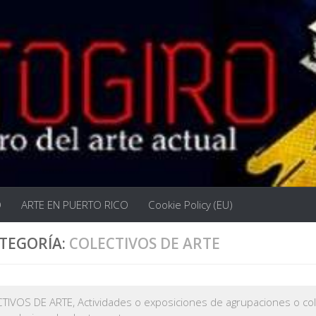
O
ARTE EN PUERTO RICO
Cookie Policy (EU)
TEGORÍA:
COLECTIVOS DE ARTE
TIVOS DE ARTE, Actividades o exposiciones de agrupaciones o co