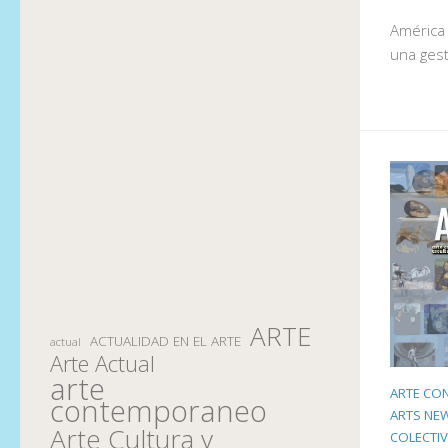
América 
una gest
ARTE
ACTUALIDAD EN EL ARTE
actual
Arte Actual
arte
ARTE CO
contemporaneo
ARTS NE
Arte Cultura y
COLECTIV