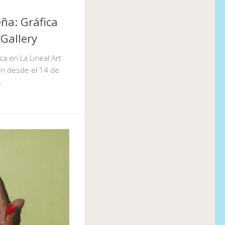
ña: Gráfica
 Gallery
ca en La Lineal Art
ón desde el 14 de
s