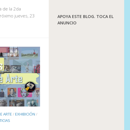
a de la 2da
próximo jueves, 23
APOYA ESTE BLOG. TOCA EL
ANUNCIO
E ARTE
/
EXHIBICIÓN
/
ICIAS