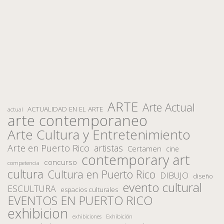
ARTE
Arte Actual
ACTUALIDAD EN EL ARTE
actual
arte contemporaneo
Arte Cultura y Entretenimiento
Arte en Puerto Rico
artistas
Certamen
cine
contemporary art
concurso
competencia
cultura
Cultura en Puerto Rico
DIBUJO
diseño
evento cultural
ESCULTURA
espacios culturales
EVENTOS EN PUERTO RICO
exhibicion
Exhibición
exhibiciones