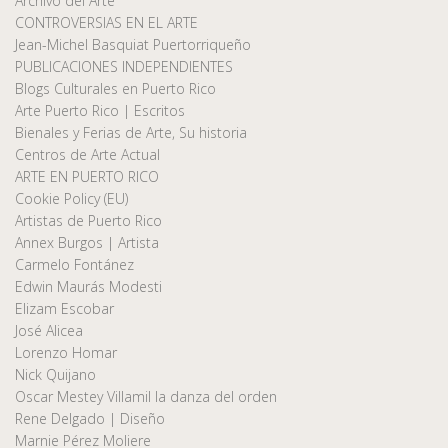
Archivo del Arte
CONTROVERSIAS EN EL ARTE
Jean-Michel Basquiat Puertorriqueño
PUBLICACIONES INDEPENDIENTES
Blogs Culturales en Puerto Rico
Arte Puerto Rico | Escritos
Bienales y Ferias de Arte, Su historia
Centros de Arte Actual
ARTE EN PUERTO RICO
Cookie Policy (EU)
Artistas de Puerto Rico
Annex Burgos | Artista
Carmelo Fontánez
Edwin Maurás Modesti
Elizam Escobar
José Alicea
Lorenzo Homar
Nick Quijano
Oscar Mestey Villamil la danza del orden
Rene Delgado | Diseño
Marnie Pérez Moliere