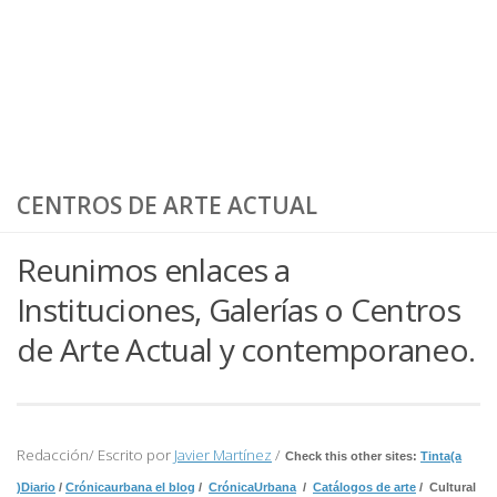
CENTROS DE ARTE ACTUAL
Reunimos enlaces a
Instituciones, Galerías o Centros
de Arte Actual y contemporaneo.
Redacción/ Escrito por
Javier Martínez
/
Check this other sites:
Tinta(a
)Diario
/
Crónicaurbana el blog
/
CrónicaUrbana
/
Catálogos de arte
/ Cultural