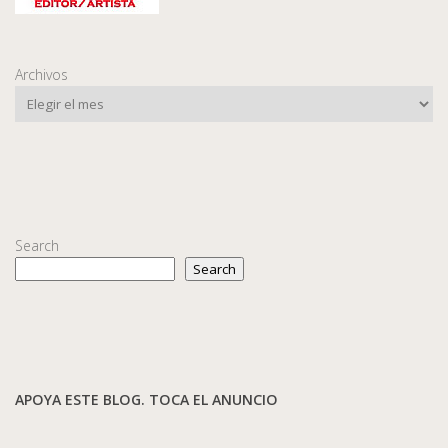
Archivos
Search
Search
APOYA ESTE BLOG. TOCA EL ANUNCIO