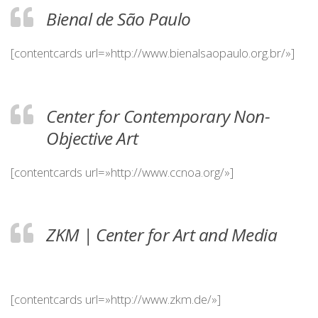
Bienal de São Paulo
[contentcards url=»http://www.bienalsaopaulo.org.br/»]
Center for Contemporary Non-
Objective Art
[contentcards url=»http://www.ccnoa.org/»]
ZKM | Center for Art and Media
[contentcards url=»http://www.zkm.de/»]