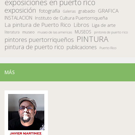
exposiciones en puerto rico
exposición
fotografía
GRAFICA
grabado
Galerias
INSTALACION
Instituto de Cultura Puertorriqueña
La pintura de Puerto Rico
Libros
Liga de arte
MUSEOS
museo
literatura
museo de las americas
pintores de puerto rico
PINTURA
pintores puertorriqueños
pintura de puerto rico
publicaciones
Puerto Rico
MÁS