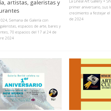
ía, artistas, galeristas y
La Lineal Art Gallery + S
primer aniversario, sus lo
urantes
crecimiento a festejar el
de 2024
2024, Semana de Galería con
, galeristas, espacios de arte, bares y
ntes, 70 espacios del 17 al 24 de
re 2024