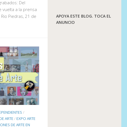
 grabados: Del
e vuelta a la prensa
APOYA ESTE BLOG. TOCA EL
e Rio Piedras, 21 de
ANUNCIO
EPENDIENTES
/
DE ARTE
/
EXPO ARTE
IONES DE ARTE EN