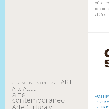
búsqued
de conte
el 25 de
ARTE
ACTUALIDAD EN EL ARTE
actual
Arte Actual
arte
ARTS NE
contemporaneo
ESPACIOS
Arte Cultura y
EXHIBICI