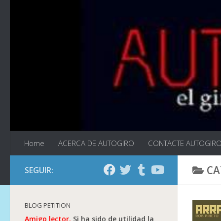
Saltar al contenido
Home
ACERCA DE AUTOGIRO
CONTACTE AUTOGIR
CA
SEGUIR:
BLOG PETITION
Amigo lector.
Si ha sido de utilidad la