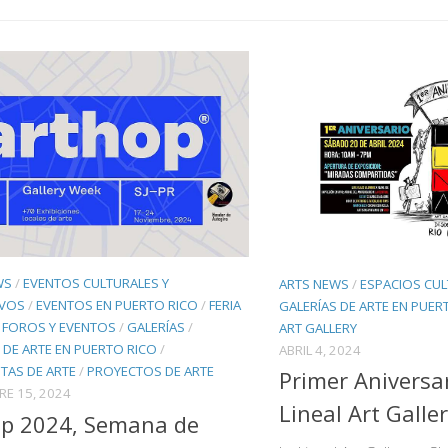
WS
/
EVENTOS CULTURALES Y
ARTS NEWS
/
ESPACIOS CU
IVOS
/
EVENTOS EN PUERTO RICO
/
FERIA
GALERÍAS DE ARTE EN PUER
/
FOROS Y EVENTOS
/
GALERÍAS
/
ART GALLERY
 DE ARTE EN PUERTO RICO
/
ABRIL 4, 2024
TAS DE ARTE
/
PROYECTOS DE ARTE
Primer Aniversa
E 15, 2024
Lineal Art Galle
op 2024, Semana de