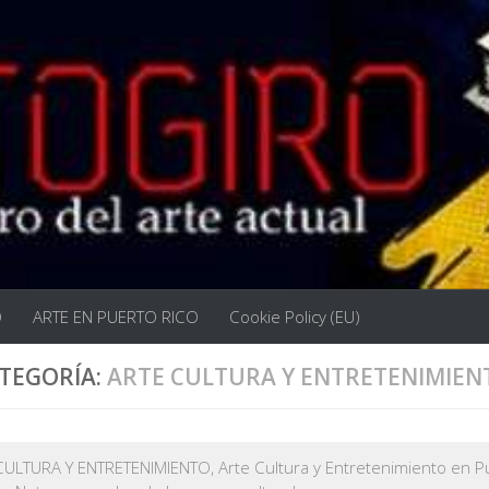
O
ARTE EN PUERTO RICO
Cookie Policy (EU)
TEGORÍA:
ARTE CULTURA Y ENTRETENIMIEN
ULTURA Y ENTRETENIMIENTO, Arte Cultura y Entretenimiento en Pu