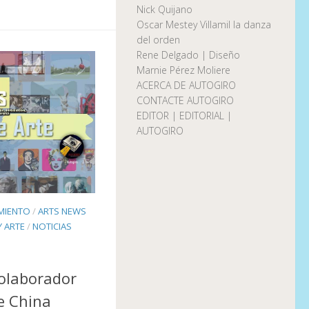
Nick Quijano
Oscar Mestey Villamil la danza
del orden
Rene Delgado | Diseño
Marnie Pérez Moliere
ACERCA DE AUTOGIRO
CONTACTE AUTOGIRO
EDITOR | EDITORIAL |
AUTOGIRO
IMIENTO
/
ARTS NEWS
Y ARTE
/
NOTICIAS
olaborador
ve China