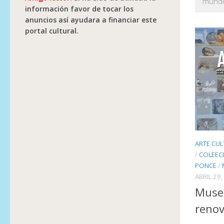
mundo.
información favor de tocar los
anuncios así ayudara a financiar este
portal cultural.
ARTE CUL
/
COLEEC
PONCE
/
ABRIL 29,
Museo
renov