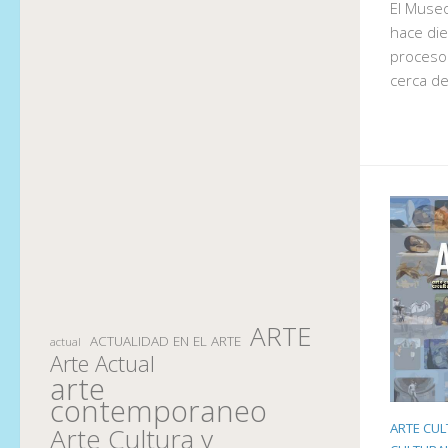
El Muse
hace die
proceso
cerca d
ARTE
ACTUALIDAD EN EL ARTE
actual
Arte Actual
arte
contemporaneo
ARTE CUL
Arte Cultura y