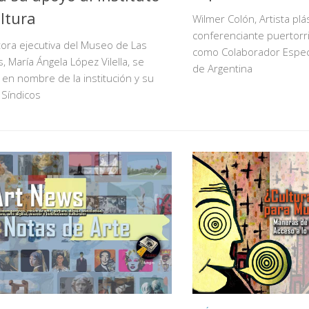
ltura
Wilmer Colón, Artista plás
conferenciante puertor
tora ejecutiva del Museo de Las
como Colaborador Especi
, María Ángela López Vilella, se
de Argentina
en nombre de la institución y su
 Síndicos