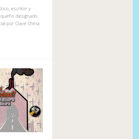
tico, escritor y
riqueño designado
al por Clave China