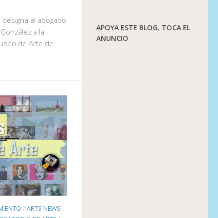
 designa al abogado
APOYA ESTE BLOG. TOCA EL
González a la
ANUNCIO
Museo de Arte de
IMIENTO
/
ARTS NEWS