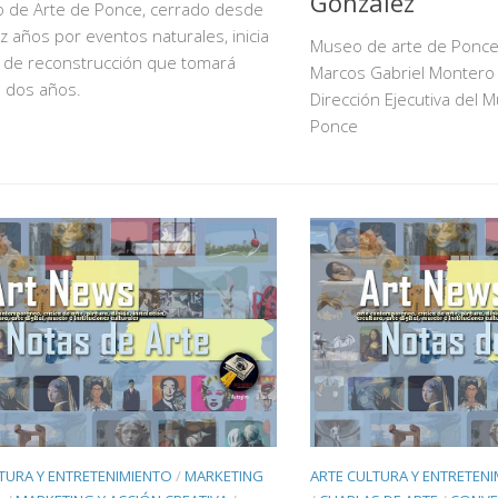
González
o de Arte de Ponce, cerrado desde
z años por eventos naturales, inicia
Museo de arte de Ponce
 de reconstrucción que tomará
Marcos Gabriel Montero 
e dos años.
Dirección Ejecutiva del 
Ponce
TURA Y ENTRETENIMIENTO
/
MARKETING
ARTE CULTURA Y ENTRETEN