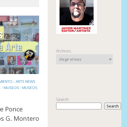
Archivos
IMIENTO
/
ARTS NEWS
E
/
MUSEOS
/
MUSEOS
Search
Search
de Ponce
s G. Montero