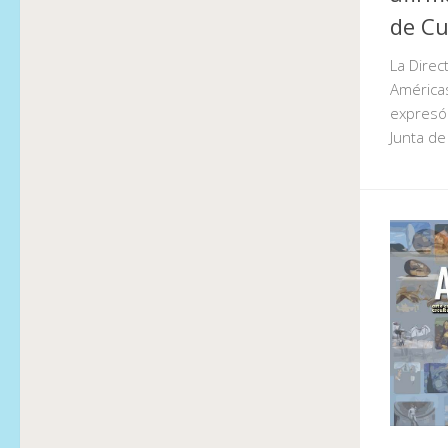
de Cu
La Direc
Américas
expresó 
Junta de