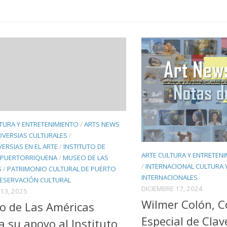
TURA Y ENTRETENIMIENTO
/
ARTS NEWS
VERSIAS CULTURALES
/
RSIAS EN EL ARTE
/
INSTITUTO DE
ARTE CULTURA Y ENTRETEN
 PUERTORRIQUENA
/
MUSEO DE LAS
/
INTERNACIONAL CULTURA 
S
/
PATRIMONIO CULTURAL DE PUERTO
INTERNACIONALES
ESERVACIÓN CULTURAL
DICIEMBRE 17, 2024
13, 2025
Wilmer Colón, C
o de Las Américas
Especial de Cla
a su apoyo al Instituto