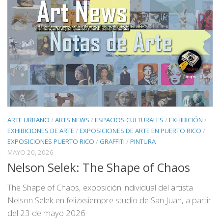
ARTE URBANO
/
ARTS NEWS
/
ESPACIOS CULTURALES
/
EXHIBICIÓN
/
EXHIBICIONES DE ARTE
/
EXPOSICIONES DE ARTE EN PUERTO RICO
/
EXPOSICIONES PUERTO RICO
/
GRAFFITI
/
PINTURA
MAYO 20, 2026
Nelson Selek: The Shape of Chaos
The Shape of Chaos, exposición individual del artista
Nelson Selek en felizxsiempre studio de San Juan, a partir
del 23 de mayo 2026