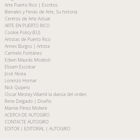
Arte Puerto Rico | Escritos
Bienales y Ferias de Arte, Su historia
Centros de Arte Actual
ARTE EN PUERTO RICO
Cookie Policy (EU)
Artistas de Puerto Rico
Annex Burgos | Artista
Carmelo Fontánez
Edwin Maurás Modesti
Elizam Escobar
José Alicea
Lorenzo Homar
Nick Quijano
Oscar Mestey Villamil la danza del orden
Rene Delgado | Diseño
Marnie Pérez Moliere
ACERCA DE AUTOGIRO
CONTACTE AUTOGIRO
EDITOR | EDITORIAL | AUTOGIRO