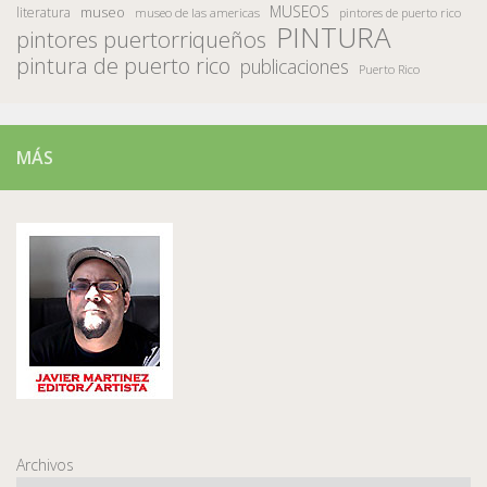
MUSEOS
museo
literatura
museo de las americas
pintores de puerto rico
PINTURA
pintores puertorriqueños
pintura de puerto rico
publicaciones
Puerto Rico
MÁS
Archivos