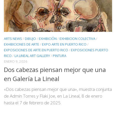
ARTS NEWS
/
DIBUJO
/
EXHIBICIÓN
/
EXHIBICION COLECTIVA
/
EXHIBICIONES DE ARTE
/
EXPO ARTE EN PUERTO RICO
/
EXPOSICIONES DE ARTE EN PUERTO RICO
/
EXPOSICIONES PUERTO
RICO
/
LA LINEAL ART GALLERY
/
PINTURA
ENERO 9, 2026
Dos cabezas piensan mejor que una
en Galería La Lineal
«Dos cabezas piensan mejor que una», muestra conjunta
de Admin Torres y Flaki Joe, en La Lineal, 8 de enero
hasta el 7 de febrero de 2025.