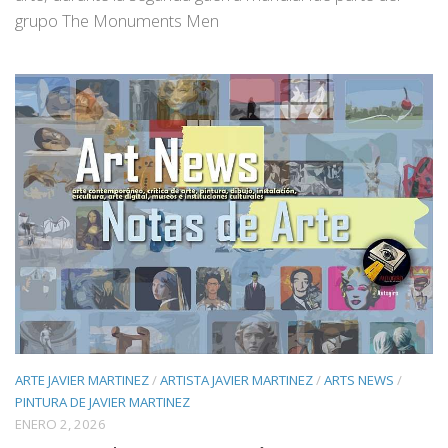
grupo The Monuments Men
ARTE JAVIER MARTINEZ
/
ARTISTA JAVIER MARTINEZ
/
ARTS NEWS
/
PINTURA DE JAVIER MARTINEZ
ENERO 2, 2026