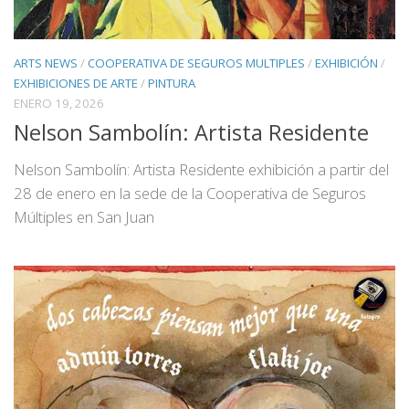
ARTS NEWS
/
COOPERATIVA DE SEGUROS MULTIPLES
/
EXHIBICIÓN
/
EXHIBICIONES DE ARTE
/
PINTURA
ENERO 19, 2026
Nelson Sambolín: Artista Residente
Nelson Sambolín: Artista Residente exhibición a partir del
28 de enero en la sede de la Cooperativa de Seguros
Múltiples en San Juan