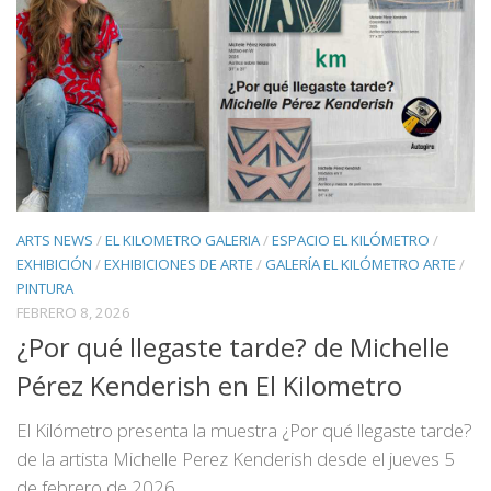
ARTS NEWS
/
EL KILOMETRO GALERIA
/
ESPACIO EL KILÓMETRO
/
EXHIBICIÓN
/
EXHIBICIONES DE ARTE
/
GALERÍA EL KILÓMETRO ARTE
/
PINTURA
FEBRERO 8, 2026
¿Por qué llegaste tarde? de Michelle
Pérez Kenderish en El Kilometro
El Kilómetro presenta la muestra ¿Por qué llegaste tarde?
de la artista Michelle Perez Kenderish desde el jueves 5
de febrero de 2026.