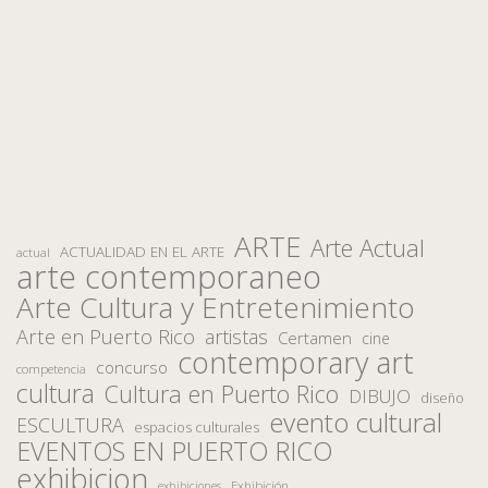
ARTE
Arte Actual
ACTUALIDAD EN EL ARTE
actual
arte contemporaneo
Arte Cultura y Entretenimiento
Arte en Puerto Rico
artistas
Certamen
cine
contemporary art
concurso
competencia
cultura
Cultura en Puerto Rico
DIBUJO
diseño
evento cultural
ESCULTURA
espacios culturales
EVENTOS EN PUERTO RICO
exhibicion
Exhibición
exhibiciones