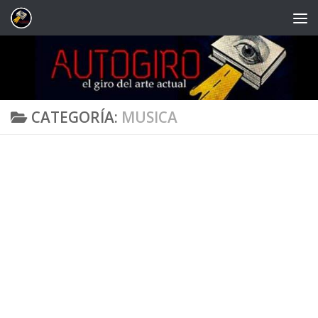
Saltar al contenido
CATEGORÍA:
MUSICA