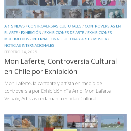
ARTS NEWS
/
CONTROVERSIAS CULTURALES
/
CONTROVERSIAS EN
EL ARTE
/
EXHIBICIÓN
/
EXHIBICIONES DE ARTE
/
EXHIBICIONES
MULTIMEDIOS
/
INTERNACIONAL CULTURA Y ARTE
/
MUSICA
/
NOTICIAS INTERNACIONALES
FEBRERO 24, 2025
Mon Laferte, Controversia Cultural
en Chile por Exhibición
Mon Laferte, la cantante y artista en medio de
controversia por Exhibición «Te Amo. Mon Laferte
Visual», Artistas reclaman a entidad Cultural