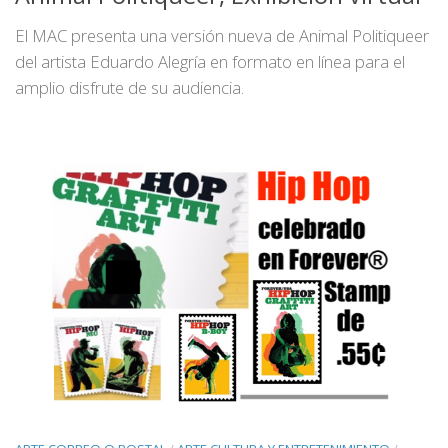
El MAC presenta una versión nueva de Animal Politiqueer
del artista Eduardo Alegría en formato en línea para el
amplio disfrute de su audiencia.