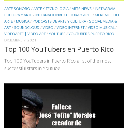
ARTE SONORO
/
ARTE Y TECNOLOGÍA
/
ARTS NEWS
/
INSTAGRAM
CULTURA Y ARTE
/
INTERNACIONAL CULTURA Y ARTE
/
MERCADO DEL
ARTE
/
MUSICA
/
PODCASTS DE ARTE Y CULTURA
/
SOCIAL MEDIA &
ART
/
SOUNDCLOUD
/
VIDEO
/
VIDEO INTERNET
/
VIDEO MUSICAL
/
VIDEOARTE | VIDEO ART
/
YOUTUBE
/
YOUTUBERS PUERTO RICO
DICIEMBRE 7, 2021
Top 100 YouTubers en Puerto Rico
Top 100 YouTubers in Puerto Rico a list of the most
successful stars in Youtube