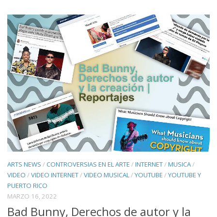
ARTS NEWS
/
CONTROVERSIAS EN EL ARTE
/
INTERNET
/
MUSICA
/
VIDEO
/
VIDEO INTERNET
/
VIDEO MUSICAL
/
YOUTUBE
/
YOUTUBE Y
PUERTO RICO
MARZO 16, 2022
Bad Bunny, Derechos de autor y la