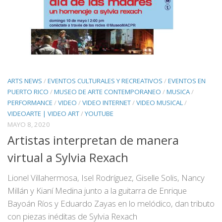
ARTS NEWS
/
EVENTOS CULTURALES Y RECREATIVOS
/
EVENTOS EN
PUERTO RICO
/
MUSEO DE ARTE CONTEMPORANEO
/
MUSICA
/
PERFORMANCE
/
VIDEO
/
VIDEO INTERNET
/
VIDEO MUSICAL
/
VIDEOARTE | VIDEO ART
/
YOUTUBE
MAYO 8, 2020
Artistas interpretan de manera
virtual a Sylvia Rexach
Lionel Villahermosa, Isel Rodríguez, Giselle Solis, Nancy
Millán y Kianí Medina junto a la guitarra de Enrique
Bayoán Ríos y Eduardo Zayas en lo melódico, dan tributo
con piezas inéditas de Sylvia Rexach