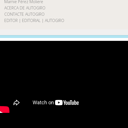
Marnie Pérez Moliere
ACERCA DE AUTOGIRO
CONTACTE AUTOGIRO
EDITOR | EDITORIAL | AUTOGIRO