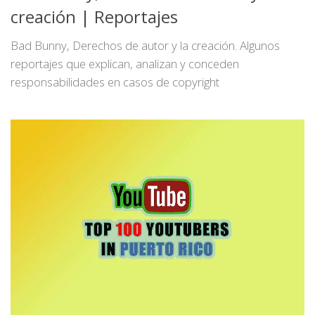
creación | Reportajes
Bad Bunny, Derechos de autor y la creación. Algunos
reportajes que explican, analizan y conceden
responsabilidades en casos de copyright