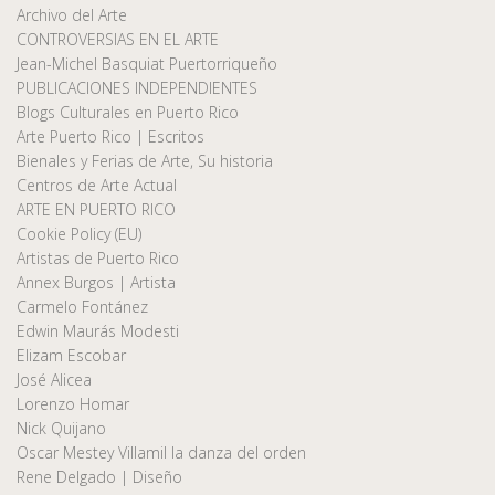
Archivo del Arte
CONTROVERSIAS EN EL ARTE
Jean-Michel Basquiat Puertorriqueño
PUBLICACIONES INDEPENDIENTES
Blogs Culturales en Puerto Rico
Arte Puerto Rico | Escritos
Bienales y Ferias de Arte, Su historia
Centros de Arte Actual
ARTE EN PUERTO RICO
Cookie Policy (EU)
Artistas de Puerto Rico
Annex Burgos | Artista
Carmelo Fontánez
Edwin Maurás Modesti
Elizam Escobar
José Alicea
Lorenzo Homar
Nick Quijano
Oscar Mestey Villamil la danza del orden
Rene Delgado | Diseño