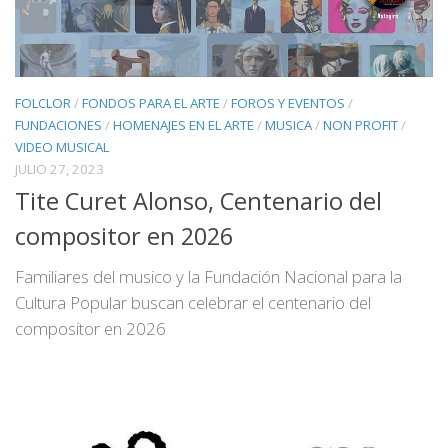
FOLCLOR
/
FONDOS PARA EL ARTE
/
FOROS Y EVENTOS
/
FUNDACIONES
/
HOMENAJES EN EL ARTE
/
MUSICA
/
NON PROFIT
/
VIDEO MUSICAL
JULIO 27, 2023
Tite Curet Alonso, Centenario del
compositor en 2026
Familiares del musico y la Fundación Nacional para la
Cultura Popular buscan celebrar el centenario del
compositor en 2026