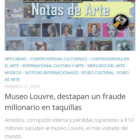
ARTS NEWS
/
CONTROVERSIAS CULTURALES
/
CONTROVERSIAS EN
EL ARTE
/
INTERNACIONAL CULTURA Y ARTE
/
MERCADO DEL ARTE
/
MUSEOS
/
NOTICIAS INTERNACIONALES
/
ROBO CULTURAL
/
ROBO
DE ARTE
FEBRERO 17, 2026
Museo Louvre, destapan un fraude
millonario en taquillas
Arrestos, corrupción interna y pérdidas superiores a €10
millones sacuden al museo Louvre, el más visitado del
mundo