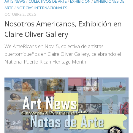
ARTS NEWS
/
COLECTIVOS DE ARTE
/
EXHIBICIÓN
/
EXHIBICIONES DE
ARTE
/
NOTICIAS INTERNACIONALES
OCTUBRE 2, 2025
Nosotros Americanos, Exhibición en
Claire Oliver Gallery
We AmeRícans en Nov. 5, colectiva de artistas
puertorriqueños en Claire Oliver Gallery, celebrando el
National Puerto Rican Heritage Month