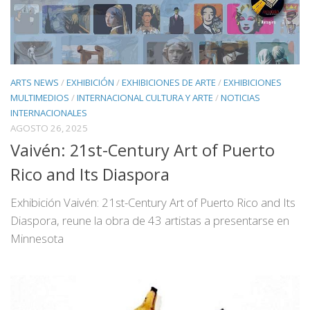
ARTS NEWS
/
EXHIBICIÓN
/
EXHIBICIONES DE ARTE
/
EXHIBICIONES
MULTIMEDIOS
/
INTERNACIONAL CULTURA Y ARTE
/
NOTICIAS
INTERNACIONALES
AGOSTO 26, 2025
Vaivén: 21st-Century Art of Puerto
Rico and Its Diaspora
Exhibición Vaivén: 21st-Century Art of Puerto Rico and Its
Diaspora, reune la obra de 43 artistas a presentarse en
Minnesota