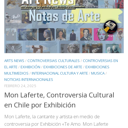
ARTS NEWS
/
CONTROVERSIAS CULTURALES
/
CONTROVERSIAS EN
EL ARTE
/
EXHIBICIÓN
/
EXHIBICIONES DE ARTE
/
EXHIBICIONES
MULTIMEDIOS
/
INTERNACIONAL CULTURA Y ARTE
/
MUSICA
/
NOTICIAS INTERNACIONALES
FEBRERO 24, 2025
Mon Laferte, Controversia Cultural
en Chile por Exhibición
Mon Laferte, la cantante y artista en medio de
controversia por Exhibición «Te Amo. Mon Laferte