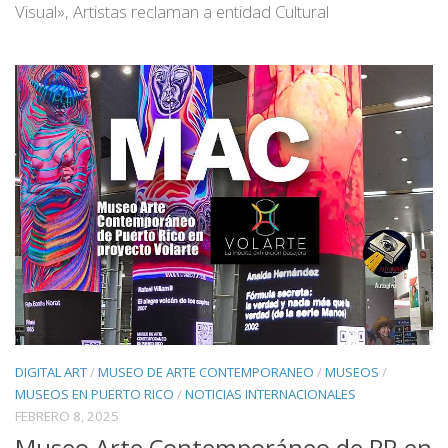
Visual», Artistas reclaman a entidad Cultural
DIGITAL ART
/
MUSEO DE ARTE CONTEMPORANEO
/
MUSEOS
/
MUSEOS EN PUERTO RICO
/
NOTICIAS INTERNACIONALES
FEBRERO 8, 2025
Museo Arte Contemporáneo de PR en