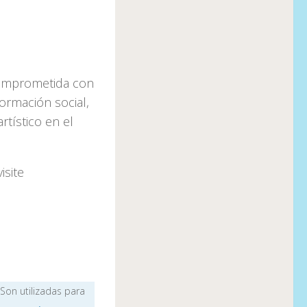
comprometida con
ormación social,
rtístico en el
isite
 Son utilizadas para