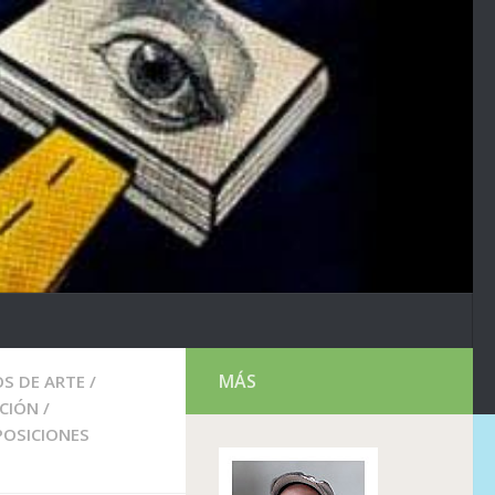
MÁS
S DE ARTE
/
ICIÓN
/
POSICIONES