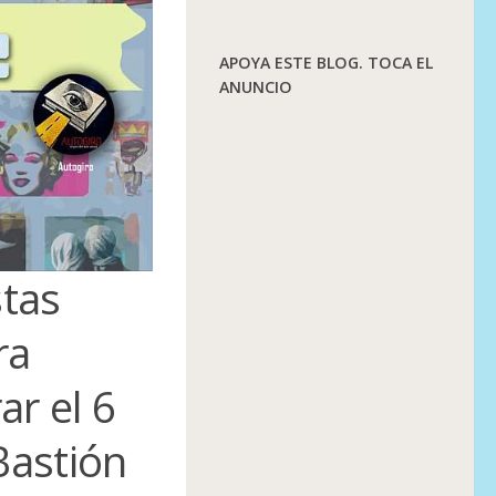
APOYA ESTE BLOG. TOCA EL
ANUNCIO
stas
ra
ar el 6
Bastión