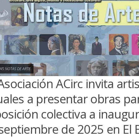
WS NOTAS DE ARTE
Asociación ACirc invita arti
uales a presentar obras pa
osición colectiva a inaugur
septiembre de 2025 en El 