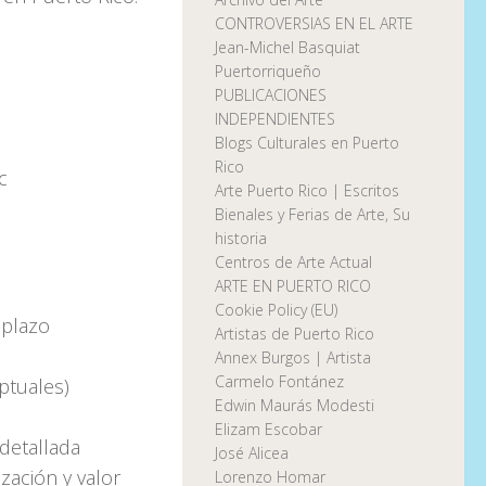
CONTROVERSIAS EN EL ARTE
Jean-Michel Basquiat
Puertorriqueño
PUBLICACIONES
INDEPENDIENTES
Blogs Culturales en Puerto
Rico
c
Arte Puerto Rico | Escritos
Bienales y Ferias de Arte, Su
historia
Centros de Arte Actual
ARTE EN PUERTO RICO
Cookie Policy (EU)
 plazo
Artistas de Puerto Rico
Annex Burgos | Artista
Carmelo Fontánez
ptuales)
Edwin Maurás Modesti
Elizam Escobar
detallada
José Alicea
zación y valor
Lorenzo Homar