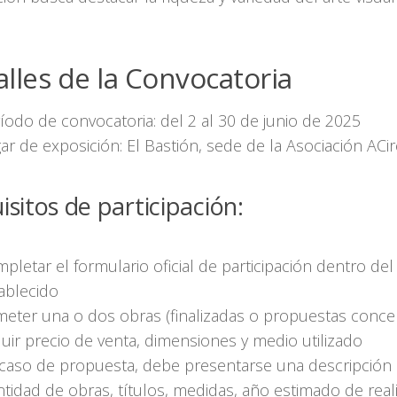
lles de la Convocatoria
íodo de convocatoria: del 2 al 30 de junio de 2025
ar de exposición: El Bastión, sede de la Asociación ACir
isitos de participación:
pletar el formulario oficial de participación dentro del
ablecido
eter una o dos obras (finalizadas o propuestas conce
luir precio de venta, dimensiones y medio utilizado
caso de propuesta, debe presentarse una descripción 
ntidad de obras, títulos, medidas, año estimado de reali