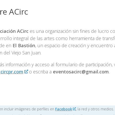
re ACirc
ciación ACirc
es una organización sin fines de lucro 
rrollo integral de las artes como herramienta de transf
ede en
El Bastión
, un espacio de creación y encuentro a
 del Viejo San Juan.
s información y acceso al formulario de participación, v
circpr.com
o escriba a
eventosacirc@gmail.com
.
n incluir imágenes de perfiles en
Facebook
,
la red y otros medios.