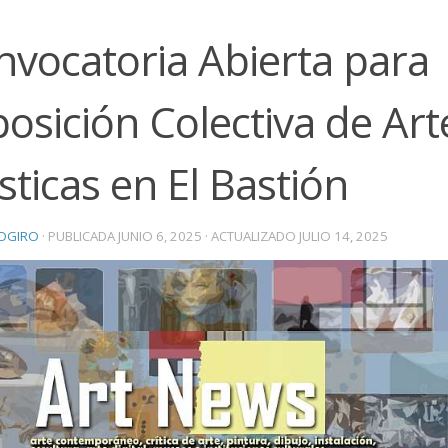
nvocatoria Abierta para
osición Colectiva de Art
sticas en El Bastión
OGIRO
· PUBLICADA
JUNIO 6, 2025
· ACTUALIZADO
JULIO 14, 2025