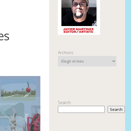
es
Archivos
Search
Search