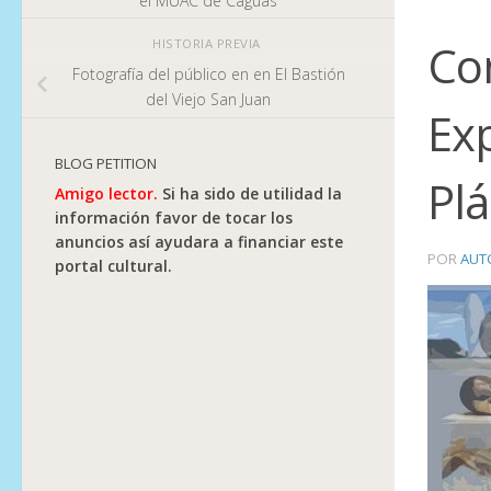
el MUAC de Caguas
Co
HISTORIA PREVIA
Fotografía del público en en El Bastión
del Viejo San Juan
Exp
BLOG PETITION
Plá
Amigo lector.
Si ha sido de utilidad la
información favor de tocar los
anuncios así ayudara a financiar este
POR
AUT
portal cultural.