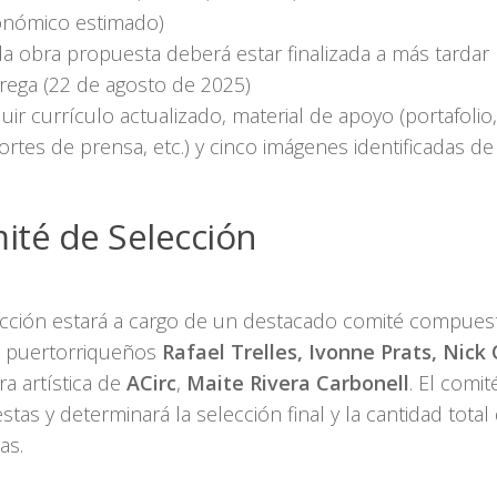
nómico estimado)
a obra propuesta deberá estar finalizada a más tardar 
rega (22 de agosto de 2025)
luir currículo actualizado, material de apoyo (portafolio
ortes de prensa, etc.) y cinco imágenes identificadas de
ité de Selección
ección estará a cargo de un destacado comité compues
as puertorriqueños
Rafael Trelles, Ivonne Prats, Nick
ra artística de
ACirc
,
Maite Rivera Carbonell
. El comit
tas y determinará la selección final y la cantidad total
as.