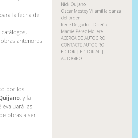
Nick Quijano
Oscar Mestey Villamil la danza
para la fecha de
del orden
Rene Delgado | Diseño
, catálogos,
Marnie Pérez Moliere
ACERCA DE AUTOGIRO
 obras anteriores
CONTACTE AUTOGIRO
EDITOR | EDITORIAL |
AUTOGIRO
to por los
 Quijano
, y la
é evaluará las
 de obras a ser