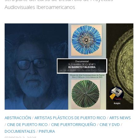
Audiovisuales Iberoamericanos
ABSTRACCIÓN
/
ARTISTAS PLÁSTICOS DE PUERTO RICO
/
ARTS NEWS
/
CINE DE PUERTO RICO
/
CINE PUERTORRIQUEÑO
/
CINE Y DVD
/
DOCUMENTALES
/
PINTURA