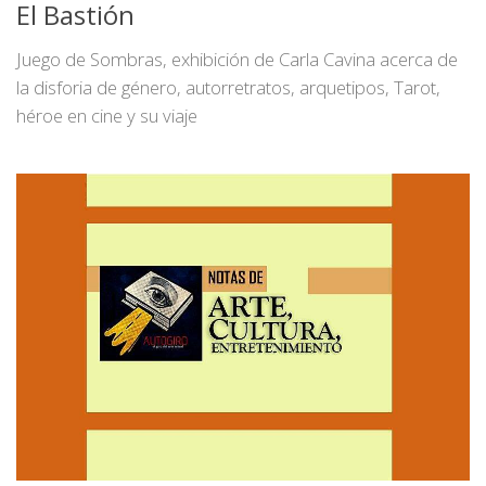
El Bastión
Juego de Sombras, exhibición de Carla Cavina acerca de
la disforia de género, autorretratos, arquetipos, Tarot,
héroe en cine y su viaje