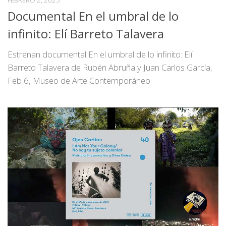
FEBRERO 2, 2025
Documental En el umbral de lo
infinito: Elí Barreto Talavera
Estrenan documental En el umbral de lo infinito: Elí
Barreto Talavera de Rubén Abruña y Juan Carlos García,
Feb 6, Museo de Arte Contemporáneo