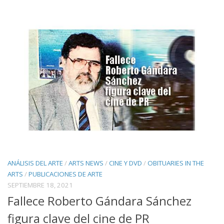
ANÁLISIS DEL ARTE
/
ARTS NEWS
/
CINE Y DVD
/
OBITUARIES IN THE
ARTS
/
PUBLICACIONES DE ARTE
SEPTIEMBRE 18, 2021
Fallece Roberto Gándara Sánchez
figura clave del cine de PR