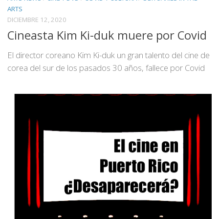
ARTS
DICIEMBRE 12, 2020
Cineasta Kim Ki-duk muere por Covid
El director coreano Kim Ki-duk un gran talento del cine de
corea del sur de los pasados 30 años, fallece por Covid