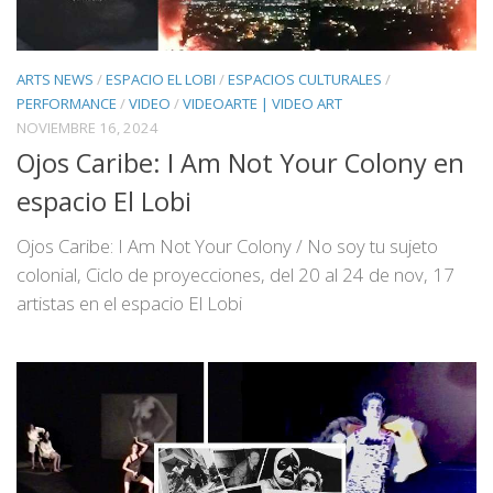
ARTS NEWS
/
ESPACIO EL LOBI
/
ESPACIOS CULTURALES
/
PERFORMANCE
/
VIDEO
/
VIDEOARTE | VIDEO ART
NOVIEMBRE 16, 2024
Ojos Caribe: I Am Not Your Colony en
espacio El Lobi
Ojos Caribe: I Am Not Your Colony / No soy tu sujeto
colonial, Ciclo de proyecciones, del 20 al 24 de nov, 17
artistas en el espacio El Lobi