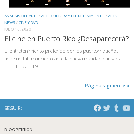
ANÁLISIS DEL ARTE
/
ARTE CULTURA Y ENTRETENIMIENTO
/
ARTS
NEWS
/
CINE Y DVD
JULIO 16, 2020
El cine en Puerto Rico ¿Desaparecerá?
El entretenimiento preferido por los puertorriqueños
tiene un futuro incierto ante la nueva realidad causada
por el Covid-19
Página siguiente »
SEGUIR:
BLOG PETITION