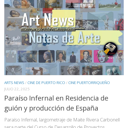
ARTS NEWS
/
CINE DE PUERTO RICO
/
CINE PUERTORRIQUEÑO
JULIO 22, 2025
Paraíso Infernal en Residencia de
guión y producción de España
Paraíso Infernal, largometraje de Maite Rivera Carbonell
sera parte del Curso de Desarrollo de Proyectos