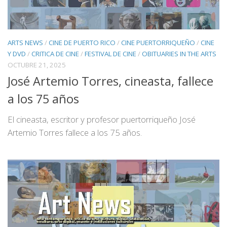
ARTS NEWS
/
CINE DE PUERTO RICO
/
CINE PUERTORRIQUEÑO
/
CINE
Y DVD
/
CRITICA DE CINE
/
FESTIVAL DE CINE
/
OBITUARIES IN THE ARTS
OCTUBRE 21, 2025
José Artemio Torres, cineasta, fallece
a los 75 años
El cineasta, escritor y profesor puertorriqueño José
Artemio Torres fallece a los 75 años.