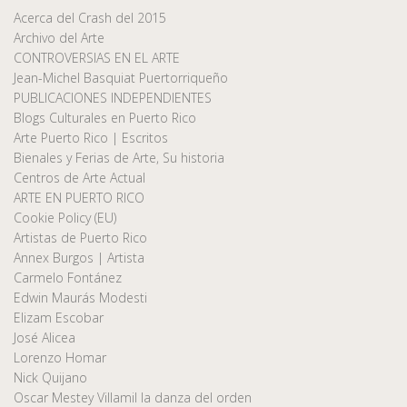
Acerca del Crash del 2015
Archivo del Arte
CONTROVERSIAS EN EL ARTE
Jean-Michel Basquiat Puertorriqueño
PUBLICACIONES INDEPENDIENTES
Blogs Culturales en Puerto Rico
Arte Puerto Rico | Escritos
Bienales y Ferias de Arte, Su historia
Centros de Arte Actual
ARTE EN PUERTO RICO
Cookie Policy (EU)
Artistas de Puerto Rico
Annex Burgos | Artista
Carmelo Fontánez
Edwin Maurás Modesti
Elizam Escobar
José Alicea
Lorenzo Homar
Nick Quijano
Oscar Mestey Villamil la danza del orden