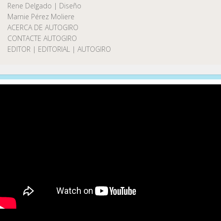
Rene Delgado | Diseño
Marnie Pérez Moliere
ACERCA DE AUTOGIRO
CONTACTE AUTOGIRO
EDITOR | EDITORIAL | AUTOGIRO