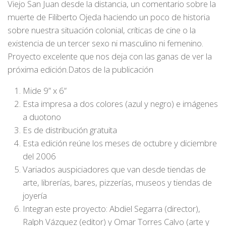
Viejo San Juan desde la distancia, un comentario sobre la
muerte de Filiberto Ojeda haciendo un poco de historia
sobre nuestra situación colonial, críticas de cine o la
existencia de un tercer sexo ni masculino ni femenino.
Proyecto excelente que nos deja con las ganas de ver la
próxima edición.Datos de la publicación
Mide 9” x 6”
Esta impresa a dos colores (azul y negro) e imágenes
a duotono
Es de distribución gratuita
Esta edición reúne los meses de octubre y diciembre
del 2006
Variados auspiciadores que van desde tiendas de
arte, librerías, bares, pizzerías, museos y tiendas de
joyería
Integran este proyecto: Abdiel Segarra (director),
Ralph Vázquez (editor) y Omar Torres Calvo (arte y