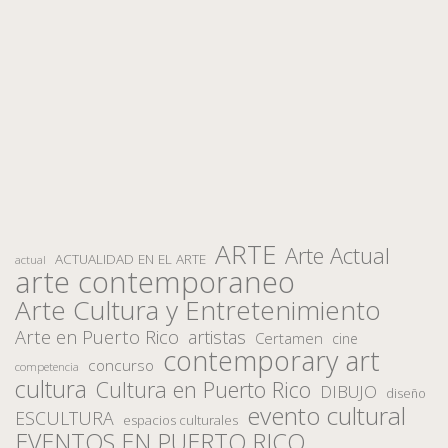
ARTE
Arte Actual
ACTUALIDAD EN EL ARTE
actual
arte contemporaneo
Arte Cultura y Entretenimiento
Arte en Puerto Rico
artistas
Certamen
cine
contemporary art
concurso
competencia
cultura
Cultura en Puerto Rico
DIBUJO
diseño
evento cultural
ESCULTURA
espacios culturales
EVENTOS EN PUERTO RICO