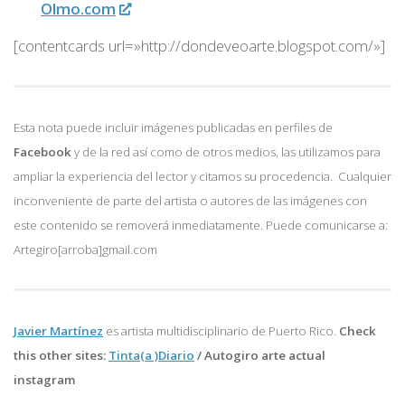
Olmo.com
[contentcards url=»http://dondeveoarte.blogspot.com/»]
Esta nota puede incluir imágenes publicadas en perfiles de
Facebook
y de la red así como de otros medios, las utilizamos para
ampliar la experiencia del lector y citamos su procedencia. Cualquier
inconveniente de parte del artista o autores de las imágenes con
este contenido se removerá inmediatamente. Puede comunicarse a:
Artegiro[arroba]gmail.com
Javier Martínez
es artista multidisciplinario de
Puerto Rico.
Check
this other sites:
Tinta(a )Diario
/
Autogiro arte actual
instagram