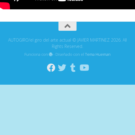
AUTOGIRO/el giro del arte actual © JAVIER MARTINEZ 2026. All
Rights Reserved.
Funciona con
- Diseñado con el
Tema Hueman