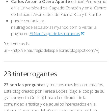
Carlos Antonio Otero Aponte
estudió Periodismo
en la Universidad del Sagrado Corazón y en el Centro
de Estudios Avanzados de Puerto Rico y El Caribe
puede contactar a
naufragiodelaspalabras@yahoo.com o visitar la
pagina en
El Naufragio de las palabras
[contentcards
url=»http://elnaufragiodelaspalabras.blogspot.com/»]
23+interrogantes
23 son las preguntas
y muchos mas los comentarios.
Este blog creado por Teresa López (bajo el cobijo de su
gran proyecto Orificio) busca la reflexión de la
comunidad artística y de aquellos interesados en la
cultura. Desde julio del año pasado los lectores han