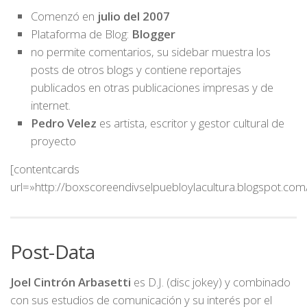
Comenzó en
julio del 2007
Plataforma de Blog:
Blogger
no permite comentarios, su sidebar muestra los
posts de otros blogs y contiene reportajes
publicados en otras publicaciones impresas y de
internet.
Pedro Velez
es artista, escritor y gestor cultural de
proyecto
[contentcards
url=»http://boxscoreendivselpuebloylacultura.blogspot.com
Post-Data
J
oel Cintrón Arbasetti
es D.J. (disc jokey) y combinado
con sus estudios de comunicación y su interés por el