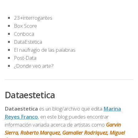
23+interrogantes
Box Score
Conboca
DataEstetica
El naufragio de las palabras
Post-Data
¿Donde veo arte?
Dataestetica
Dataestetica
es un blog/archivo que edita
Marina
Reyes Franco
, en este blog puedes encontrar
información variada acerca de artistas como
Garvin
Sierra, Roberto Marquez, Gamalier Rodriquez, Miguel