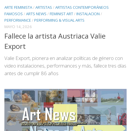
ARTE FEMINISTA
/
ARTISTAS
/
ARTISTAS CONTEMPORÁNEOS
FAMOSOS
/
ARTS NEWS
/
FEMINIST ART
/
INSTALACION
/
PERFORMANCE
/
PERFORMING & VISUAL ARTS
MAYO 14, 2026
Fallece la artista Austriaca Valie
Export
Valie Export, pionera en analizar políticas de género con
video instalaciones, performances y más, fallece tres días
antes de cumplir 86 años