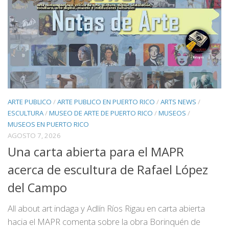
ARTE PUBLICO
/
ARTE PUBLICO EN PUERTO RICO
/
ARTS NEWS
/
ESCULTURA
/
MUSEO DE ARTE DE PUERTO RICO
/
MUSEOS
/
MUSEOS EN PUERTO RICO
AGOSTO 7, 2026
Una carta abierta para el MAPR
acerca de escultura de Rafael López
del Campo
All about art indaga y Adlín Ríos Rigau en carta abierta
hacia el MAPR comenta sobre la obra Borinquén de