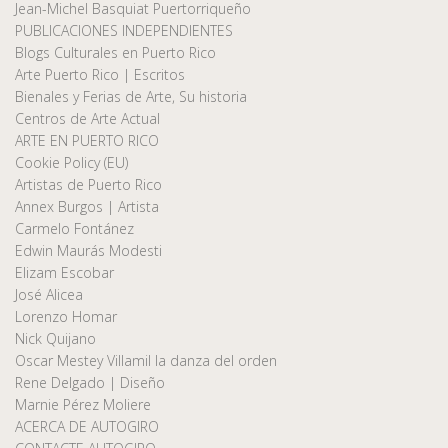
Jean-Michel Basquiat Puertorriqueño
PUBLICACIONES INDEPENDIENTES
Blogs Culturales en Puerto Rico
Arte Puerto Rico | Escritos
Bienales y Ferias de Arte, Su historia
Centros de Arte Actual
ARTE EN PUERTO RICO
Cookie Policy (EU)
Artistas de Puerto Rico
Annex Burgos | Artista
Carmelo Fontánez
Edwin Maurás Modesti
Elizam Escobar
José Alicea
Lorenzo Homar
Nick Quijano
Oscar Mestey Villamil la danza del orden
Rene Delgado | Diseño
Marnie Pérez Moliere
ACERCA DE AUTOGIRO