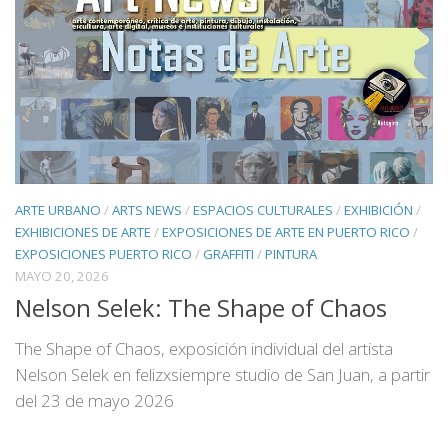
ARTE URBANO
/
ARTS NEWS
/
ESPACIOS CULTURALES
/
EXHIBICIÓN
/
EXHIBICIONES DE ARTE
/
EXPOSICIONES DE ARTE EN PUERTO RICO
/
EXPOSICIONES PUERTO RICO
/
GRAFFITI
/
PINTURA
MAYO 20, 2026
Nelson Selek: The Shape of Chaos
The Shape of Chaos, exposición individual del artista
Nelson Selek en felizxsiempre studio de San Juan, a partir
del 23 de mayo 2026