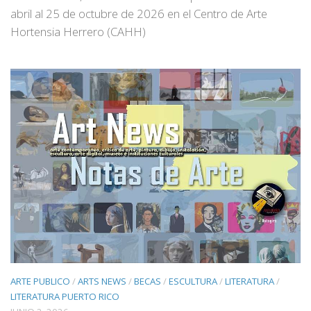
abril al 25 de octubre de 2026 en el Centro de Arte
Hortensia Herrero (CAHH)
ARTE PUBLICO
/
ARTS NEWS
/
BECAS
/
ESCULTURA
/
LITERATURA
/
LITERATURA PUERTO RICO