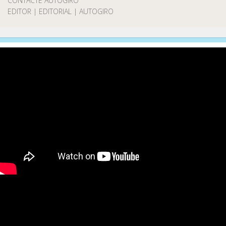
CONTACTE AUTOGIRO
EDITOR | EDITORIAL | AUTOGIRO