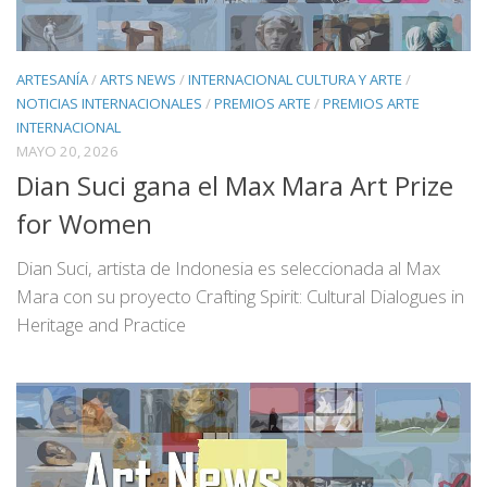
ARTESANÍA
/
ARTS NEWS
/
INTERNACIONAL CULTURA Y ARTE
/
NOTICIAS INTERNACIONALES
/
PREMIOS ARTE
/
PREMIOS ARTE
INTERNACIONAL
MAYO 20, 2026
Dian Suci gana el Max Mara Art Prize
for Women
Dian Suci, artista de Indonesia es seleccionada al Max
Mara con su proyecto Crafting Spirit: Cultural Dialogues in
Heritage and Practice