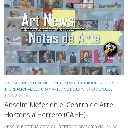
ARTE ACTUAL EN EL MUNDO
/
ARTS NEWS
/
EXHIBICIONES DE ARTE
/
INTERNACIONAL CULTURA Y ARTE
/
NOTICIAS INTERNACIONALES
JUNIO 8, 2026
Anselm Kiefer en el Centro de Arte
Hortensia Herrero (CAHH)
Anselm Kiefer, la obra del artista se presenta del 29 de