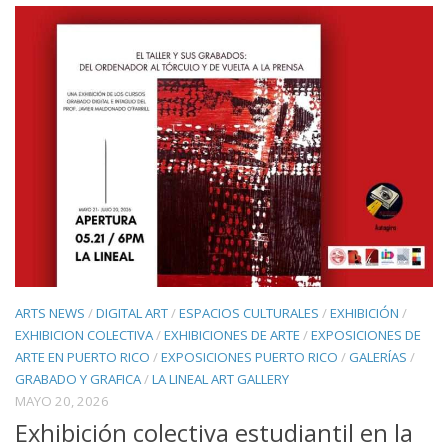
ARTS NEWS
/
DIGITAL ART
/
ESPACIOS CULTURALES
/
EXHIBICIÓN
/
EXHIBICION COLECTIVA
/
EXHIBICIONES DE ARTE
/
EXPOSICIONES DE
ARTE EN PUERTO RICO
/
EXPOSICIONES PUERTO RICO
/
GALERÍAS
/
GRABADO Y GRAFICA
/
LA LINEAL ART GALLERY
MAYO 20, 2026
Exhibición colectiva estudiantil en la