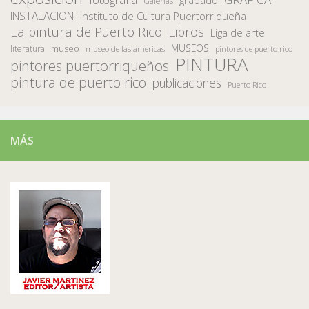
grabado
Galerias
INSTALACION
Instituto de Cultura Puertorriqueña
La pintura de Puerto Rico
Libros
Liga de arte
MUSEOS
museo
literatura
museo de las americas
pintores de puerto rico
PINTURA
pintores puertorriqueños
pintura de puerto rico
publicaciones
Puerto Rico
MÁS