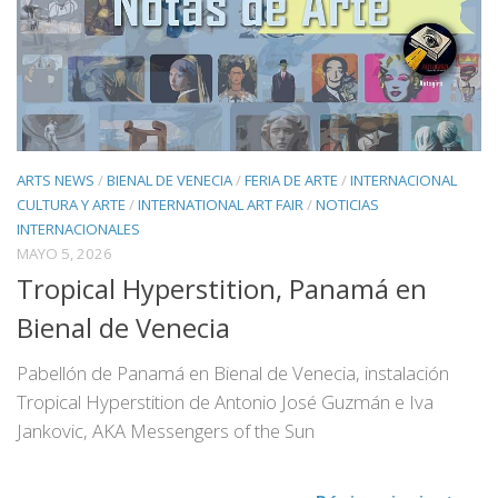
ARTS NEWS
/
BIENAL DE VENECIA
/
FERIA DE ARTE
/
INTERNACIONAL
CULTURA Y ARTE
/
INTERNATIONAL ART FAIR
/
NOTICIAS
INTERNACIONALES
MAYO 5, 2026
Tropical Hyperstition, Panamá en
Bienal de Venecia
Pabellón de Panamá en Bienal de Venecia, instalación
Tropical Hyperstition de Antonio José Guzmán e Iva
Jankovic, AKA Messengers of the Sun