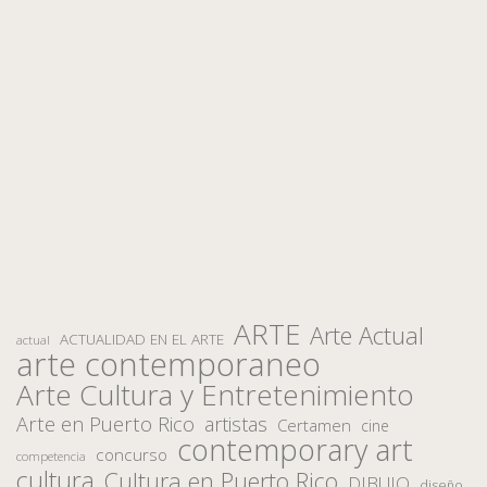
ARTE
Arte Actual
ACTUALIDAD EN EL ARTE
actual
arte contemporaneo
Arte Cultura y Entretenimiento
Arte en Puerto Rico
artistas
Certamen
cine
contemporary art
concurso
competencia
cultura
Cultura en Puerto Rico
DIBUJO
diseño