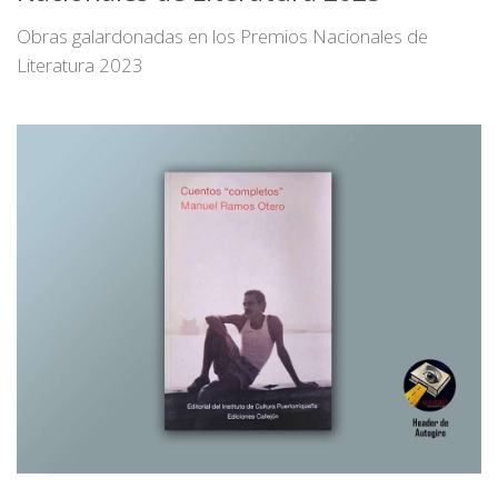
Obras galardonadas en los Premios Nacionales de
Literatura 2023