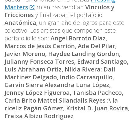
Matters
, mientras vendían
Vínculos y
Fricciones
y finalizaban el portafolio
Anatómica
, un gran año de logros para este
colectivo. Los artistas que componen este
portafolio lo son:
Angel Borroto Díaz,
Marcos de Jesús Carrión, Ada Del Pilar,
Javier Moreno, Haydee Landing Gordon,
Julianny Fonseca Torres, Edward Santiago,
Luis Abraham Ortiz, Nilda Rivera: Dali
Martinez Delgado, Indio Carrasquillo,
Garvin Sierra Alexandra Luna López,
Jenney López Figueroa, Tanisba Pacheco,
Carla Brito Mattei Sliandalis Reyes :\ la
riceliz Pagán Gómez, Kristal D. Juan Rovira,
Fraixa Albizu Rodríguez