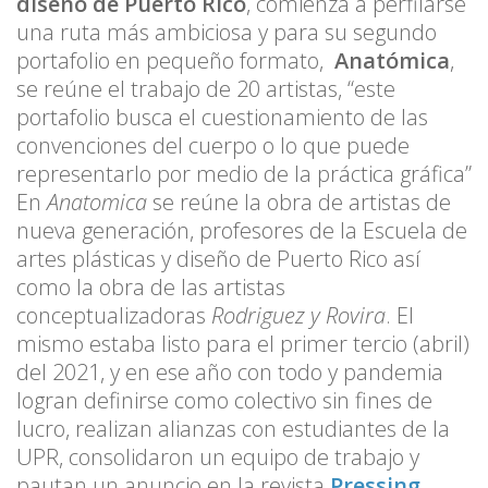
diseño de Puerto Rico
, comienza a perfilarse
una ruta más ambiciosa y para su segundo
portafolio en pequeño formato,
Anatómica
,
se reúne el trabajo de 20 artistas, “este
portafolio busca el cuestionamiento de las
convenciones del cuerpo o lo que puede
representarlo por medio de la práctica gráfica”
En
Anatomica
se reúne la obra de artistas de
nueva generación, profesores de la Escuela de
artes plásticas y diseño de Puerto Rico así
como la obra de las artistas
conceptualizadoras
Rodriguez y Rovira
. El
mismo estaba listo para el primer tercio (abril)
del 2021, y en ese año con todo y pandemia
logran definirse como colectivo sin fines de
lucro, realizan alianzas con estudiantes de la
UPR, consolidaron un equipo de trabajo y
pautan un anuncio en la revista
Pressing