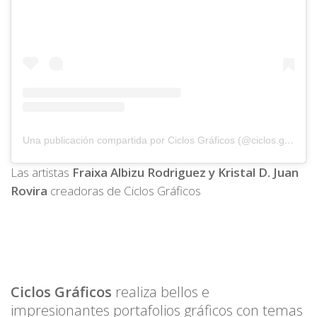
Una publicación compartida por Ciclos Gráficos (@ciclos.graficos)
Las artistas
Fraixa Albizu Rodriguez y Kristal D. Juan
Rovira
creadoras de Ciclos Gráficos
Ciclos Gráficos
realiza bellos e
impresionantes portafolios gráficos con temas