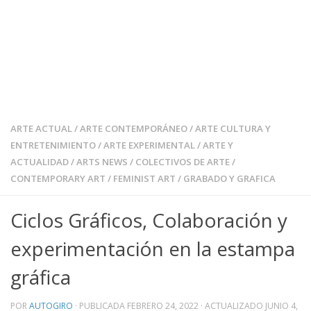
ARTE ACTUAL
/
ARTE CONTEMPORÁNEO
/
ARTE CULTURA Y
ENTRETENIMIENTO
/
ARTE EXPERIMENTAL
/
ARTE Y
ACTUALIDAD
/
ARTS NEWS
/
COLECTIVOS DE ARTE
/
CONTEMPORARY ART
/
FEMINIST ART
/
GRABADO Y GRAFICA
Ciclos Gráficos, Colaboración y
experimentación en la estampa
gráfica
POR
AUTOGIRO
· PUBLICADA
FEBRERO 24, 2022
· ACTUALIZADO
JUNIO 4,