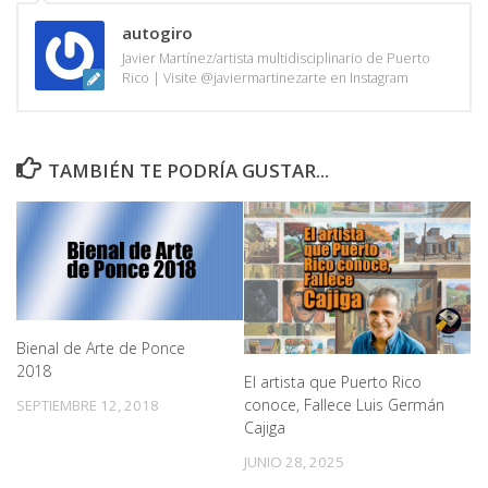
autogiro
Javier Martínez/artista multidisciplinario de Puerto
Rico | Visite @javiermartinezarte en Instagram
TAMBIÉN TE PODRÍA GUSTAR...
Bienal de Arte de Ponce
2018
El artista que Puerto Rico
conoce, Fallece Luis Germán
SEPTIEMBRE 12, 2018
Cajiga
JUNIO 28, 2025