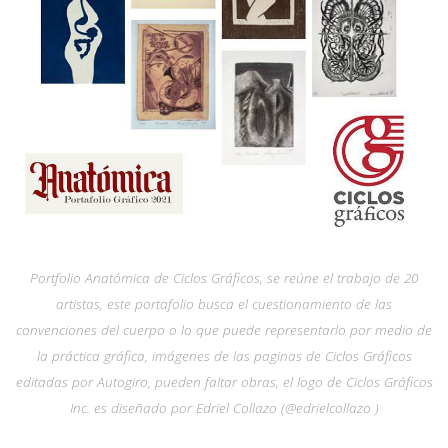
Portfolio Anatómica de Ciclos Gráficos, se reúne el trabajo de 20
artistas, este portafolio busca el cuestionamiento de las
convenciones del cuerpo o lo que puede representarlo por medio de
la práctica gráfica, imágenes de las paginas de Ciclos Gráficos
editadas por Autogiro, pueden faltar obras, el logo de Ciclos Gráficos
Inc. es diseñado por Edriel Collazo (@edrielcollazo )