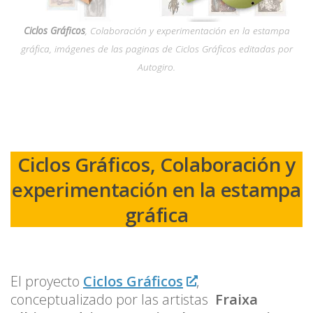
Ciclos Gráficos
, Colaboración y experimentación en la estampa
gráfica, imágenes de las paginas de Ciclos Gráficos editadas por
Autogiro.
Ciclos Gráficos, Colaboración y
experimentación en la estampa
gráfica
El proyecto
Ciclos Gráficos
,
conceptualizado por las artistas
Fraixa