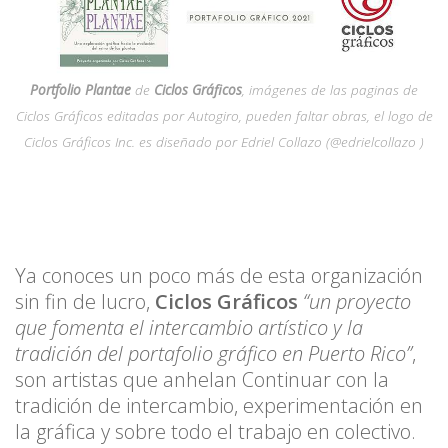
Portfolio Plantae
de
Ciclos Gráficos
, imágenes de las paginas de
Ciclos Gráficos editadas por Autogiro, pueden faltar obras, el logo de
Ciclos Gráficos Inc. es diseñado por Edriel Collazo (@edrielcollazo )
Ya conoces un poco más de esta organización
sin fin de lucro,
Ciclos Gráficos
“un proyecto
que fomenta el intercambio artístico y la
tradición del portafolio gráfico en Puerto Rico”
,
son artistas que anhelan Continuar con la
tradición de intercambio, experimentación en
la gráfica y sobre todo el trabajo en colectivo.