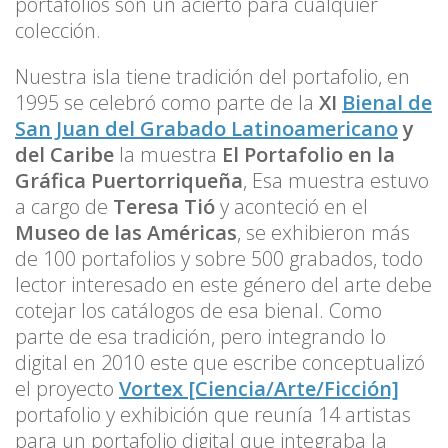
portafolios son un acierto para cualquier
colección.
Nuestra isla tiene tradición del portafolio, en
1995 se celebró como parte de la
XI
Bienal de
San Juan del Grabado Latinoamericano
y
del Caribe
la muestra
El Portafolio en la
Gráfica Puertorriqueña
, Esa muestra estuvo
a cargo de
Teresa Tió
y aconteció en el
Museo de las Américas
, se exhibieron más
de 100 portafolios y sobre 500 grabados, todo
lector interesado en este género del arte debe
cotejar los catálogos de esa bienal. Como
parte de esa tradición, pero integrando lo
digital en 2010 este que escribe conceptualizó
el proyecto
Vortex [Ciencia/Arte/Ficción]
portafolio y exhibición que reunía 14 artistas
para un portafolio digital que integraba la