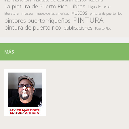
La pintura de Puerto Rico
Libros
Liga de arte
MUSEOS
museo
literatura
museo de las americas
pintores de puerto rico
PINTURA
pintores puertorriqueños
pintura de puerto rico
publicaciones
Puerto Rico
MÁS