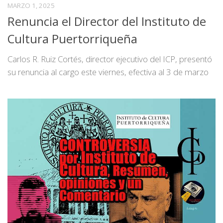
MARZO 1, 2025
Renuncia el Director del Instituto de
Cultura Puertorriqueña
Carlos R. Ruiz Cortés, director ejecutivo del ICP, presentó
su renuncia al cargo este viernes, efectiva al 3 de marzo