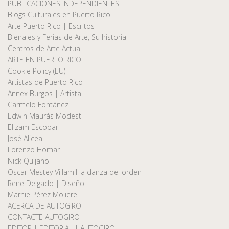
PUBLICACIONES INDEPENDIENTES
Blogs Culturales en Puerto Rico
Arte Puerto Rico | Escritos
Bienales y Ferias de Arte, Su historia
Centros de Arte Actual
ARTE EN PUERTO RICO
Cookie Policy (EU)
Artistas de Puerto Rico
Annex Burgos | Artista
Carmelo Fontánez
Edwin Maurás Modesti
Elizam Escobar
José Alicea
Lorenzo Homar
Nick Quijano
Oscar Mestey Villamil la danza del orden
Rene Delgado | Diseño
Marnie Pérez Moliere
ACERCA DE AUTOGIRO
CONTACTE AUTOGIRO
EDITOR | EDITORIAL | AUTOGIRO