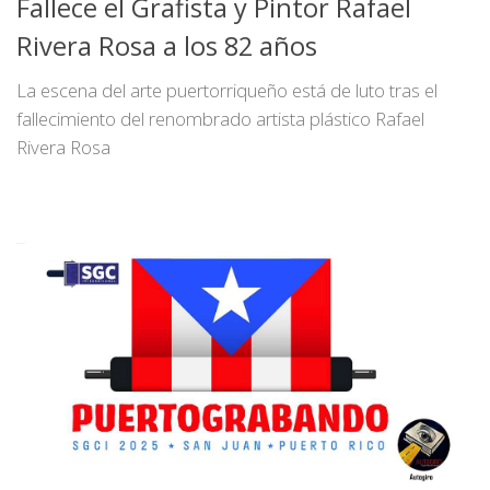
Fallece el Grafista y Pintor Rafael
Rivera Rosa a los 82 años
La escena del arte puertorriqueño está de luto tras el
fallecimiento del renombrado artista plástico Rafael
Rivera Rosa