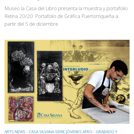
Museo la Casa del Libro presenta la muestra y portafolio
Retina 20/20: Portafolio de Gráfica Puertorriqueña a
partir del 5 de diciembre.
ARTS NEWS
/
CASA SILVANA SERIE JÓVENES AFRO
/
GRABADO Y