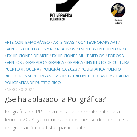
ARTE CONTEMPORÁNEO
/
ARTS NEWS
/
CONTEMPORARY ART
/
EVENTOS CULTURALES Y RECREATIVOS
/
EVENTOS EN PUERTO RICO
/
EXHIBICIONES DE ARTE
/
EXHIBICIONES MULTIMEDIOS
/
FOROS Y
EVENTOS
/
GRABADO Y GRAFICA
/
GRAFICA
/
INSTITUTO DE CULTURA
PUERTORRIQUENA
/
POLIGRÁFICA 2023
/
POLIGRÁFICA PUERTO
RICO
/
TRIENAL POLI/GRAFICA 2023
/
TRIENAL POLIGRÁFICA
/
TRIENAL
POLIGRAFICA DE PUERTO RICO
ENERO 30, 2024
¿Se ha aplazado la Poligráfica?
Poligráfica de PR fue anunciada informalmente para
febrero 2024, ya comenzando el mes se desconoce su
programación o artistas participantes.