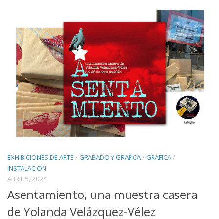
EXHIBICIONES DE ARTE
/
GRABADO Y GRAFICA
/
GRAFICA
/
INSTALACION
ABRIL 5, 2024
Asentamiento, una muestra casera
de Yolanda Velázquez-Vélez