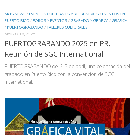
ARTS NEWS
/
EVENTOS CULTURALES Y RECREATIVOS
/
EVENTOS EN
PUERTO RICO
/
FOROS Y EVENTOS
/
GRABADO Y GRAFICA
/
GRAFICA
/
PUERTOGRABANDO
/
TALLERES CULTURALES
MARZO 16, 2025
PUERTOGRABANDO 2025 en PR,
Reunión de SGC International
PUERTOGRABANDO del 2-5 de abril, una celebración del
grabado en Puerto Rico con la convención de SGC
International.