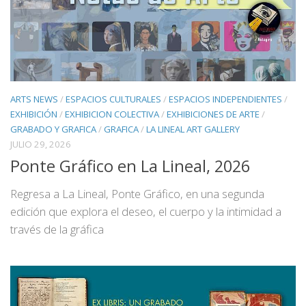
ARTS NEWS
/
ESPACIOS CULTURALES
/
ESPACIOS INDEPENDIENTES
/
EXHIBICIÓN
/
EXHIBICION COLECTIVA
/
EXHIBICIONES DE ARTE
/
GRABADO Y GRAFICA
/
GRAFICA
/
LA LINEAL ART GALLERY
JULIO 29, 2026
Ponte Gráfico en La Lineal, 2026
Regresa a La Lineal, Ponte Gráfico, en una segunda
edición que explora el deseo, el cuerpo y la intimidad a
través de la gráfica