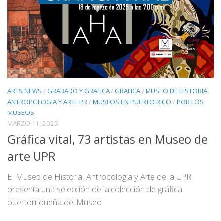
ARTS NEWS
/
GRABADO Y GRAFICA
/
GRAFICA
/
MUSEO DE HISTORIA
ANTROPOLOGIA Y ARTE PR
/
MUSEOS EN PUERTO RICO
/
POR LOS
MUSEOS
MARZO 11, 2025
Gráfica vital, 73 artistas en Museo de
arte UPR
El Museo de Historia, Antropología y Arte de la UPR
presenta una selección de la colección de gráfica
puertorriqueña del Museo