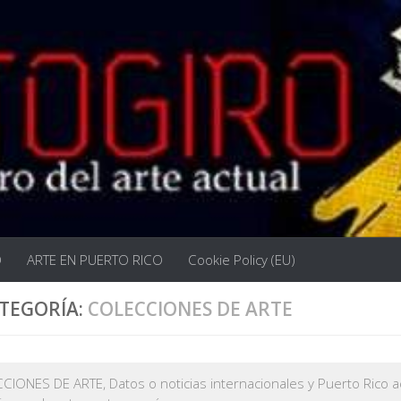
O
ARTE EN PUERTO RICO
Cookie Policy (EU)
TEGORÍA:
COLECCIONES DE ARTE
IONES DE ARTE, Datos o noticias internacionales y Puerto Rico 