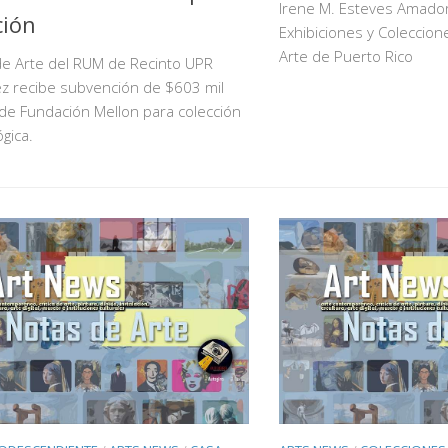
Irene M. Esteves Amador
ción
Exhibiciones y Coleccio
Arte de Puerto Rico
e Arte del RUM de Recinto UPR
z recibe subvención de $603 mil
de Fundación Mellon para colección
gica.