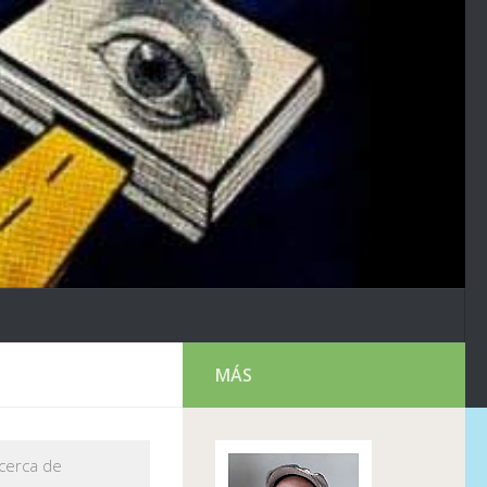
MÁS
acerca de