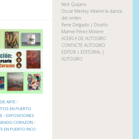
Nick Quijano
Oscar Mestey Villamil la danza
del orden
Rene Delgado | Diseño
Marnie Pérez Moliere
ACERCA DE AUTOGIRO
CONTACTE AUTOGIRO
EDITOR | EDITORIAL |
AUTOGIRO
DE ARTE
/
NTOS EN PUERTO
TE
/
EXPOSICIONES
AGRADO CORAZON
/
TE EN PUERTO RICO