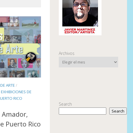
Archivos
DE ARTE
/
/
EXHIBICIONES DE
PUERTO RICO
Search
Search
s Amador,
e Puerto Rico