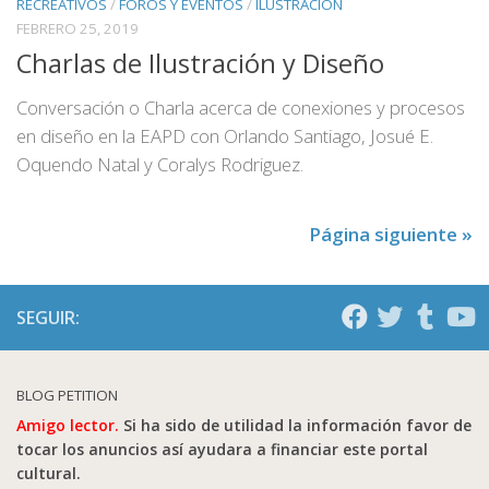
RECREATIVOS
/
FOROS Y EVENTOS
/
ILUSTRACIÓN
FEBRERO 25, 2019
Charlas de Ilustración y Diseño
Conversación o Charla acerca de conexiones y procesos
en diseño en la EAPD con Orlando Santiago, Josué E.
Oquendo Natal y Coralys Rodriguez.
Página siguiente »
SEGUIR:
BLOG PETITION
Amigo lector.
Si ha sido de utilidad la información favor de
tocar los anuncios así ayudara a financiar este portal
cultural.