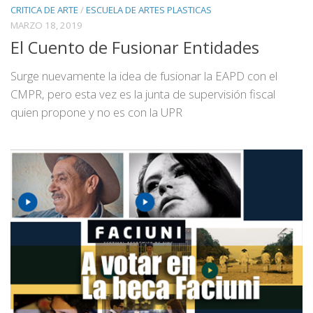
CRITICA DE ARTE
/
ESCUELA DE ARTES PLASTICAS
MARZO 18, 2019
El Cuento de Fusionar Entidades
Surge nuevamente la idea de fusionar la EAPD con el
CMPR, pero esta vez es la junta de supervisión fiscal
quien propone y no es con la UPR