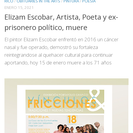
RICO
/
OBITUARIES IN THE ARTS
/
PINTURA
/
POESÍA
ENERO 15, 2021
Elizam Escobar, Artista, Poeta y ex-
prisonero político, muere
El pintor Elizam Escobar enfrentó en 2016 un cáncer
nasal y fue operado, demostró su fortaleza
reintegrandose al quehacer cultural para continuar
aportando, hoy 15 de enero muere a los 71 años