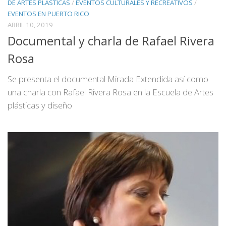
DE ARTES PLASTICAS
/
EVENTOS CULTURALES Y RECREATIVOS
/
EVENTOS EN PUERTO RICO
ABRIL 10, 2019
Documental y charla de Rafael Rivera
Rosa
Se presenta el documental Mirada Extendida así como
una charla con Rafael Rivera Rosa en la Escuela de Artes
plásticas y diseño