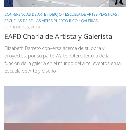
CONFERENCIAS DE ARTE
/
DIBUJO
/
ESCUELA DE ARTES PLASTICAS
/
ESCUELAS DE BELLAS ARTES PUERTO RICO
/
GALERÍAS
SEPTIEMBRE 6, 2019
EAPD Charla de Artista y Galerista
Elizabeth Barreto conversa acerca de su obra y
proyectos, por su parte Walter Otero tertulia de la
función de la galería en el mundo del arte, eventos en la
Escuela de Arte y diseño