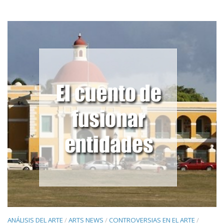
ANÁLISIS DEL ARTE
/
ARTS NEWS
/
CONTROVERSIAS EN EL ARTE
/