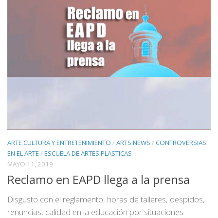
ARTE CULTURA Y ENTRETENIMIENTO
/
ARTS NEWS
/
CONTROVERSIAS
EN EL ARTE
/
ESCUELA DE ARTES PLASTICAS
MAYO 11, 2019
Reclamo en EAPD llega a la prensa
Disgusto con el reglamento, horas de talleres, despidos,
renuncias, calidad en la educación por situaciones