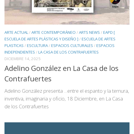
ARTE ACTUAL
/
ARTE CONTEMPORÁNEO
/
ARTS NEWS
/
EAPD [
ESCUELA DE ARTES PLÁSTICAS Y DISEÑO ]
/
ESCUELA DE ARTES
PLASTICAS
/
ESCULTURA
/
ESPACIOS CULTURALES
/
ESPACIOS
INDEPENDIENTES
/
LA CASA DE LOS CONTRAFUERTES
DICIEMBRE 14, 2025
Adelino González en La Casa de los
Contrafuertes
Adelino González presenta …entre el espanto y la ternura,
inventiva, imaginaria y oficio, 18 Diciembre, en La Casa
de los Contrafuertes