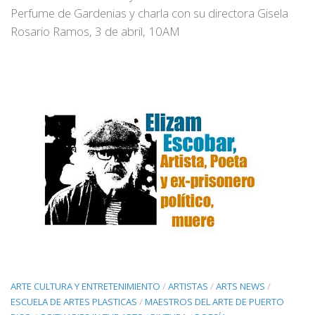
Perfume de Gardenias y charla con su directora Gisela
Rosario Ramos, 3 de abril, 10AM
ARTE CULTURA Y ENTRETENIMIENTO
/
ARTISTAS
/
ARTS NEWS
/
ESCUELA DE ARTES PLASTICAS
/
MAESTROS DEL ARTE DE PUERTO