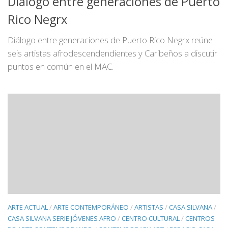
Diálogo entre generaciones de Puerto
Rico Negrx
Diálogo entre generaciones de Puerto Rico Negrx reúne
seis artistas afrodescendendientes y Caribeños a discutir
puntos en común en el MAC.
ARTE ACTUAL
/
ARTE CONTEMPORÁNEO
/
ARTISTAS
/
CASA SILVANA
/
CASA SILVANA SERIE JÓVENES AFRO
/
CENTRO CULTURAL
/
CENTROS