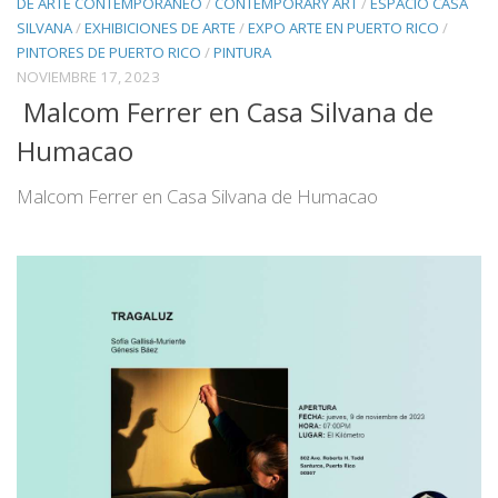
DE ARTE CONTEMPORANEO
/
CONTEMPORARY ART
/
ESPACIO CASA
SILVANA
/
EXHIBICIONES DE ARTE
/
EXPO ARTE EN PUERTO RICO
/
PINTORES DE PUERTO RICO
/
PINTURA
NOVIEMBRE 17, 2023
Malcom Ferrer en Casa Silvana de
Humacao
Malcom Ferrer en Casa Silvana de Humacao