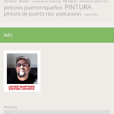
MUSEOS
museo
literatura
museo de las americas
pintores de puerto rico
PINTURA
pintores puertorriqueños
pintura de puerto rico
publicaciones
Puerto Rico
MÁS
Archivos