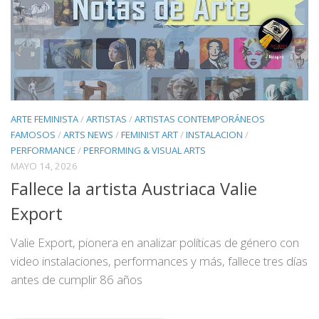
ARTE FEMINISTA
/
ARTISTAS
/
ARTISTAS CONTEMPORÁNEOS
FAMOSOS
/
ARTS NEWS
/
FEMINIST ART
/
INSTALACION
/
PERFORMANCE
/
PERFORMING & VISUAL ARTS
MAYO 14, 2026
Fallece la artista Austriaca Valie
Export
Valie Export, pionera en analizar políticas de género con
video instalaciones, performances y más, fallece tres días
antes de cumplir 86 años