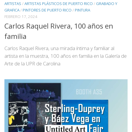
ARTISTAS
/
ARTISTAS PLÁSTICOS DE PUERTO RICO
/
GRABADO Y
GRAFICA
/
PINTORES DE PUERTO RICO
/
PINTURA
FEBRERO 17, 2024
Carlos Raquel Rivera, 100 años en
familia
Carlos Raquel Rivera, una mirada íntima y familiar al
artista en la muestra, 100 años en familia en la Galería de
Arte de la UPR de Carolina