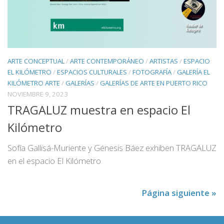
ARTE CONCEPTUAL
/
ARTE CONTEMPORÁNEO
/
ARTISTAS
/
ESPACIO
EL KILÓMETRO
/
ESPACIOS CULTURALES
/
FOTOGRAFÍA
/
GALERÍA EL
KILÓMETRO ARTE
/
GALERÍAS
/
GALERÍAS DE ARTE EN PUERTO RICO
NOVIEMBRE 9, 2023
TRAGALUZ muestra en espacio El
Kilómetro
Sofía Gallisá-Muriente y Génesis Báez exhiben TRAGALUZ
en el espacio El Kilómetro
Página siguiente »