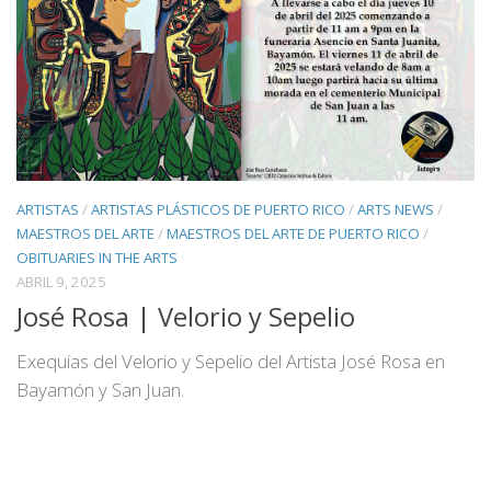
ARTISTAS
/
ARTISTAS PLÁSTICOS DE PUERTO RICO
/
ARTS NEWS
/
MAESTROS DEL ARTE
/
MAESTROS DEL ARTE DE PUERTO RICO
/
OBITUARIES IN THE ARTS
ABRIL 9, 2025
José Rosa | Velorio y Sepelio
Exequias del Velorio y Sepelio del Artista José Rosa en
Bayamón y San Juan.