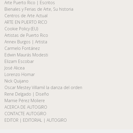
Arte Puerto Rico | Escritos
Bienales y Ferias de Arte, Su historia
Centros de Arte Actual
ARTE EN PUERTO RICO
Cookie Policy (EU)
Artistas de Puerto Rico
Annex Burgos | Artista
Carmelo Fontánez
Edwin Maurás Modesti
Elizam Escobar
José Alicea
Lorenzo Homar
Nick Quijano
Oscar Mestey Villamil la danza del orden
Rene Delgado | Diseño
Marnie Pérez Moliere
ACERCA DE AUTOGIRO
CONTACTE AUTOGIRO
EDITOR | EDITORIAL | AUTOGIRO