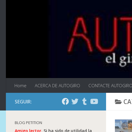
Saltar al contenido
Home
ACERCA DE AUTOGIRO
CONTACTE AUTOGIR
CA
SEGUIR:
BLOG PETITION
Amigo lector.
Si ha sido de utilidad la