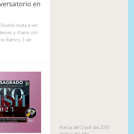
versatorio en
 Diseño invita a ver
enias y charla con
rio Ramos, 3 de
Acerca del Crash del 2015
Archivo del Arte