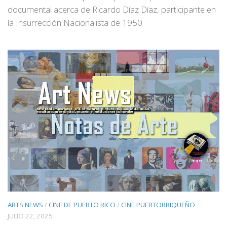
documental acerca de Ricardo Díaz Díaz, participante en
la Insurrección Nacionalista de 1950
ARTS NEWS
/
CINE DE PUERTO RICO
/
CINE PUERTORRIQUEÑO
JULIO 22, 2025