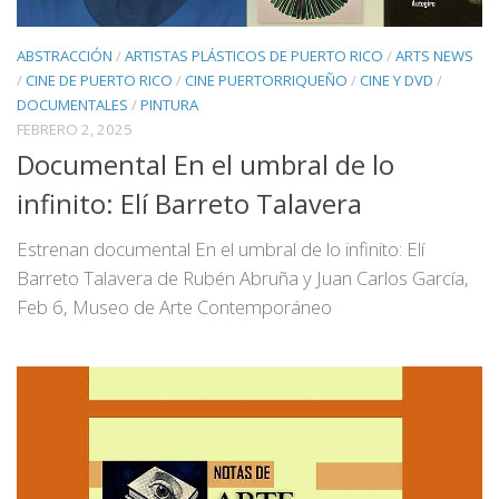
ABSTRACCIÓN
/
ARTISTAS PLÁSTICOS DE PUERTO RICO
/
ARTS NEWS
/
CINE DE PUERTO RICO
/
CINE PUERTORRIQUEÑO
/
CINE Y DVD
/
DOCUMENTALES
/
PINTURA
FEBRERO 2, 2025
Documental En el umbral de lo
infinito: Elí Barreto Talavera
Estrenan documental En el umbral de lo infinito: Elí
Barreto Talavera de Rubén Abruña y Juan Carlos García,
Feb 6, Museo de Arte Contemporáneo