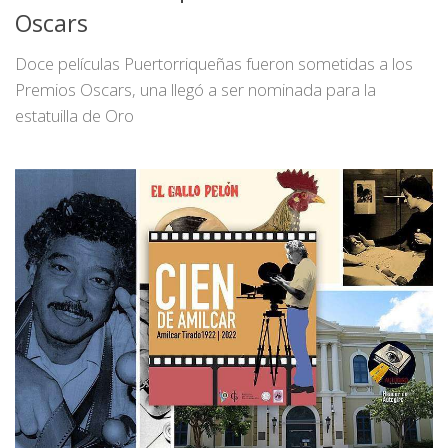
Oscars
Doce películas Puertorriqueñas fueron sometidas a los
Premios Oscars, una llegó a ser nominada para la
estatuilla de Oro