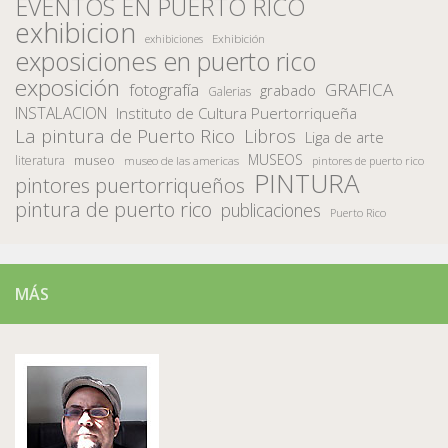
EVENTOS EN PUERTO RICO
exhibicion
Exhibición
exhibiciones
exposiciones en puerto rico
exposición
fotografía
GRAFICA
grabado
Galerias
INSTALACION
Instituto de Cultura Puertorriqueña
La pintura de Puerto Rico
Libros
Liga de arte
MUSEOS
museo
literatura
museo de las americas
pintores de puerto rico
PINTURA
pintores puertorriqueños
pintura de puerto rico
publicaciones
Puerto Rico
MÁS