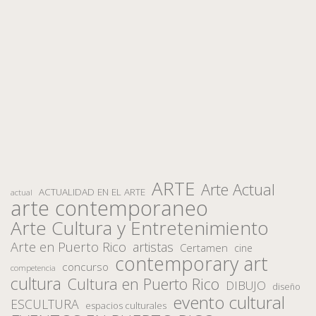
ARTE
Arte Actual
ACTUALIDAD EN EL ARTE
actual
arte contemporaneo
Arte Cultura y Entretenimiento
Arte en Puerto Rico
artistas
Certamen
cine
contemporary art
concurso
competencia
cultura
Cultura en Puerto Rico
DIBUJO
diseño
evento cultural
ESCULTURA
espacios culturales