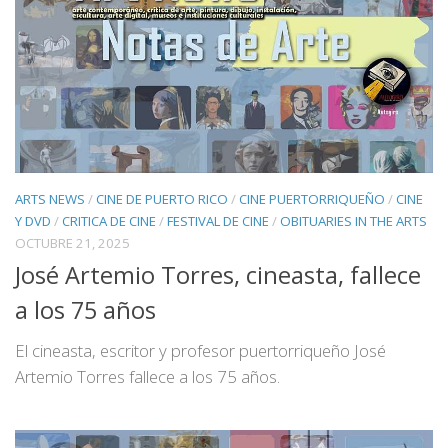
ARTS NEWS
/
CINE DE PUERTO RICO
/
CINE PUERTORRIQUEÑO
/
CINE
Y DVD
/
CRITICA DE CINE
/
FESTIVAL DE CINE
/
OBITUARIES IN THE ARTS
OCTUBRE 21, 2025
José Artemio Torres, cineasta, fallece
a los 75 años
El cineasta, escritor y profesor puertorriqueño José
Artemio Torres fallece a los 75 años.