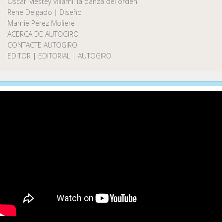
Oscar Mestey Villamil la danza del orden
Rene Delgado | Diseño
Marnie Pérez Moliere
ACERCA DE AUTOGIRO
CONTACTE AUTOGIRO
EDITOR | EDITORIAL | AUTOGIRO