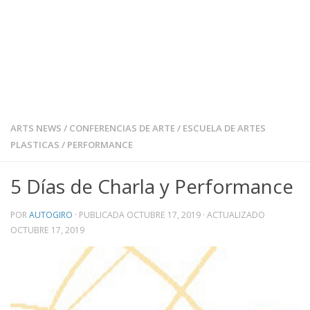
ARTS NEWS
/
CONFERENCIAS DE ARTE
/
ESCUELA DE ARTES
PLASTICAS
/
PERFORMANCE
5 Días de Charla y Performance
POR
AUTOGIRO
· PUBLICADA
OCTUBRE 17, 2019
· ACTUALIZADO
OCTUBRE 17, 2019