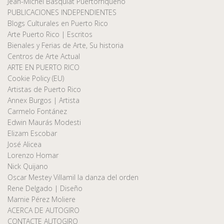
Jean-Michel Basquiat Puertorriqueño
PUBLICACIONES INDEPENDIENTES
Blogs Culturales en Puerto Rico
Arte Puerto Rico | Escritos
Bienales y Ferias de Arte, Su historia
Centros de Arte Actual
ARTE EN PUERTO RICO
Cookie Policy (EU)
Artistas de Puerto Rico
Annex Burgos | Artista
Carmelo Fontánez
Edwin Maurás Modesti
Elizam Escobar
José Alicea
Lorenzo Homar
Nick Quijano
Oscar Mestey Villamil la danza del orden
Rene Delgado | Diseño
Marnie Pérez Moliere
ACERCA DE AUTOGIRO
CONTACTE AUTOGIRO