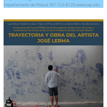
Departamento de Pintura 787-725-8120 www.eap.edu