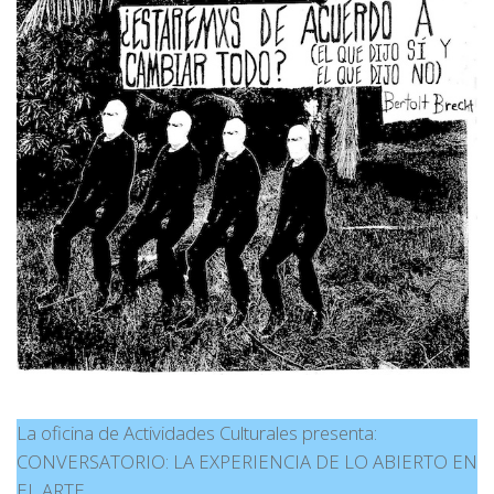
La oficina de Actividades Culturales presenta:
CONVERSATORIO: LA EXPERIENCIA DE LO ABIERTO EN
EL ARTE