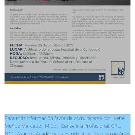
Para más información favor de comunicarse con:Ivette
Muñoz Mercado, M.Ed., Consejera Profesional, CPL,
NCC, Asuntos Académicos Estudiantiles, Escuela de Artes