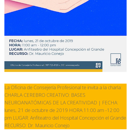
La Oficina de Consejería Profesional te invita a la charla:
CHARLA CEREBRO CREATIVO: BASES
NEUROANATÓMICAS DE LA CREATIVIDAD | FECHA:
lunes, 21 de octubre de 2019 HORA:11:00 am -12:00
pm LUGAR: Anfiteatro del Hospital Concepción el Grande
RECURSO: Dr. Mauricio Conejo