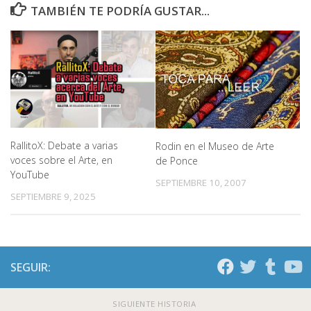
TAMBIÉN TE PODRÍA GUSTAR...
RallitoX: Debate a varias
Rodin en el Museo de Arte
voces sobre el Arte, en
de Ponce
YouTube
SEPTIEMBRE 10, 2007
SEPTIEMBRE 9, 2025
SEGUIR:
SIGUIENTE HISTORIA