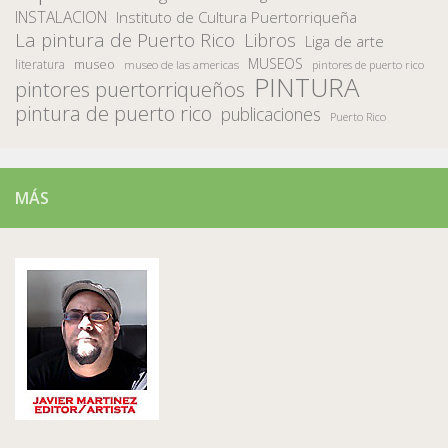
INSTALACION
Instituto de Cultura Puertorriqueña
La pintura de Puerto Rico
Libros
Liga de arte
MUSEOS
museo
literatura
museo de las americas
pintores de puerto rico
PINTURA
pintores puertorriqueños
pintura de puerto rico
publicaciones
Puerto Rico
MÁS