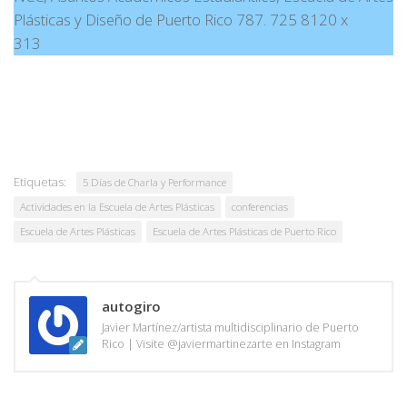
Plásticas y Diseño de Puerto Rico 787. 725 8120 x
313
Etiquetas:
5 Días de Charla y Performance
Actividades en la Escuela de Artes Plásticas
conferencias
Escuela de Artes Plásticas
Escuela de Artes Plásticas de Puerto Rico
autogiro
Javier Martínez/artista multidisciplinario de Puerto
Rico | Visite @javiermartinezarte en Instagram