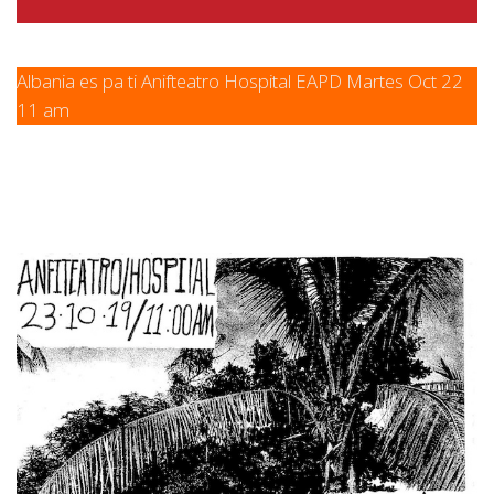
Albania es pa ti Anifteatro Hospital EAPD Martes Oct 22
11 am