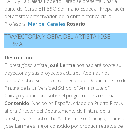
EAPD y La Galería Roberto Paradise presenta: Charla
parte del Curso ETP39O Seminario Especial: Preparación
del artista y preservación de la obra pictórica de la
Profesora:
Maribel Canales
Rosario
TRAYECTORIA Y OBRA DEL ARTISTA JOSÉ
LERMA
Descripción:
El prestigioso artista
José Lerma
nos hablará sobre su
trayectoria y sus proyectos actuales. Además nos
contará sobre su rol como Director del Departamento de
Pintura de la Universidad School of Art Institute of
Chicago y abundará sobre el programa de la misma.
Contenido:
Nacido en España, criado en Puerto Rico, y
ahora Director del Departamento de Pintura de la
prestigiosa School of the Art Institute of Chicago, el artista
José Lerma es mejor conocido por producir retratos de