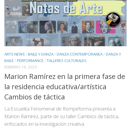
ARTS NEWS
/
BAILE Y DANZA
/
DANZA CONTEMPORANEA
/
DANZA Y
BAILE
/
PERFORMANCE
/
TALLERES CULTURALES
FEBRERO 19, 2025
Marion Ramírez en la primera fase de
la residencia educativa/artística
Cambios de táctica
La Escuelita Fenomenal de Rompeforma presenta a
Marion Ramírez, parte de su taller Cambios de táctica,
enfocados en la investigación creativa