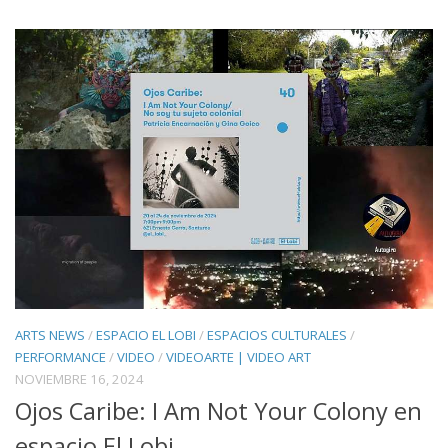
ARTS NEWS
/
ESPACIO EL LOBI
/
ESPACIOS CULTURALES
/
PERFORMANCE
/
VIDEO
/
VIDEOARTE | VIDEO ART
NOVIEMBRE 16, 2024
Ojos Caribe: I Am Not Your Colony en
espacio El Lobi