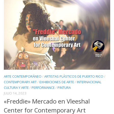
ARTE CONTEMPORÁNEO
/
ARTISTAS PLÁSTICOS DE PUERTO RICO
/
CONTEMPORARY ART
/
EXHIBICIONES DE ARTE
/
INTERNACIONAL
CULTURA Y ARTE
/
PERFORMANCE
/
PINTURA
JULIO 14, 2023
«Freddie» Mercado en Vleeshal
Center for Contemporary Art