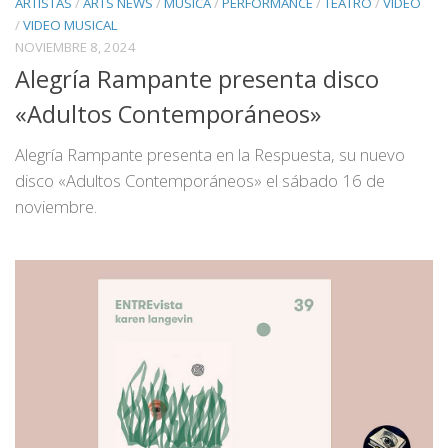
ARTISTAS
/
ARTS NEWS
/
MUSICA
/
PERFORMANCE
/
TEATRO
/
VIDEO
/
VIDEO MUSICAL
NOVIEMBRE 8, 2024
Alegría Rampante presenta disco
«Adultos Contemporáneos»
Alegría Rampante presenta en la Respuesta, su nuevo
disco «Adultos Contemporáneos» el sábado 16 de
noviembre.