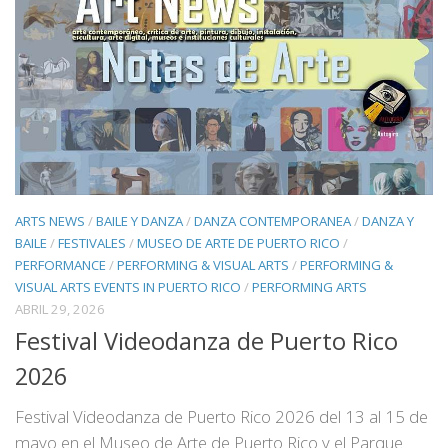
ARTS NEWS
/
BAILE Y DANZA
/
DANZA CONTEMPORANEA
/
DANZA Y
BAILE
/
FESTIVALES
/
MUSEO DE ARTE DE PUERTO RICO
/
PERFORMANCE
/
PERFORMING & VISUAL ARTS
/
PERFORMING &
VISUAL ARTS EVENTS IN PUERTO RICO
/
PERFORMING ARTS
ABRIL 29, 2026
Festival Videodanza de Puerto Rico
2026
Festival Videodanza de Puerto Rico 2026 del 13 al 15 de
mayo en el Museo de Arte de Puerto Rico y el Parque