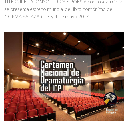
TITE CURET ALONSO: LÍRICA Y POESÍA con Josean Ortiz
se presenta estreno mundial del libro homónimo de
NORMA SALAZAR | 3 y 4 de mayo 2024