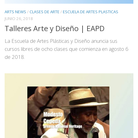
ARTS NEWS
/
CLASES DE ARTE
/
ESCUELA DE ARTES PLASTICAS
JUNIO 26, 2018
Talleres Arte y Diseño | EAPD
La Escuela de Artes Plásticas y Diseño anuncia sus
cursos libres de ocho clases que comienza en agosto 6
de 2018.