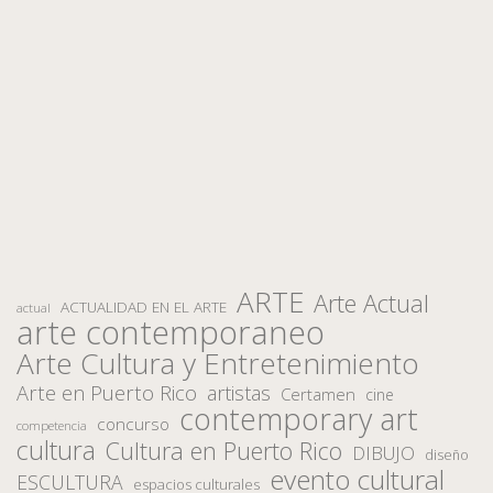
ARTE
Arte Actual
ACTUALIDAD EN EL ARTE
actual
arte contemporaneo
Arte Cultura y Entretenimiento
Arte en Puerto Rico
artistas
Certamen
cine
contemporary art
concurso
competencia
cultura
Cultura en Puerto Rico
DIBUJO
diseño
evento cultural
ESCULTURA
espacios culturales