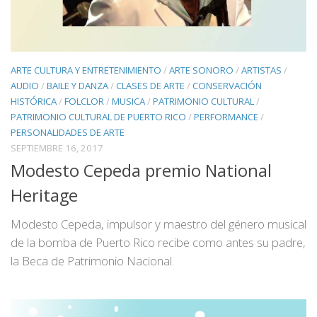
ARTE CULTURA Y ENTRETENIMIENTO
/
ARTE SONORO
/
ARTISTAS
/
AUDIO
/
BAILE Y DANZA
/
CLASES DE ARTE
/
CONSERVACIÓN
HISTÓRICA
/
FOLCLOR
/
MUSICA
/
PATRIMONIO CULTURAL
/
PATRIMONIO CULTURAL DE PUERTO RICO
/
PERFORMANCE
/
PERSONALIDADES DE ARTE
SEPTIEMBRE 16, 2017
Modesto Cepeda premio National
Heritage
Modesto Cepeda, impulsor y maestro del género musical
de la bomba de Puerto Rico recibe como antes su padre,
la Beca de Patrimonio Nacional.