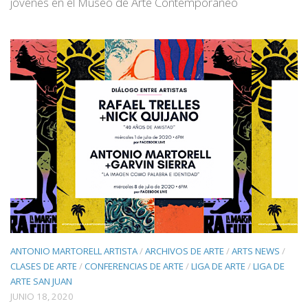
jóvenes en el Museo de Arte Contemporáneo
ANTONIO MARTORELL ARTISTA
/
ARCHIVOS DE ARTE
/
ARTS NEWS
/
CLASES DE ARTE
/
CONFERENCIAS DE ARTE
/
LIGA DE ARTE
/
LIGA DE
ARTE SAN JUAN
JUNIO 18, 2020