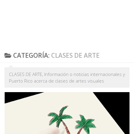
CATEGORÍA:
CLASES DE ARTE
CLASES DE ARTE, Información o noticias internacionales y
Puerto Rico acerca de clases de artes visuales