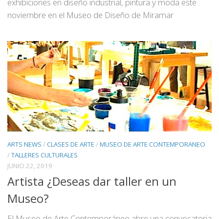
exhibiciones en diseño industrial, pintura y moda este
noviembre en el Museo de Diseño de Miramar
ARTS NEWS
/
CLASES DE ARTE
/
MUSEO DE ARTE CONTEMPORANEO
/
TALLERES CULTURALES
JUNIO 22, 2019
Artista ¿Deseas dar taller en un
Museo?
El Museo de Arte Contemporáneo abre una convocatoria