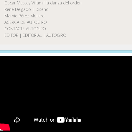
Oscar Mestey Villamil la danza del orden
Rene Delgado | Diseño
Marnie Pérez Moliere
ACERCA DE AUTOGIRO
CONTACTE AUTOGIRO
EDITOR | EDITORIAL | AUTOGIRO