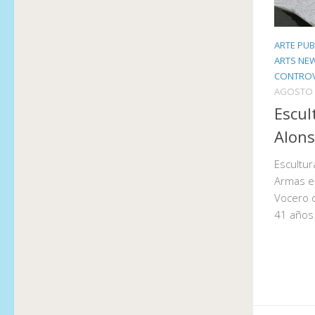
ARTE PUB
ARTS NE
CONTROVE
AGOSTO 
Escul
Alons
Escultur
Armas es
Vocero d
41 años