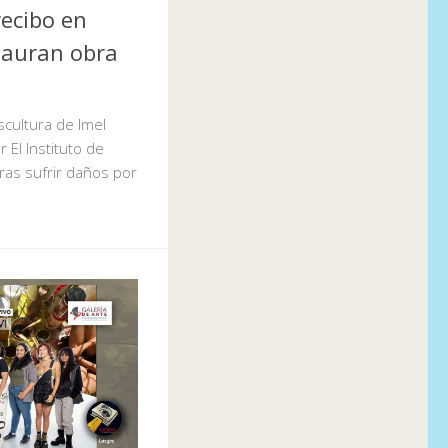
ecibo en
tauran obra
scultura de Imel
 El Instituto de
ras sufrir daños por