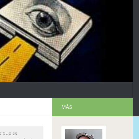
MÁS
te que se