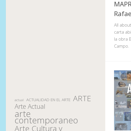
MAPR 
Rafae
All abou
carta ab
la obra 
Campo.
ARTE
ACTUALIDAD EN EL ARTE
actual
Arte Actual
arte
contemporaneo
Arte Cultura y