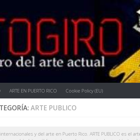
O
ARTE EN PUERTO RICO
Cookie Policy (EU)
TEGORÍA:
ARTE PUBLICO
internacionales y del arte en Puerto Rico. ARTE PUBLICO es el ar