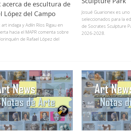
Sculpture Park
acerca de escultura de
l López del Campo
Josué Guarionex es uno 
seleccionados para la ed
t art indaga y Adlín Ríos Rigau en
de Socrates Sculpture P
ierta hacia el MAPR comenta sobre
2026-2028.
Borinquén de Rafael López del