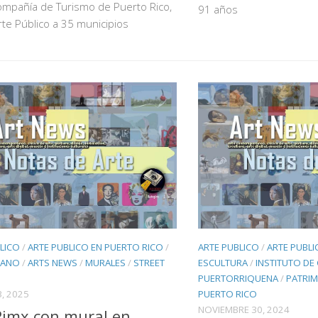
ompañía de Turismo de Puerto Rico,
91 años
te Público a 35 municipios
LICO
/
ARTE PUBLICO EN PUERTO RICO
/
ARTE PUBLICO
/
ARTE PUBLI
BANO
/
ARTS NEWS
/
MURALES
/
STREET
ESCULTURA
/
INSTITUTO DE
PUERTORRIQUENA
/
PATRIM
, 2025
PUERTO RICO
NOVIEMBRE 30, 2024
imx con mural en