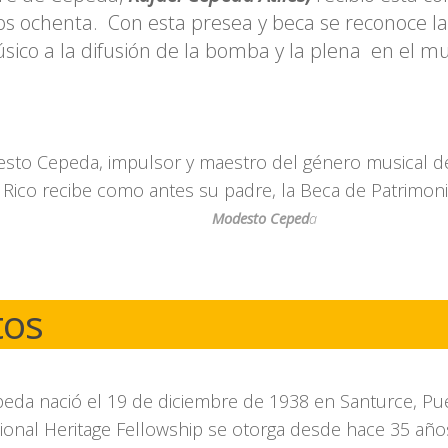
os ochenta. Con esta presea y beca se reconoce la
sico a la difusión de la bomba y la plena en el m
Modesto Ceped
a
tos
eda nació el
19 de diciembre de 1938 en
Santurce, Pu
ional Heritage Fellowship se otorga desde hace 35 año