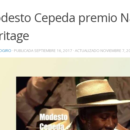
desto Cepeda premio Na
ritage
OGIRO
· PUBLICADA
SEPTIEMBRE 16, 2017
· ACTUALIZADO
NOVIEMBRE 7, 2