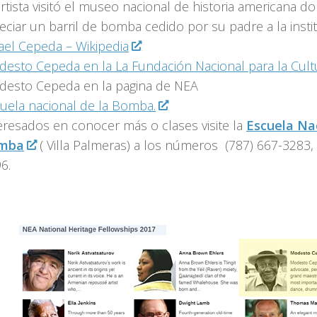
artista visitó el museo nacional de historia americana 
eciar un barril de bomba cedido por su padre a la instit
ael Cepeda – Wikipedia
esto Cepeda en la La Fundación Nacional para la Cult
esto Cepeda en la pagina de NEA
uela nacional de la Bomba.
eresados en conocer más o clases visite la
Escuela Nac
mba
( Villa Palmeras) a los números (787) 667-3283,
6.