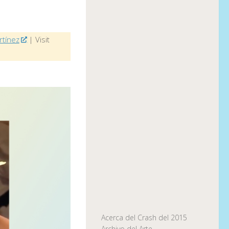
rtínez
| Visit
Acerca del Crash del 2015
Archivo del Arte