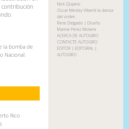
Nick Quijano
 contribución
Oscar Mestey Villamil la danza
undo.
del orden
Rene Delgado | Diseño
Marnie Pérez Moliere
ACERCA DE AUTOGIRO
CONTACTE AUTOGIRO
EDITOR | EDITORIAL |
AUTOGIRO
erto Rico
s