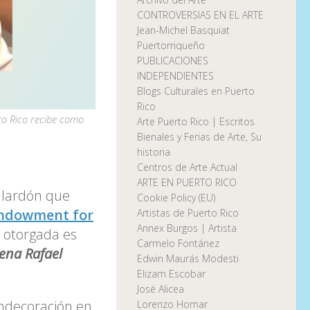
CONTROVERSIAS EN EL ARTE
Jean-Michel Basquiat
Puertorriqueño
PUBLICACIONES
INDEPENDIENTES
Blogs Culturales en Puerto
Rico
to Rico recibe como
Arte Puerto Rico | Escritos
Bienales y Ferias de Arte, Su
historia
Centros de Arte Actual
ARTE EN PUERTO RICO
galardón que
Cookie Policy (EU)
Endowment for
Artistas de Puerto Rico
Annex Burgos | Artista
a otorgada es
Carmelo Fontánez
ena Rafael
Edwin Maurás Modesti
Elizam Escobar
José Alicea
ondecoración en
Lorenzo Homar