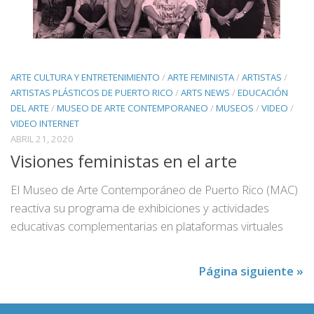
ARTE CULTURA Y ENTRETENIMIENTO
/
ARTE FEMINISTA
/
ARTISTAS
/
ARTISTAS PLÁSTICOS DE PUERTO RICO
/
ARTS NEWS
/
EDUCACIÓN
DEL ARTE
/
MUSEO DE ARTE CONTEMPORANEO
/
MUSEOS
/
VIDEO
/
VIDEO INTERNET
ABRIL 21, 2020
Visiones feministas en el arte
El Museo de Arte Contemporáneo de Puerto Rico (MAC)
reactiva su programa de exhibiciones y actividades
educativas complementarias en plataformas virtuales
Página siguiente »