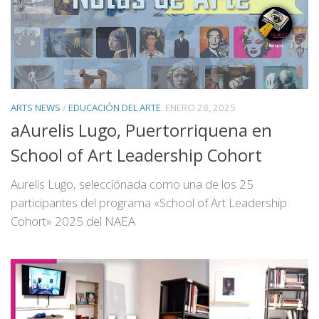
ARTS NEWS
/
EDUCACIÓN DEL ARTE
ENERO 28, 2025
aAurelis Lugo, Puertorriquena en
School of Art Leadership Cohort
Aurelis Lugo, selecciónada como una de los 25
participantes del programa «School of Art Leadership
Cohort» 2025 del NAEA