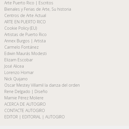
Arte Puerto Rico | Escritos
Bienales y Ferias de Arte, Su historia
Centros de Arte Actual
ARTE EN PUERTO RICO
Cookie Policy (EU)
Artistas de Puerto Rico
Annex Burgos | Artista
Carmelo Fontánez
Edwin Maurás Modesti
Elizam Escobar
José Alicea
Lorenzo Homar
Nick Quijano
Oscar Mestey Villamil la danza del orden
Rene Delgado | Diseño
Marnie Pérez Moliere
ACERCA DE AUTOGIRO
CONTACTE AUTOGIRO
EDITOR | EDITORIAL | AUTOGIRO