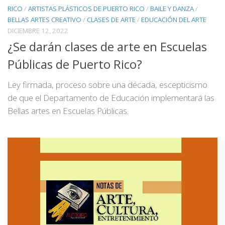
RICO
/
ARTISTAS PLÁSTICOS DE PUERTO RICO
/
BAILE Y DANZA
/
BELLAS ARTES CREATIVO
/
CLASES DE ARTE
/
EDUCACIÓN DEL ARTE
DICIEMBRE 12, 2022
¿Se darán clases de arte en Escuelas
Públicas de Puerto Rico?
Ley firmada, proceso sobre una década, escepticismo
de que el Departamento de Educación implementará las
Bellas artes en Escuelas Públicas.