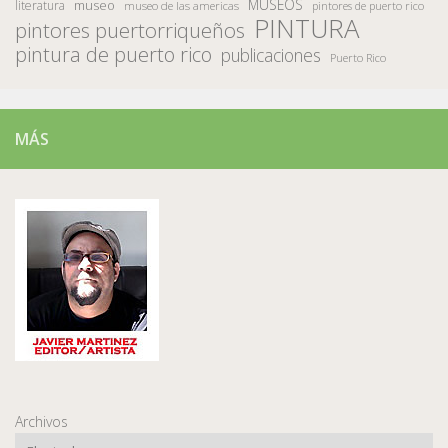
MUSEOS
museo
literatura
museo de las americas
pintores de puerto rico
PINTURA
pintores puertorriqueños
pintura de puerto rico
publicaciones
Puerto Rico
MÁS
Archivos