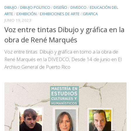
DIBUJO
/
DIBUJO POLITICO
/
DISEÑO
/
DIVEDCO
/
EDUCACIÓN DEL
ARTE
/
EXHIBICIÓN
/
EXHIBICIONES DE ARTE
/
GRAFICA
JUNIO 19, 2023
Voz entre tintas Dibujo y gráfica en la
obra de René Marqués
Voz entre tintas: Dibujo y gráfica en torno a la obra de
René Marqués en la DIVEDCO, Desde 14 de junio en El
Archivo General de Puerto Rico