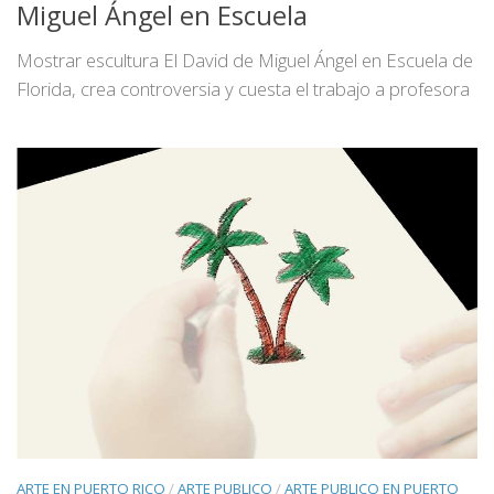
Miguel Ángel en Escuela
Mostrar escultura El David de Miguel Ángel en Escuela de
Florida, crea controversia y cuesta el trabajo a profesora
ARTE EN PUERTO RICO
/
ARTE PUBLICO
/
ARTE PUBLICO EN PUERTO