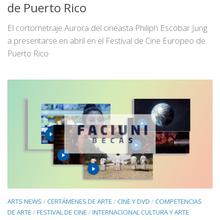
de Puerto Rico
El cortometraje Aurora del cineasta Philiph Escobar Jung
a presentarse en abril en el Festival de Cine Europeo de
Puerto Rico
ARTS NEWS
/
CERTÁMENES DE ARTE
/
CINE Y DVD
/
COMPETENCIAS
DE ARTE
/
FESTIVAL DE CINE
/
INTERNACIONAL CULTURA Y ARTE