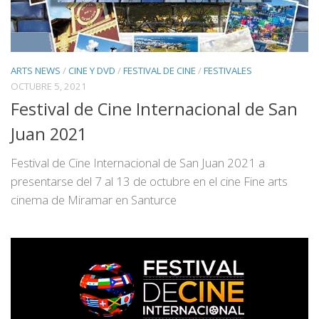
ARTS NEWS
/
CINE Y DVD
/
FESTIVAL DE CINE
/
FESTIVALES
OCTUBRE 5, 2021
Festival de Cine Internacional de San
Juan 2021
Festival de Cine Internacional de San Juan 2021 a
presentarse del 7 al 13 de octubre en el cine Fine arts
cinema de Miramar en Santurce