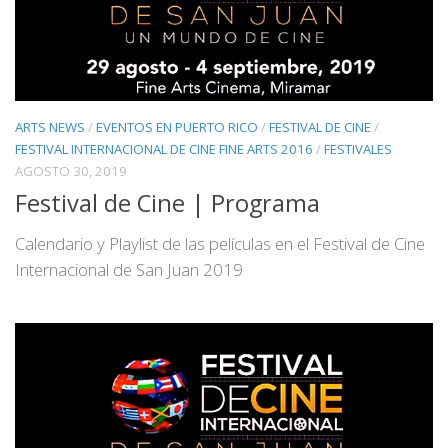
ARTS NEWS
/
EVENTOS EN PUERTO RICO
/
FESTIVAL DE CINE
/
FESTIVAL INTERNACIONAL DE CINE FINE ARTS 2016
/
FESTIVALES
AGOSTO 30, 2019
Festival de Cine | Programa
Calendario y Playlist de las películas en el Festival de Cine
Internacional de San Juan 2019