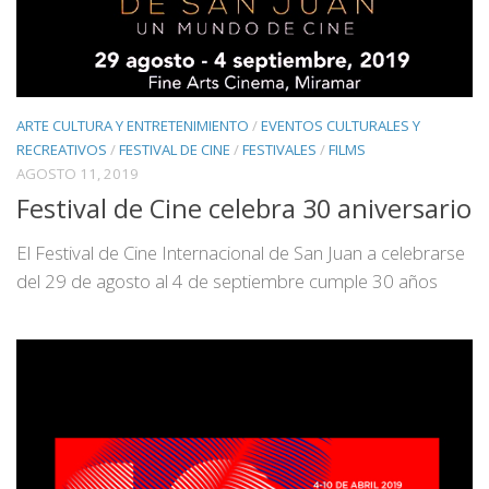
ARTE CULTURA Y ENTRETENIMIENTO
/
EVENTOS CULTURALES Y
RECREATIVOS
/
FESTIVAL DE CINE
/
FESTIVALES
/
FILMS
AGOSTO 11, 2019
Festival de Cine celebra 30 aniversario
El Festival de Cine Internacional de San Juan a celebrarse
del 29 de agosto al 4 de septiembre cumple 30 años