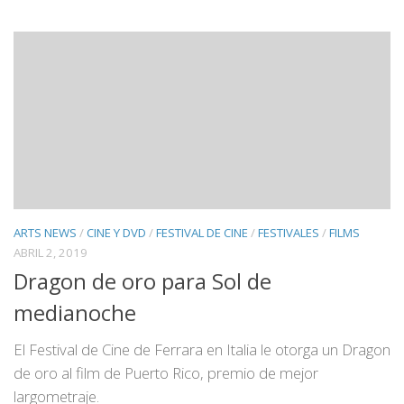
ARTS NEWS
/
CINE Y DVD
/
FESTIVAL DE CINE
/
FESTIVALES
/
FILMS
ABRIL 2, 2019
Dragon de oro para Sol de
medianoche
El Festival de Cine de Ferrara en Italia le otorga un Dragon
de oro al film de Puerto Rico, premio de mejor
largometraje.