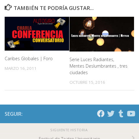
TAMBIÉN TE PODRÍA GUSTAR...
Caribes Globales | Foro
Serie Luces Radiantes,
Mentes Deslumbrantes , tres
MARZO 16, 2011
ciudades
OCTUBRE 15, 2016
SEGUIR:
SIGUIENTE HISTORIA
Festival de Teatro Universitario