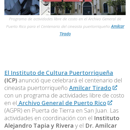
Programa de actividades libre de costo en el Archivo General de
Puerto Rico para el Centenario del cineasta puertorriqueño
Amilcar
Tirado
El Instituto de Cultura Puertorriqueña
(ICP)
anunció que celebrará el centenario del
cineasta puertorriqueño
Amilcar Tirado
con un programa de actividades libre de costo
en el
Archivo General de Puerto Rico
(AGPR) en Puerta de Tierra en San Juan. Las
actividades en coordinación con el
Instituto
Alejandro Tapia y Rivera
y el
Dr. Amilcar