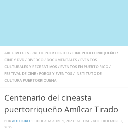
ARCHIVO GENERAL DE PUERTO RICO
/
CINE PUERTORRIQUEÑO
/
CINE Y DVD
/
DIVEDCO
/
DOCUMENTALES
/
EVENTOS
CULTURALES Y RECREATIVOS
/
EVENTOS EN PUERTO RICO
/
FESTIVAL DE CINE
/
FOROS Y EVENTOS
/
INSTITUTO DE
CULTURA PUERTORRIQUENA
Centenario del cineasta
puertorriqueño Amílcar Tirado
POR
AUTOGIRO
· PUBLICADA
ABRIL 5, 2023
· ACTUALIZADO
DICIEMBRE 2,
2025