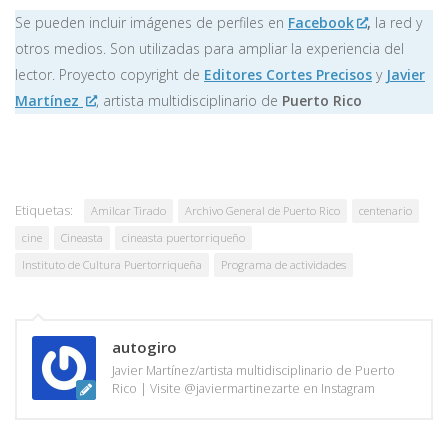
Se pueden incluir imágenes de perfiles en
Facebook
,
la red y
otros medios. Son utilizadas para ampliar la experiencia del
lector. Proyecto copyright de
Editores Cortes Precisos
y
Javier
Martínez
, artista multidisciplinario de
Puerto Rico
Etiquetas:
Amilcar Tirado
Archivo General de Puerto Rico
centenario
cine
Cineasta
cineasta puertorriqueño
Instituto de Cultura Puertorriqueña
Programa de actividades
autogiro
Javier Martínez/artista multidisciplinario de Puerto
Rico | Visite @javiermartinezarte en Instagram