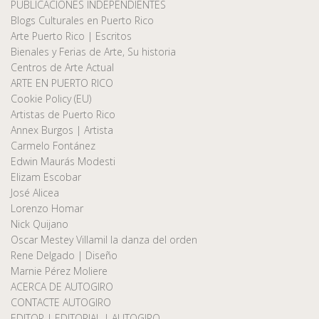
PUBLICACIONES INDEPENDIENTES
Blogs Culturales en Puerto Rico
Arte Puerto Rico | Escritos
Bienales y Ferias de Arte, Su historia
Centros de Arte Actual
ARTE EN PUERTO RICO
Cookie Policy (EU)
Artistas de Puerto Rico
Annex Burgos | Artista
Carmelo Fontánez
Edwin Maurás Modesti
Elizam Escobar
José Alicea
Lorenzo Homar
Nick Quijano
Oscar Mestey Villamil la danza del orden
Rene Delgado | Diseño
Marnie Pérez Moliere
ACERCA DE AUTOGIRO
CONTACTE AUTOGIRO
EDITOR | EDITORIAL | AUTOGIRO