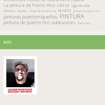
La pintura de Puerto Rico
Libros
Liga de arte
MUSEOS
museo
literatura
museo de las americas
pintores de puerto rico
PINTURA
pintores puertorriqueños
pintura de puerto rico
publicaciones
Puerto Rico
MÁS