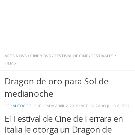
ARTS NEWS
/
CINE Y DVD
/
FESTIVAL DE CINE
/
FESTIVALES
/
FILMS
Dragon de oro para Sol de
medianoche
POR
AUTOGIRO
· PUBLICADA
ABRIL 2, 2019
· ACTUALIZADO
JULIO 8, 2022
El Festival de Cine de Ferrara en
Italia le otorga un Dragon de