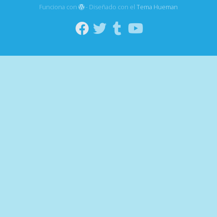
Funciona con
- Diseñado con el
Tema Hueman