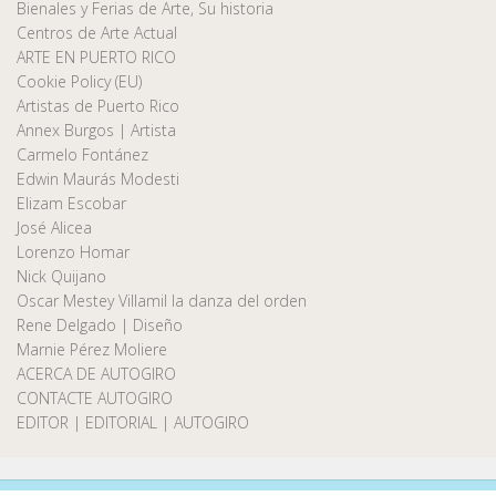
Bienales y Ferias de Arte, Su historia
Centros de Arte Actual
ARTE EN PUERTO RICO
Cookie Policy (EU)
Artistas de Puerto Rico
Annex Burgos | Artista
Carmelo Fontánez
Edwin Maurás Modesti
Elizam Escobar
José Alicea
Lorenzo Homar
Nick Quijano
Oscar Mestey Villamil la danza del orden
Rene Delgado | Diseño
Marnie Pérez Moliere
ACERCA DE AUTOGIRO
CONTACTE AUTOGIRO
EDITOR | EDITORIAL | AUTOGIRO