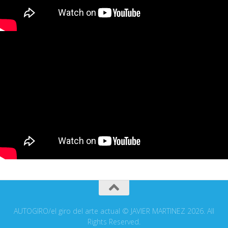
AUTOGIRO/el giro del arte actual © JAVIER MARTINEZ 2026. All
Rights Reserved.