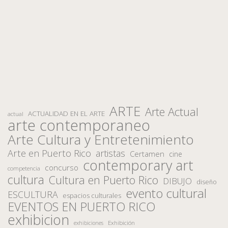
ARTE
Arte Actual
ACTUALIDAD EN EL ARTE
actual
arte contemporaneo
Arte Cultura y Entretenimiento
Arte en Puerto Rico
artistas
Certamen
cine
contemporary art
concurso
competencia
cultura
Cultura en Puerto Rico
DIBUJO
diseño
evento cultural
ESCULTURA
espacios culturales
EVENTOS EN PUERTO RICO
exhibicion
Exhibición
exhibiciones