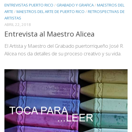
ENTREVISTAS PUERTO RICO
/
GRABADO Y GRAFICA
/
MAESTROS DEL
ARTE
/
MAESTROS DEL ARTE DE PUERTO RICO
/
RETROSPECTIVAS DE
ARTISTAS
ABRIL 22, 2018
Entrevista al Maestro Alicea
El Artista y Maestro del Grabado puertorriqueño José R.
Alicea nos da detalles de su proceso creativo y su vida.