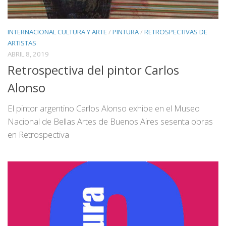
INTERNACIONAL CULTURA Y ARTE
/
PINTURA
/
RETROSPECTIVAS DE
ARTISTAS
ABRIL 8, 2019
Retrospectiva del pintor Carlos
Alonso
El pintor argentino Carlos Alonso exhibe en el Museo
Nacional de Bellas Artes de Buenos Aires sesenta obras
en Retrospectiva