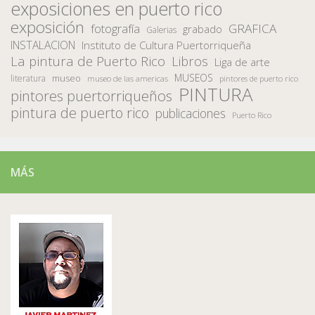
exposiciones en puerto rico
exposición
fotografía
GRAFICA
grabado
Galerias
INSTALACION
Instituto de Cultura Puertorriqueña
La pintura de Puerto Rico
Libros
Liga de arte
MUSEOS
museo
literatura
museo de las americas
pintores de puerto rico
PINTURA
pintores puertorriqueños
pintura de puerto rico
publicaciones
Puerto Rico
MÁS