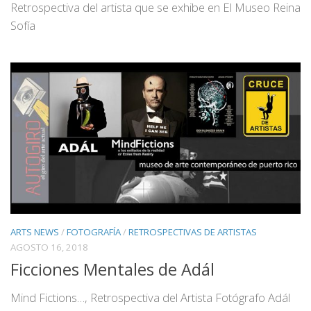
Retrospectiva del artista que se exhibe en El Museo Reina
Sofía
ARTS NEWS
/
FOTOGRAFÍA
/
RETROSPECTIVAS DE ARTISTAS
AGOSTO 16, 2018
Ficciones Mentales de Adál
Mind Fictions…, Retrospectiva del Artista Fotógrafo Adál