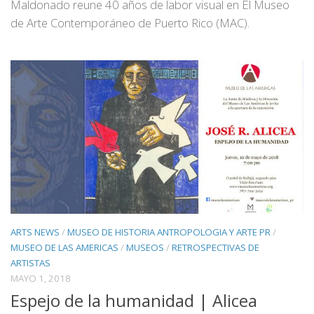
Maldonado reune 40 años de labor visual en El Museo
de Arte Contemporáneo de Puerto Rico (MAC).
ARTS NEWS
/
MUSEO DE HISTORIA ANTROPOLOGIA Y ARTE PR
/
MUSEO DE LAS AMERICAS
/
MUSEOS
/
RETROSPECTIVAS DE
ARTISTAS
MAYO 1, 2018
Espejo de la humanidad | Alicea