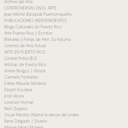
Archivo del Arte
CONTROVERSIAS EN EL ARTE
Jean-Michel Basquiat Puertorriqueño
PUBLICACIONES INDEPENDIENTES
Blogs Culturales en Puerto Rico
Arte Puerto Rico | Escritos
Bienales y Ferias de Arte, Su historia
Centros de Arte Actual
ARTE EN PUERTO RICO
Cookie Policy (EU)
Artistas de Puerto Rico
Annex Burgos | Artista
Carmelo Fontánez
Edwin Maurás Modesti
Elizam Escobar
José Alicea
Lorenzo Homar
Nick Quijano
Oscar Mestey Villamil la danza del orden
Rene Delgado | Diseño
Marnie Pérez Moliere