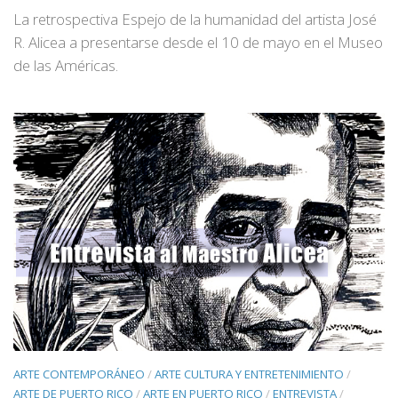
La retrospectiva Espejo de la humanidad del artista José
R. Alicea a presentarse desde el 10 de mayo en el Museo
de las Américas.
ARTE CONTEMPORÁNEO
/
ARTE CULTURA Y ENTRETENIMIENTO
/
ARTE DE PUERTO RICO
/
ARTE EN PUERTO RICO
/
ENTREVISTA
/