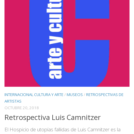
INTERNACIONAL CULTURA Y ARTE
/
MUSEOS
/
RETROSPECTIVAS DE
ARTISTAS
OCTUBRE 20, 2018
Retrospectiva Luis Camnitzer
El Hospicio de utopías fallidas de Luis Camnitzer es la