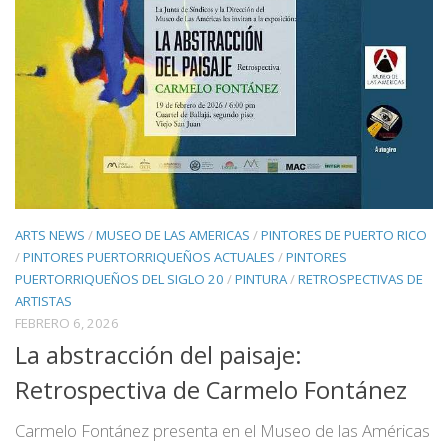
ARTS NEWS
/
MUSEO DE LAS AMERICAS
/
PINTORES DE PUERTO RICO
/
PINTORES PUERTORRIQUEÑOS ACTUALES
/
PINTORES
PUERTORRIQUEÑOS DEL SIGLO 20
/
PINTURA
/
RETROSPECTIVAS DE
ARTISTAS
FEBRERO 6, 2026
La abstracción del paisaje:
Retrospectiva de Carmelo Fontánez
Carmelo Fontánez presenta en el Museo de las Américas