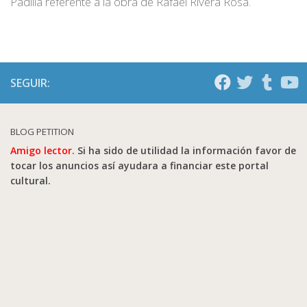
Padilla referente a la obra de Rafael Rivera Rosa.
SEGUIR:
BLOG PETITION
Amigo lector.
Si ha sido de utilidad la información favor de
tocar los anuncios así ayudara a financiar este portal
cultural.