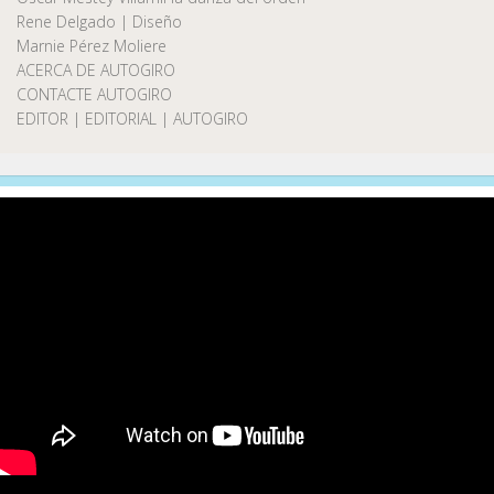
Rene Delgado | Diseño
Marnie Pérez Moliere
ACERCA DE AUTOGIRO
CONTACTE AUTOGIRO
EDITOR | EDITORIAL | AUTOGIRO