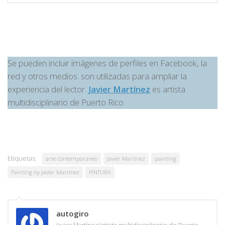
Se pueden incluir imágenes de perfiles en Facebook, la
red y otros medios. son utilizadas para ampliar la
experiencia del lector.
Javier Martínez
es artista
multidisciplinario de Puerto Rico
Etiquetas:
arte contemporaneo
Javier Martínez
painting
Painting by Javier Martínez
PINTURA
autogiro