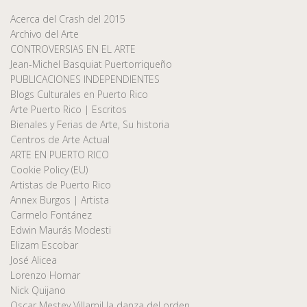
Acerca del Crash del 2015
Archivo del Arte
CONTROVERSIAS EN EL ARTE
Jean-Michel Basquiat Puertorriqueño
PUBLICACIONES INDEPENDIENTES
Blogs Culturales en Puerto Rico
Arte Puerto Rico | Escritos
Bienales y Ferias de Arte, Su historia
Centros de Arte Actual
ARTE EN PUERTO RICO
Cookie Policy (EU)
Artistas de Puerto Rico
Annex Burgos | Artista
Carmelo Fontánez
Edwin Maurás Modesti
Elizam Escobar
José Alicea
Lorenzo Homar
Nick Quijano
Oscar Mestey Villamil la danza del orden