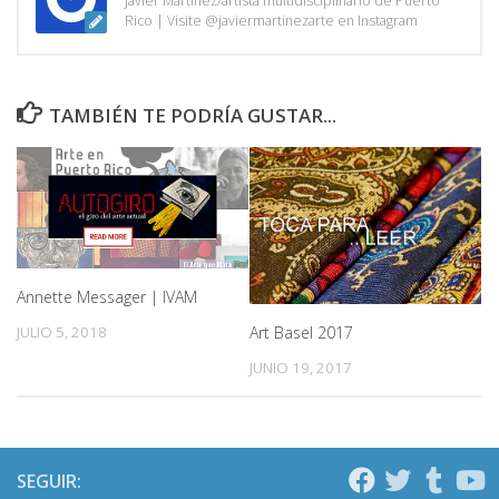
Javier Martínez/artista multidisciplinario de Puerto
Rico | Visite @javiermartinezarte en Instagram
TAMBIÉN TE PODRÍA GUSTAR...
Annette Messager | IVAM
JULIO 5, 2018
Art Basel 2017
JUNIO 19, 2017
SEGUIR: