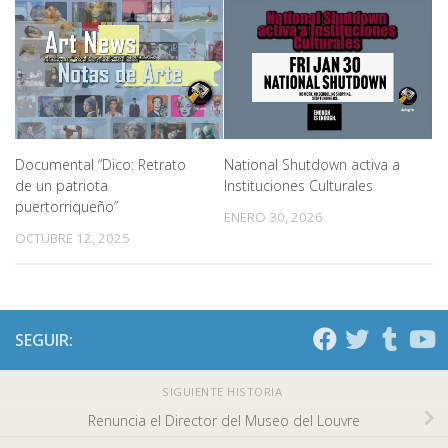
Documental “Dico: Retrato
National Shutdown activa a
de un patriota
Instituciones Culturales
puertorriqueño”
ENERO 30, 2026
OCTUBRE 12, 2025
SEGUIR:
SIGUIENTE HISTORIA
Renuncia el Director del Museo del Louvre