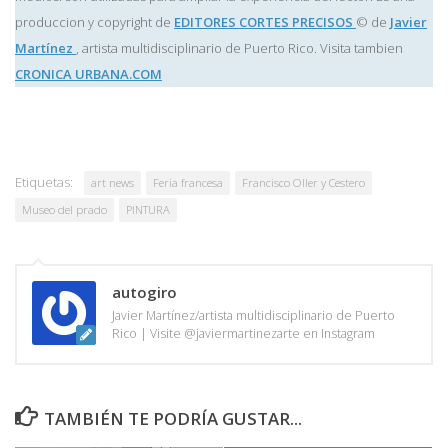
produccion y copyright de
EDITORES CORTES PRECISOS
© de
Javier
Martínez
, artista multidisciplinario de Puerto Rico. Visita tambien
CRONICA URBANA.COM
Etiquetas:
art news
Feria francesa
Francisco Oller y Cestero
Museo del prado
PINTURA
autogiro
Javier Martínez/artista multidisciplinario de Puerto
Rico | Visite @javiermartinezarte en Instagram
TAMBIÉN TE PODRÍA GUSTAR...