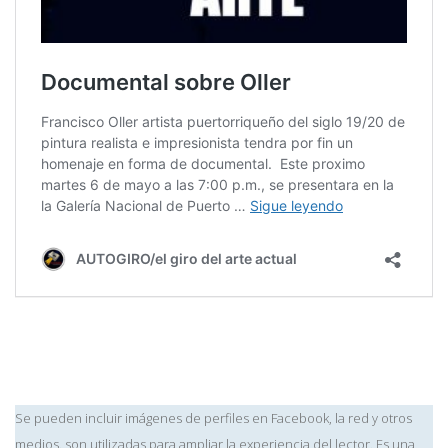
Se pueden incluir imágenes de perfiles en Facebook, la red y otros
medios. son utilizadas para ampliar la experiencia del lector. Es una