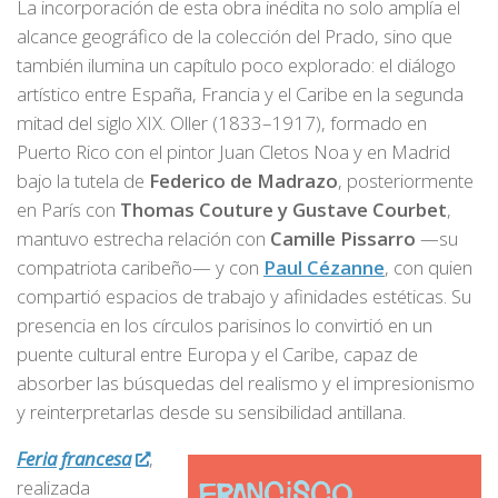
La incorporación de esta obra inédita no solo amplía el
alcance geográfico de la colección del Prado, sino que
también ilumina un capítulo poco explorado: el diálogo
artístico entre España, Francia y el Caribe en la segunda
mitad del siglo XIX. Oller (1833–1917), formado en
Puerto Rico con el pintor Juan Cletos Noa y en Madrid
bajo la tutela de
Federico de Madrazo
, posteriormente
en París con
Thomas Couture y Gustave Courbet
,
mantuvo estrecha relación con
Camille Pissarro
—su
compatriota caribeño— y con
Paul Cézanne
, con quien
compartió espacios de trabajo y afinidades estéticas. Su
presencia en los círculos parisinos lo convirtió en un
puente cultural entre Europa y el Caribe, capaz de
absorber las búsquedas del realismo y el impresionismo
y reinterpretarlas desde su sensibilidad antillana.
Feria francesa
,
realizada