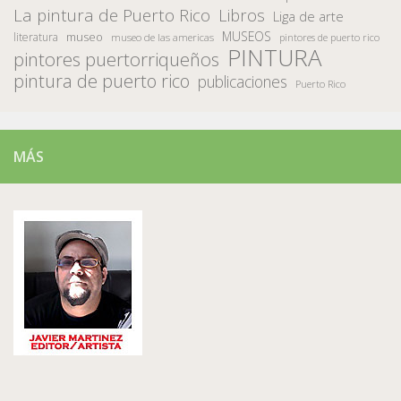
La pintura de Puerto Rico
Libros
Liga de arte
MUSEOS
museo
literatura
museo de las americas
pintores de puerto rico
PINTURA
pintores puertorriqueños
pintura de puerto rico
publicaciones
Puerto Rico
MÁS