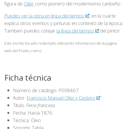
figura de
Oller
como pionero del modernismo caribeño.
Puedes ver la obra en línea del tiempo
, en la cual te
explica otros eventos y pinturas en contexto de la época.
Tambien puedes cotejar
la línea del tiempo
del pintor.
Este escrito ha sido redactado utilizando informacion de la pagina
web del Prado y otros
Ficha técnica
Número de catálogo: P008467
Autor:
Francisco Manuel Oller y Cestero
Título:
Feria francesa
Fecha: Hacia 1876
Técnica: Óleo
Soporte: Tabla