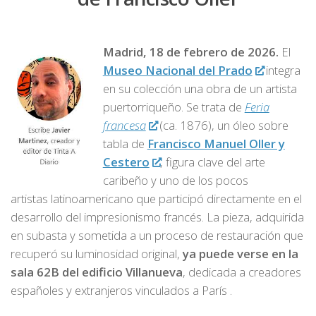
Madrid, 18 de febrero de 2026.
El
Museo Nacional del Prado
integra
en su colección una obra de un artista
puertorriqueño. Se trata de
Feria
francesa
(ca. 1876), un óleo sobre
tabla de
Francisco Manuel Oller y
Cestero
, figura clave del arte
caribeño y uno de los pocos
artistas latinoamericano que participó directamente en el
desarrollo del impresionismo francés. La pieza, adquirida
en subasta y sometida a un proceso de restauración que
recuperó su luminosidad original,
ya puede verse en la
sala 62B del edificio Villanueva
, dedicada a creadores
españoles y extranjeros vinculados a París .