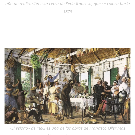
año de realización esta cerca de
Feria francesa
, que se coloca hacia
1876
«El Velorio» de 1893 es una de las obras de Francisco Oller mas