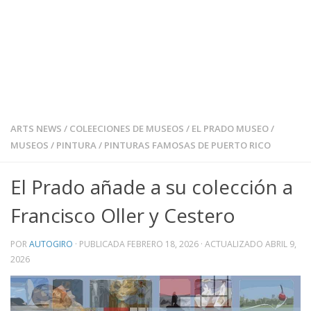
ARTS NEWS
/
COLEECIONES DE MUSEOS
/
EL PRADO MUSEO
/
MUSEOS
/
PINTURA
/
PINTURAS FAMOSAS DE PUERTO RICO
El Prado añade a su colección a
Francisco Oller y Cestero
POR
AUTOGIRO
· PUBLICADA
FEBRERO 18, 2026
· ACTUALIZADO
ABRIL 9,
2026