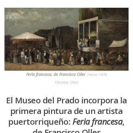
Feria francesa
, de Francisco Oller
, Hacia 1876
Técnica: Óleo
El Museo del Prado incorpora la
primera pintura de un artista
puertorriqueño:
Feria francesa
,
de Francisco Oller