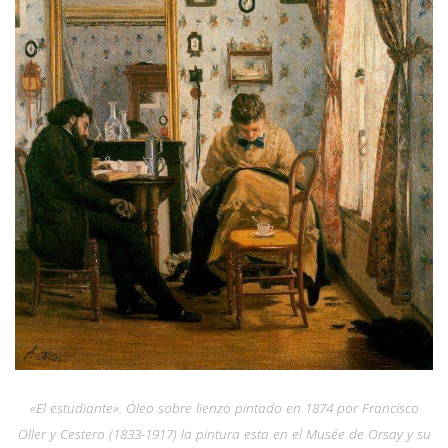
«El estudiante». Óleo sobre lienzo pintado en 1874 por Francisco
Oller y Cestero (1833-1917) la pintura esta en el Musée de Orsay y su