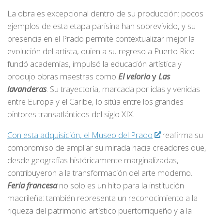
La obra es excepcional dentro de su producción: pocos
ejemplos de esta etapa parisina han sobrevivido, y su
presencia en el Prado permite contextualizar mejor la
evolución del artista, quien a su regreso a Puerto Rico
fundó academias, impulsó la educación artística y
produjo obras maestras como
El velorio
y
Las
lavanderas
. Su trayectoria, marcada por idas y venidas
entre Europa y el Caribe, lo sitúa entre los grandes
pintores transatlánticos del siglo XIX.
Con esta adquisición, el Museo del Prado
reafirma su
compromiso de ampliar su mirada hacia creadores que,
desde geografías históricamente marginalizadas,
contribuyeron a la transformación del arte moderno.
Feria francesa
no solo es un hito para la institución
madrileña: también representa un reconocimiento a la
riqueza del patrimonio artístico puertorriqueño y a la