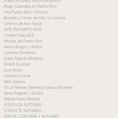
PUBLICACIONES INDEPENDIENTES
Blogs Culturales en Puerto Rico
Arte Puerto Rico | Escritos
Bienales y Ferias de Arte, Su historia
Centros de Arte Actual
ARTE EN PUERTO RICO
Cookie Policy (EU)
Artistas de Puerto Rico
Annex Burgos | Artista
Carmelo Fontánez
Edwin Maurás Modesti
Elizam Escobar
José Alicea
Lorenzo Homar
Nick Quijano
Oscar Mestey Villamil la danza del orden
Rene Delgado | Diseño
Marnie Pérez Moliere
ACERCA DE AUTOGIRO
CONTACTE AUTOGIRO
EDITOR | EDITORIAL | AUTOGIRO