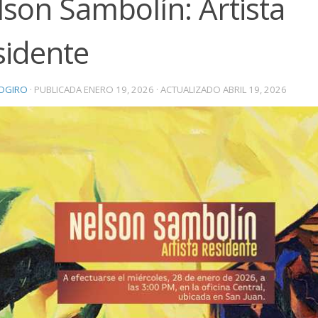
son Sambolín: Artista
sidente
OGIRO
· PUBLICADA
ENERO 19, 2026
· ACTUALIZADO
ABRIL 19, 2026