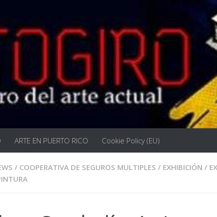
O
ARTE EN PUERTO RICO
Cookie Policy (EU)
EWS
/
COOPERATIVA DE SEGUROS MULTIPLES
/
EXHIBICIÓN
/
E
PINTURA