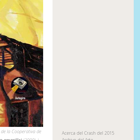
e de la Cooperativa de
Acerca del Crash del 2015
en amarillo)
(2000) |
Archivo del Arte