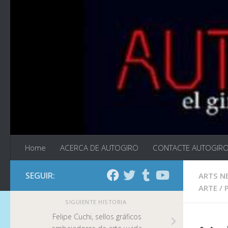
Saltar al contenido
Home
ACERCA DE AUTOGIRO
CONTACTE AUTOGIR
SEGUIR:
ARTS N
ARTE
/
SIGUIENTE HISTORIA
Felipe Cuchi, sellos gráficos