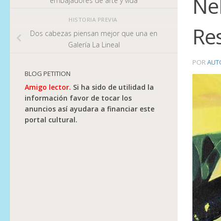
Nel
embajadores de arte y vida
HISTORIA PREVIA
Re
Dos cabezas piensan mejor que una en
Galería La Lineal
POR
AUT
BLOG PETITION
Amigo lector.
Si ha sido de utilidad la
información favor de tocar los
anuncios así ayudara a financiar este
portal cultural.