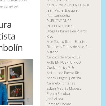
CONTROVERSIAS EN EL ARTE
ación oficial
Jean-Michel Basquiat
Puertorriqueño
ura
PUBLICACIONES
INDEPENDIENTES
Blogs Culturales en Puerto
ista
Rico
Arte Puerto Rico | Escritos
mbolín
Bienales y Ferias de Arte, Su
historia
Centros de Arte Actual
ARTE EN PUERTO RICO
Cookie Policy (EU)
Artistas de Puerto Rico
Annex Burgos | Artista
Carmelo Fontánez
Edwin Maurás Modesti
Elizam Escobar
José Alicea
Lorenzo Homar