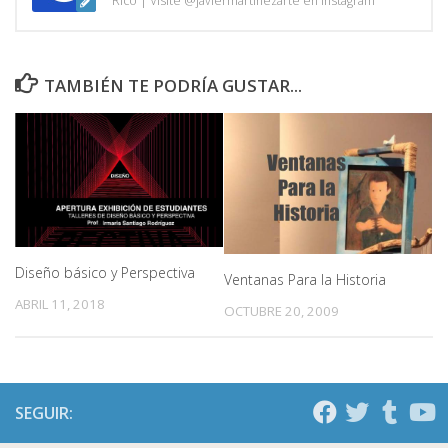
Rico | Visite @javiermartinezarte en Instagram
TAMBIÉN TE PODRÍA GUSTAR...
Diseño básico y Perspectiva
Ventanas Para la Historia
ABRIL 11, 2018
OCTUBRE 20, 2009
SEGUIR: