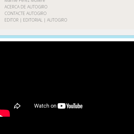
Marnie Pérez Moliere
ACERCA DE AUTOGIRO
CONTACTE AUTOGIRO
EDITOR | EDITORIAL | AUTOGIRO