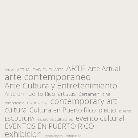
ARTE
Arte Actual
ACTUALIDAD EN EL ARTE
actual
arte contemporaneo
Arte Cultura y Entretenimiento
Arte en Puerto Rico
artistas
Certamen
cine
contemporary art
concurso
competencia
cultura
Cultura en Puerto Rico
DIBUJO
diseño
evento cultural
ESCULTURA
espacios culturales
EVENTOS EN PUERTO RICO
exhibicion
Exhibición
exhibiciones