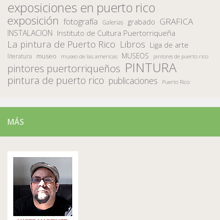
exposiciones en puerto rico
exposición
fotografía
GRAFICA
grabado
Galerias
INSTALACION
Instituto de Cultura Puertorriqueña
La pintura de Puerto Rico
Libros
Liga de arte
MUSEOS
museo
literatura
museo de las americas
pintores de puerto rico
PINTURA
pintores puertorriqueños
pintura de puerto rico
publicaciones
Puerto Rico
MÁS