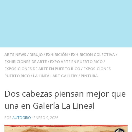
ARTS NEWS
/
DIBUJO
/
EXHIBICIÓN
/
EXHIBICION COLECTIVA
/
EXHIBICIONES DE ARTE
/
EXPO ARTE EN PUERTO RICO
/
EXPOSICIONES DE ARTE EN PUERTO RICO
/
EXPOSICIONES
PUERTO RICO
/
LA LINEAL ART GALLERY
/
PINTURA
Dos cabezas piensan mejor que
una en Galería La Lineal
POR
AUTOGIRO
·
ENERO 9, 2026