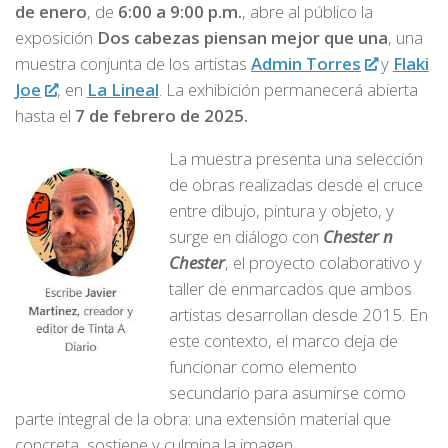
de enero
, de
6:00 a 9:00 p.m.
, abre al público la
exposición
Dos cabezas piensan mejor que una
, una
muestra conjunta de los artistas
Admin Torres
y
Flaki
Joe
, en
La Lineal
. La exhibición permanecerá abierta
hasta el
7 de febrero de 2025.
La muestra presenta una selección
de obras realizadas desde el cruce
entre dibujo, pintura y objeto, y
surge en diálogo con
Chester n
Chester
, el proyecto colaborativo y
taller de enmarcados que ambos
artistas desarrollan desde 2015. En
este contexto, el marco deja de
funcionar como elemento
secundario para asumirse como
parte integral de la obra: una extensión material que
concreta, sostiene y culmina la imagen.