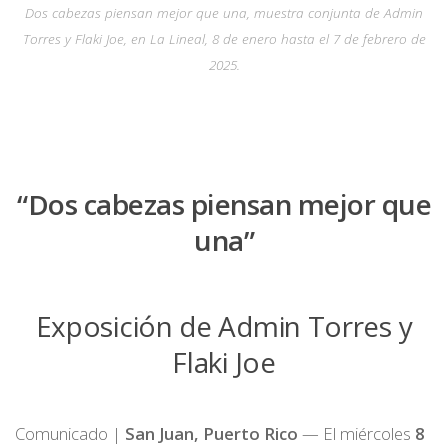
Dos cabezas piensan mejor que una, muestra conjunta de Admin
Torres y Flaki Joe, en La Lineal, 8 de enero hasta el 7 de febrero de
2025.
“Dos cabezas piensan mejor que
una”
Exposición de Admin Torres y
Flaki Joe
Comunicado |
San Juan, Puerto Rico
— El miércoles
8