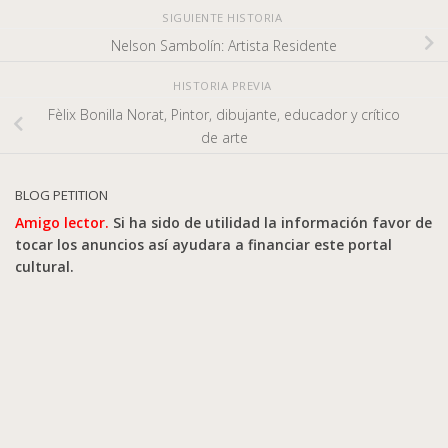
SIGUIENTE HISTORIA
Nelson Sambolín: Artista Residente
HISTORIA PREVIA
Fèlix Bonilla Norat, Pintor, dibujante, educador y crítico
de arte
BLOG PETITION
Amigo lector.
Si ha sido de utilidad la información favor de
tocar los anuncios así ayudara a financiar este portal
cultural.