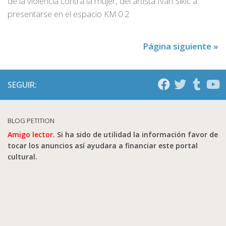
de la violencia contra la mujer, del artista Ivan Sikic a
presentarse en el espacio KM.0.2
Página siguiente »
SEGUIR:
BLOG PETITION
Amigo lector.
Si ha sido de utilidad la información favor de
tocar los anuncios así ayudara a financiar este portal
cultural.