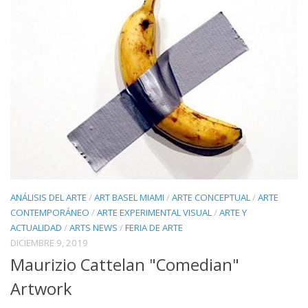
ANÁLISIS DEL ARTE
/
ART BASEL MIAMI
/
ARTE CONCEPTUAL
/
ARTE
CONTEMPORÁNEO
/
ARTE EXPERIMENTAL VISUAL
/
ARTE Y
ACTUALIDAD
/
ARTS NEWS
/
FERIA DE ARTE
DICIEMBRE 9, 2019
Maurizio Cattelan "Comedian"
Artwork