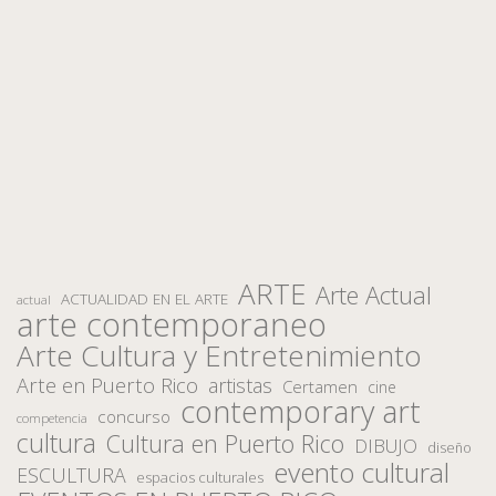
ARTE
Arte Actual
ACTUALIDAD EN EL ARTE
actual
arte contemporaneo
Arte Cultura y Entretenimiento
Arte en Puerto Rico
artistas
Certamen
cine
contemporary art
concurso
competencia
cultura
Cultura en Puerto Rico
DIBUJO
diseño
evento cultural
ESCULTURA
espacios culturales