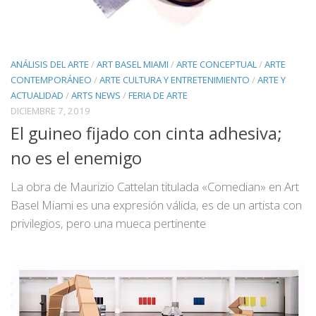
ANÁLISIS DEL ARTE
/
ART BASEL MIAMI
/
ARTE CONCEPTUAL
/
ARTE
CONTEMPORÁNEO
/
ARTE CULTURA Y ENTRETENIMIENTO
/
ARTE Y
ACTUALIDAD
/
ARTS NEWS
/
FERIA DE ARTE
DICIEMBRE 7, 2019
El guineo fijado con cinta adhesiva;
no es el enemigo
La obra de Maurizio Cattelan titulada «Comedian» en Art
Basel Miami es una expresión válida, es de un artista con
privilegios, pero una mueca pertinente