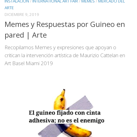
INSTALACION
/
INTERNATIONAL ART FAIR
/
MEMES
/
MERCADO DEL
ARTE
DICIEMBRE 9, 2019
Memes y Respuestas por Guineo en
pared | Arte
Recopilamos Memes y expresiones que apoyan o
critican la intervención artística de Maurizio Cattelan en
Art Basel Miami 2019