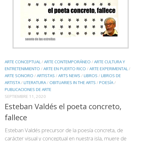
ARTE CONCEPTUAL
/
ARTE CONTEMPORÁNEO
/
ARTE CULTURA Y
ENTRETENIMIENTO
/
ARTE EN PUERTO RICO
/
ARTE EXPERIMENTAL
/
ARTE SONORO
/
ARTISTAS
/
ARTS NEWS
/
LIBROS
/
LIBROS DE
ARTISTA
/
LITERATURA
/
OBITUARIES IN THE ARTS
/
POESÍA
/
PUBLICACIONES DE ARTE
SEPTIEMBRE 11, 2020
Esteban Valdés el poeta concreto,
fallece
Esteban Valdés precursor de la poesía concreta, de
carácter visual y conceptual en nuestra isla, muere de