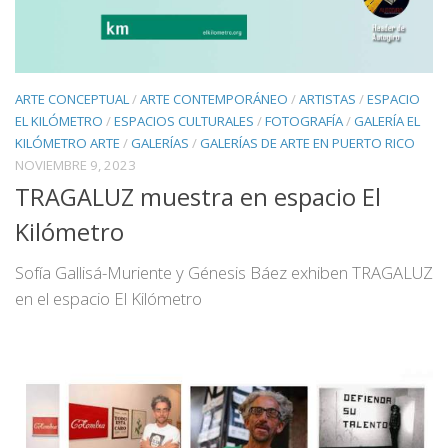
ARTE CONCEPTUAL
/
ARTE CONTEMPORÁNEO
/
ARTISTAS
/
ESPACIO
EL KILÓMETRO
/
ESPACIOS CULTURALES
/
FOTOGRAFÍA
/
GALERÍA EL
KILÓMETRO ARTE
/
GALERÍAS
/
GALERÍAS DE ARTE EN PUERTO RICO
NOVIEMBRE 9, 2023
TRAGALUZ muestra en espacio El
Kilómetro
Sofía Gallisá-Muriente y Génesis Báez exhiben TRAGALUZ
en el espacio El Kilómetro