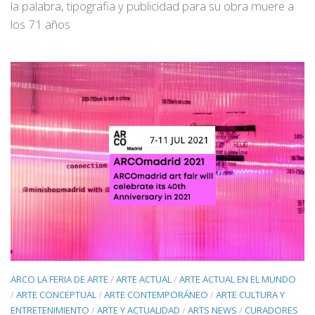
la palabra, tipografia y publicidad para su obra muere a
los 71 años
ARCO LA FERIA DE ARTE
/
ARTE ACTUAL
/
ARTE ACTUAL EN EL MUNDO
/
ARTE CONCEPTUAL
/
ARTE CONTEMPORÁNEO
/
ARTE CULTURA Y
ENTRETENIMIENTO
/
ARTE Y ACTUALIDAD
/
ARTS NEWS
/
CURADORES