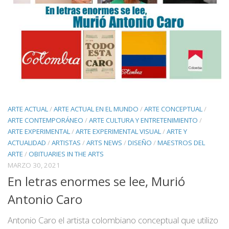
ARTE ACTUAL
/
ARTE ACTUAL EN EL MUNDO
/
ARTE CONCEPTUAL
/
ARTE CONTEMPORÁNEO
/
ARTE CULTURA Y ENTRETENIMIENTO
/
ARTE EXPERIMENTAL
/
ARTE EXPERIMENTAL VISUAL
/
ARTE Y
ACTUALIDAD
/
ARTISTAS
/
ARTS NEWS
/
DISEÑO
/
MAESTROS DEL
ARTE
/
OBITUARIES IN THE ARTS
MARZO 30, 2021
En letras enormes se lee, Murió
Antonio Caro
Antonio Caro el artista colombiano conceptual que utilizo