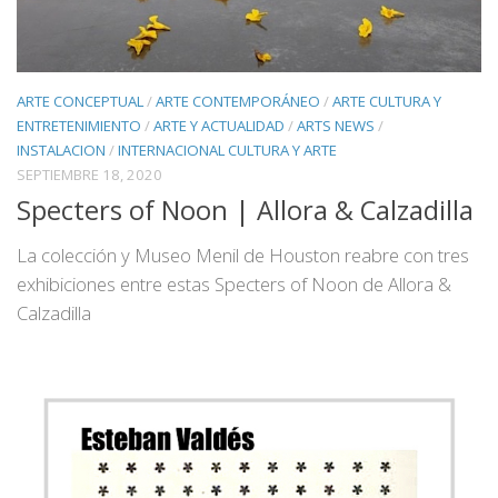
ARTE CONCEPTUAL
/
ARTE CONTEMPORÁNEO
/
ARTE CULTURA Y
ENTRETENIMIENTO
/
ARTE Y ACTUALIDAD
/
ARTS NEWS
/
INSTALACION
/
INTERNACIONAL CULTURA Y ARTE
SEPTIEMBRE 18, 2020
Specters of Noon | Allora & Calzadilla
La colección y Museo Menil de Houston reabre con tres
exhibiciones entre estas Specters of Noon de Allora &
Calzadilla