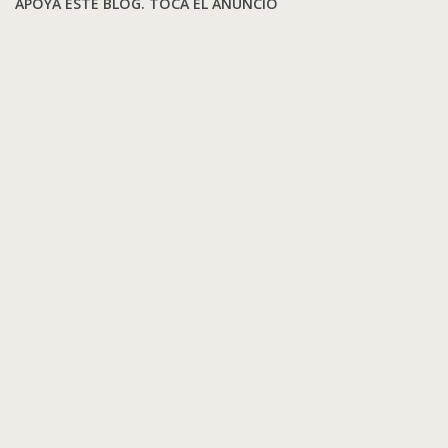
APOYA ESTE BLOG. TOCA EL ANUNCIO