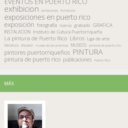
EVENTOS EN PUERTO RICO
exhibicion
Exhibición
exhibiciones
exposiciones en puerto rico
exposición
fotografía
GRAFICA
grabado
Galerias
INSTALACION
Instituto de Cultura Puertorriqueña
La pintura de Puerto Rico
Libros
Liga de arte
MUSEOS
museo
literatura
museo de las americas
pintores de puerto rico
PINTURA
pintores puertorriqueños
pintura de puerto rico
publicaciones
Puerto Rico
MÁS