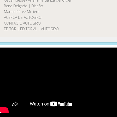
Oscar Mestey Villamil la danza del orden
Rene Delgado | Diseño
Marnie Pérez Moliere
ACERCA DE AUTOGIRO
CONTACTE AUTOGIRO
EDITOR | EDITORIAL | AUTOGIRO