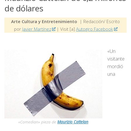
de dólares
Arte Cultura y Entretenimiento
| Redacción/ Escrito
por
Javier Martínez
| Visit [a]
Autogiro Facebook
«Un
visitante
mordió
una
«Comedian» pieza de
Maurizio Cattelan