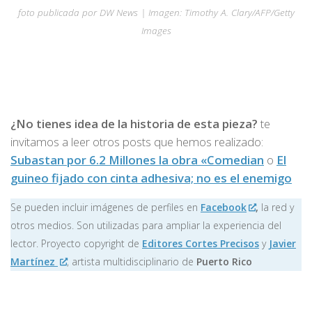
foto publicada por DW News | Imagen: Timothy A. Clary/AFP/Getty
Images
¿No tienes idea de la historia de esta pieza?
te
invitamos a leer otros posts que hemos realizado:
Subastan por 6.2 Millones la obra «Comedian
o
El
guineo fijado con cinta adhesiva; no es el enemigo
Se pueden incluir imágenes de perfiles en
Facebook
,
la red y
otros medios. Son utilizadas para ampliar la experiencia del
lector. Proyecto copyright de
Editores Cortes Precisos
y
Javier
Martínez
, artista multidisciplinario de
Puerto Rico