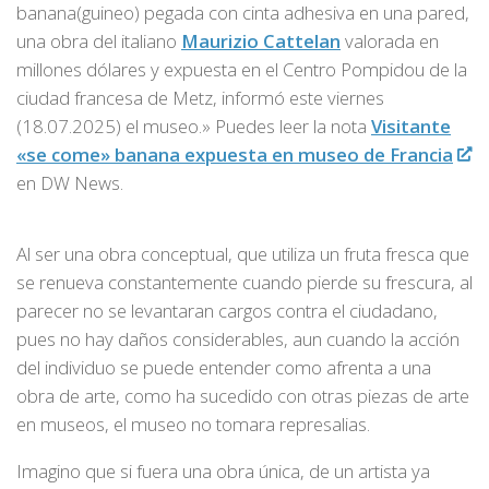
banana(guineo) pegada con cinta adhesiva en una pared,
una obra del italiano
Maurizio Cattelan
valorada en
millones dólares y expuesta en el Centro Pompidou de la
ciudad francesa de Metz, informó este viernes
(18.07.2025) el museo.» Puedes leer la nota
Visitante
«se come» banana expuesta en museo de Francia
en DW News.
Al ser una obra conceptual, que utiliza un fruta fresca que
se renueva constantemente cuando pierde su frescura, al
parecer no se levantaran cargos contra el ciudadano,
pues no hay daños considerables, aun cuando la acción
del individuo se puede entender como afrenta a una
obra de arte, como ha sucedido con otras piezas de arte
en museos, el museo no tomara represalias.
Imagino que si fuera una obra única, de un artista ya