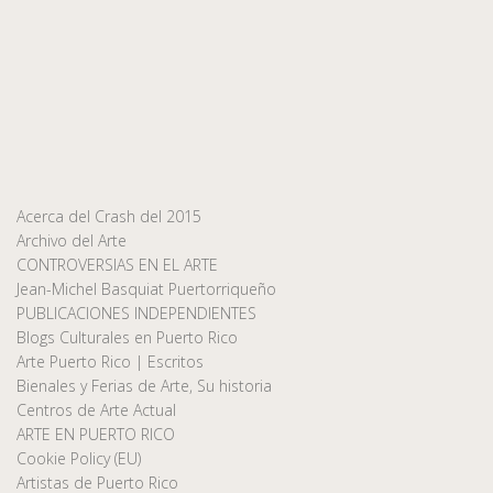
Acerca del Crash del 2015
Archivo del Arte
CONTROVERSIAS EN EL ARTE
Jean-Michel Basquiat Puertorriqueño
PUBLICACIONES INDEPENDIENTES
Blogs Culturales en Puerto Rico
Arte Puerto Rico | Escritos
Bienales y Ferias de Arte, Su historia
Centros de Arte Actual
ARTE EN PUERTO RICO
Cookie Policy (EU)
Artistas de Puerto Rico