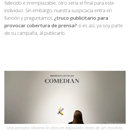
fallecido e irremplazable, otro seria el final para este
individuo. Sin embargo, nuestra suspicacia entra en
función y preguntamos
¿truco publicitario para
provocar cobertura de prensa?
si es así, ya soy parte
de su campaña, al publicarlo.
Una persona observa la obra en exposición antes de ser mordida,