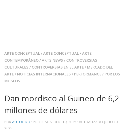
ARTE CONCEPTUAL
/
ARTE CONCEPTUAL
/
ARTE
CONTEMPORÁNEO
/
ARTS NEWS
/
CONTROVERSIAS
CULTURALES
/
CONTROVERSIAS EN EL ARTE
/
MERCADO DEL
ARTE
/
NOTICIAS INTERNACIONALES
/
PERFORMANCE
/
POR LOS
MUSEOS
Dan mordisco al Guineo de 6,2
millones de dólares
POR
AUTOGIRO
· PUBLICADA
JULIO 19, 2025
· ACTUALIZADO
JULIO 19,
2025