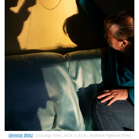
Genesis Báez
. Crossing Time. 24 in. x 32 in., Archival Pigment Print