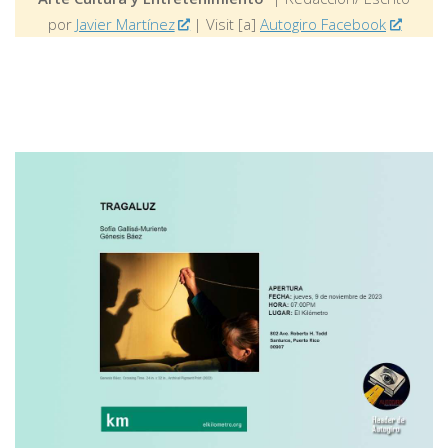
por
Javier Martínez
| Visit [a]
Autogiro Facebook