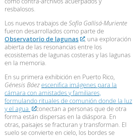
como contra-archivos acuerpados y
resbalosos.
Los nuevos trabajos de
Sofía Gallisá-Muriente
fueron desarrollados como parte de
Observatorio de lagunas
, una exploración
abierta de las resonancias entre los
ecosistemas de lagunas costeras y las lagunas
en la memoria.
En su primera exhibición en Puerto Rico,
Génesis Báez
escenifica imágenes para la
cámara con amistades y familiares,
formulando rituales de comunión donde la luz
y el agua
conectan a personas que de otra
forma están dispersas en la diáspora. En
otras, paisajes se fracturan y transforman. El
suelo se convierte en cielo, los bordes se