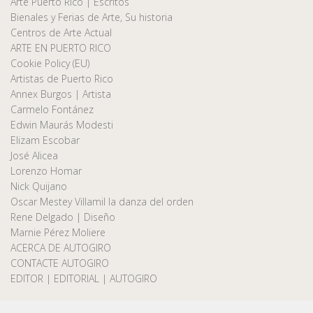
Arte Puerto Rico | Escritos
Bienales y Ferias de Arte, Su historia
Centros de Arte Actual
ARTE EN PUERTO RICO
Cookie Policy (EU)
Artistas de Puerto Rico
Annex Burgos | Artista
Carmelo Fontánez
Edwin Maurás Modesti
Elizam Escobar
José Alicea
Lorenzo Homar
Nick Quijano
Oscar Mestey Villamil la danza del orden
Rene Delgado | Diseño
Marnie Pérez Moliere
ACERCA DE AUTOGIRO
CONTACTE AUTOGIRO
EDITOR | EDITORIAL | AUTOGIRO