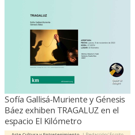
Sofía Gallisá-Muriente y Génesis
Báez exhiben TRAGALUZ en el
espacio El Kilómetro
Arte Cultura y Entretenimiento
| Redacción/ Escrito