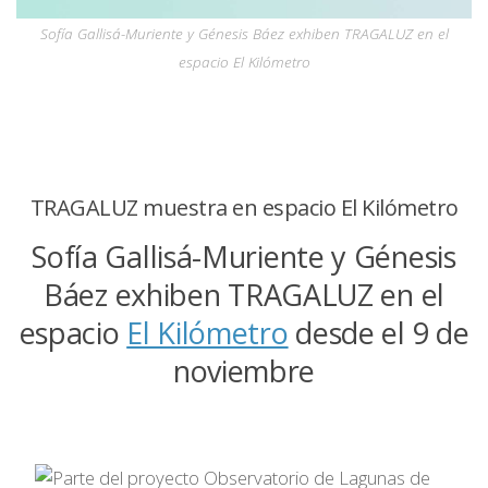
Sofía Gallisá-Muriente y Génesis Báez exhiben TRAGALUZ en el
espacio El Kilómetro
TRAGALUZ muestra en espacio El Kilómetro
Sofía Gallisá-Muriente y Génesis
Báez exhiben TRAGALUZ en el
espacio
El Kilómetro
desde el 9 de
noviembre