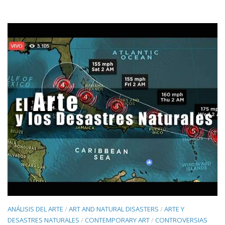
ANÁLISIS DEL ARTE
/
ART AND NATURAL DISASTERS
/
ARTE Y
DESASTRES NATURALES
/
CONTEMPORARY ART
/
CONTROVERSIAS