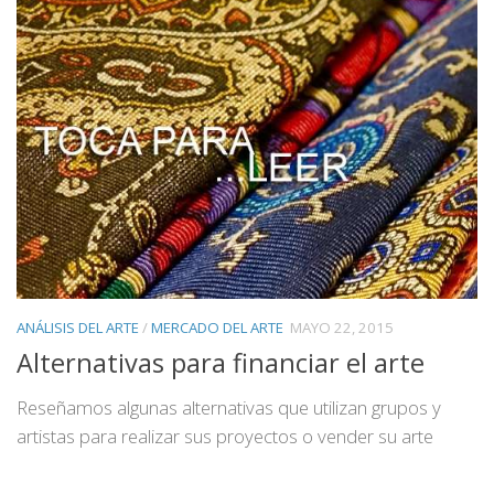
ANÁLISIS DEL ARTE
/
MERCADO DEL ARTE
MAYO 22, 2015
Alternativas para financiar el arte
Reseñamos algunas alternativas que utilizan grupos y
artistas para realizar sus proyectos o vender su arte