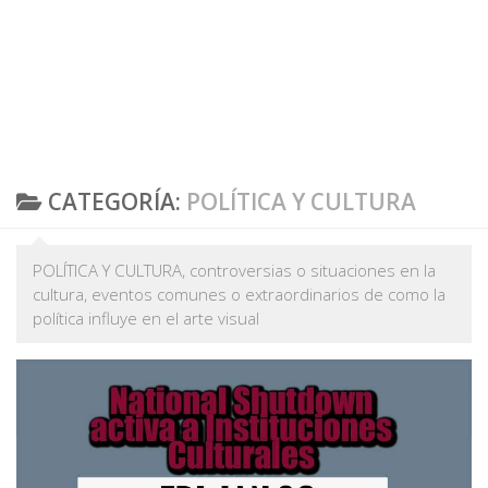
CATEGORÍA:
POLÍTICA Y CULTURA
POLÍTICA Y CULTURA, controversias o situaciones en la
cultura, eventos comunes o extraordinarios de como la
política influye en el arte visual