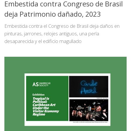
Embestida contra Congreso de Brasil
deja Patrimonio dañado, 2023
Embestida contra el Congreso de Brasil deja daños en
pinturas, jarrones, relojes antiguos, una perla
desaparecida y el edificio magullado