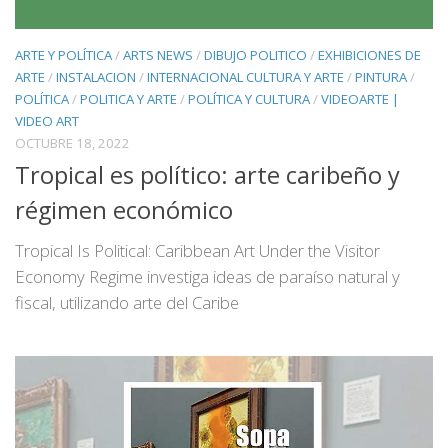
ARTE Y POLÍTICA
/
ARTS NEWS
/
DIBUJO POLITICO
/
EXHIBICIONES DE
ARTE
/
INSTALACION
/
INTERNACIONAL CULTURA Y ARTE
/
PINTURA
/
POLÍTICA
/
POLITICA Y ARTE
/
POLÍTICA Y CULTURA
/
VIDEOARTE |
VIDEO ART
OCTUBRE 18, 2022
Tropical es político: arte caribeño y
régimen económico
Tropical Is Political: Caribbean Art Under the Visitor
Economy Regime investiga ideas de paraíso natural y
fiscal, utilizando arte del Caribe