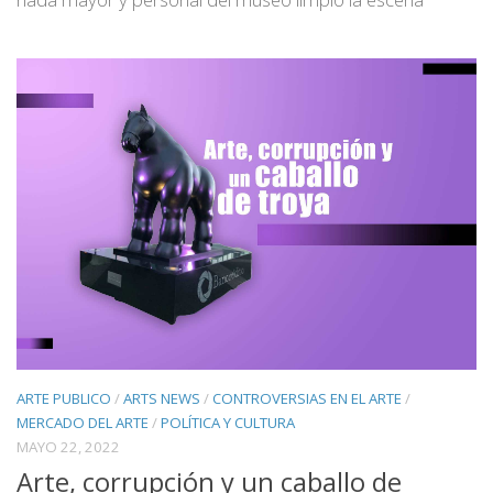
ARTE PUBLICO
/
ARTS NEWS
/
CONTROVERSIAS EN EL ARTE
/
MERCADO DEL ARTE
/
POLÍTICA Y CULTURA
MAYO 22, 2022
Arte, corrupción y un caballo de