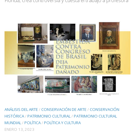
Florida, crea controversia y cuesta el trabajo a profesora
ANÁLISIS DEL ARTE
/
CONSERVACIÓN DE ARTE
/
CONSERVACIÓN
HISTÓRICA
/
PATRIMONIO CULTURAL
/
PATRIMONIO CULTURAL
MUNDIAL
/
POLÍTICA
/
POLÍTICA Y CULTURA
ENERO 13, 2023