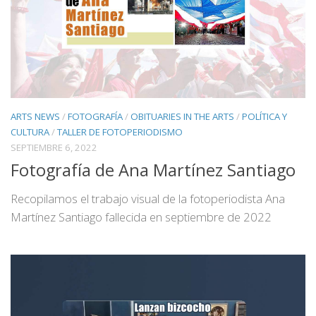
ARTS NEWS
/
FOTOGRAFÍA
/
OBITUARIES IN THE ARTS
/
POLÍTICA Y
CULTURA
/
TALLER DE FOTOPERIODISMO
SEPTIEMBRE 6, 2022
Fotografía de Ana Martínez Santiago
Recopilamos el trabajo visual de la fotoperiodista Ana
Martínez Santiago fallecida en septiembre de 2022