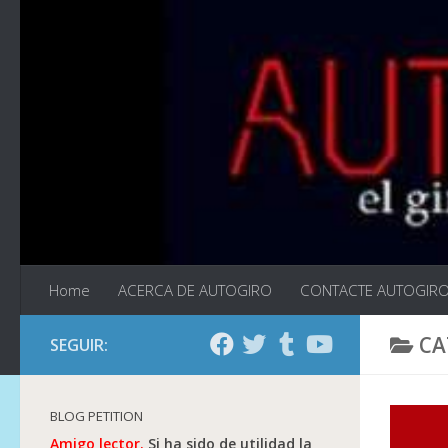
Saltar al contenido
Home
ACERCA DE AUTOGIRO
CONTACTE AUTOGIR
CA
SEGUIR:
BLOG PETITION
Amigo lector.
Si ha sido de utilidad la