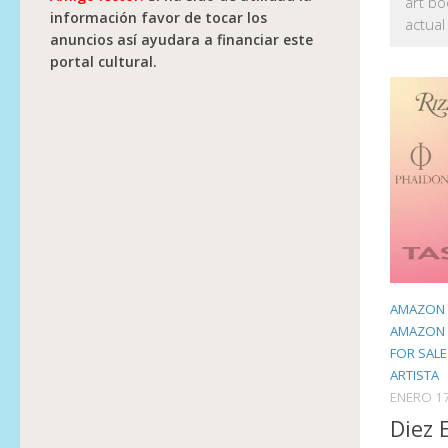
art bo
información favor de tocar los
actual
anuncios así ayudara a financiar este
portal cultural.
AMAZON 
AMAZON 
FOR SALE
ARTISTA
ENERO 17
Diez 