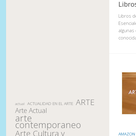
Libro
Libros d
Esencial
algunas
conocid
ARTE
ACTUALIDAD EN EL ARTE
actual
Arte Actual
arte
contemporaneo
Arte Cultura y
AMAZON 