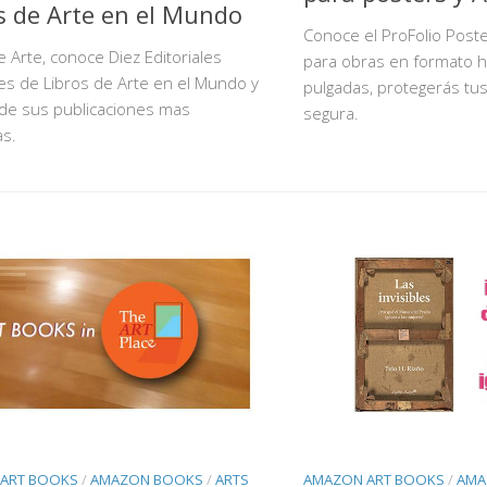
s de Arte en el Mundo
Conoce el ProFolio Poste
e Arte, conoce Diez Editoriales
para obras en formato h
es de Libros de Arte en el Mundo y
pulgadas, protegerás tu
 de sus publicaciones mas
segura.
as.
ART BOOKS
/
AMAZON BOOKS
/
ARTS
AMAZON ART BOOKS
/
AMA