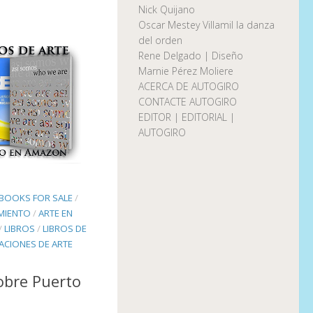
Nick Quijano
Oscar Mestey Villamil la danza
del orden
Rene Delgado | Diseño
Marnie Pérez Moliere
ACERCA DE AUTOGIRO
CONTACTE AUTOGIRO
EDITOR | EDITORIAL |
AUTOGIRO
 BOOKS FOR SALE
/
IMIENTO
/
ARTE EN
/
LIBROS
/
LIBROS DE
ACIONES DE ARTE
obre Puerto