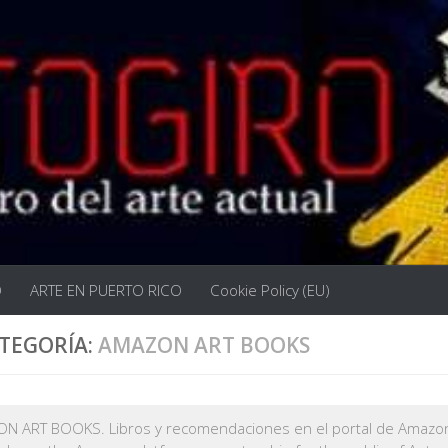
O
ARTE EN PUERTO RICO
Cookie Policy (EU)
TEGORÍA:
AMAZON ART BOOKS
N ART BOOKS. Libros y recomendaciones en el portal de Amazon,