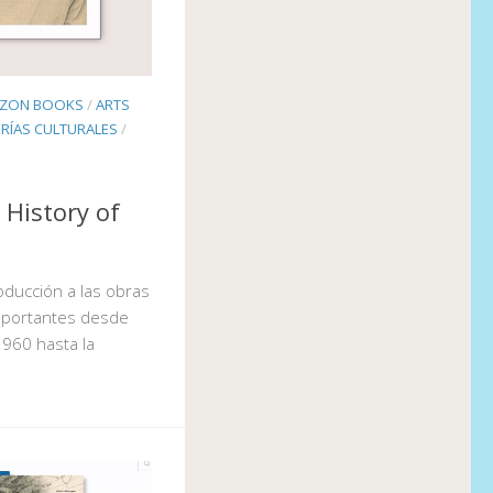
ZON BOOKS
/
ARTS
ERÍAS CULTURALES
/
 History of
oducción a las obras
mportantes desde
1960 hasta la