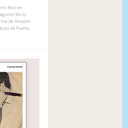
erto Rico en
lgunos libros
forma de Amazon
ultura de Puerto