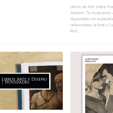
Libros de Arte sobre Pu
Amazon. Te mostramos a
disponibles en la plata
relacionados al Arte y C
Rico.