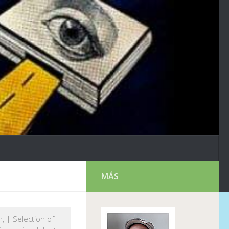
MÁS
 | Selection of