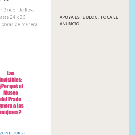
r Binder de Itoya
asta 24 x 36
APOYA ESTE BLOG. TOCA EL
ANUNCIO
s obras de manera
ZON BOOKS
/