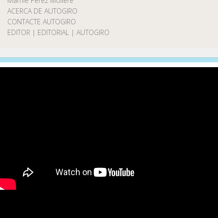
Marnie Pérez Moliere
ACERCA DE AUTOGIRO
CONTACTE AUTOGIRO
EDITOR | EDITORIAL | AUTOGIRO