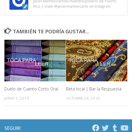
Javier Martínez/artista multidisciplinario de Puerto
Rico | Visite @javiermartinezarte en Instagram
TAMBIÉN TE PODRÍA GUSTAR...
Duelo de Cuento Corto Oral
Beta local | Bar la Respuesta
JUNIO 1, 2015
OCTUBRE 24, 2010
SEGUIR: