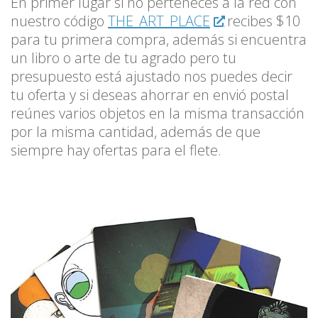
En primer lugar si no perteneces a la red con
nuestro código
THE_ART_PLACE
recibes $10
para tu primera compra, además si encuentra
un libro o arte de tu agrado pero tu
presupuesto está ajustado nos puedes decir
tu oferta y si deseas ahorrar en envió postal
reúnes varios objetos en la misma transacción
por la misma cantidad, además de que
siempre hay ofertas para el flete.