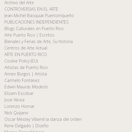
Archivo del Arte
CONTROVERSIAS EN EL ARTE
Jean-Michel Basquiat Puertorriqueño
PUBLICACIONES INDEPENDIENTES
Blogs Culturales en Puerto Rico
Arte Puerto Rico | Escritos
Bienales y Ferias de Arte, Su historia
Centros de Arte Actual
ARTE EN PUERTO RICO
Cookie Policy (EU)
Artistas de Puerto Rico
Annex Burgos | Artista
Carmelo Fontánez
Edwin Maurás Modesti
Elizam Escobar
José Alicea
Lorenzo Homar
Nick Quijano
Oscar Mestey Villamil la danza del orden
Rene Delgado | Diseño