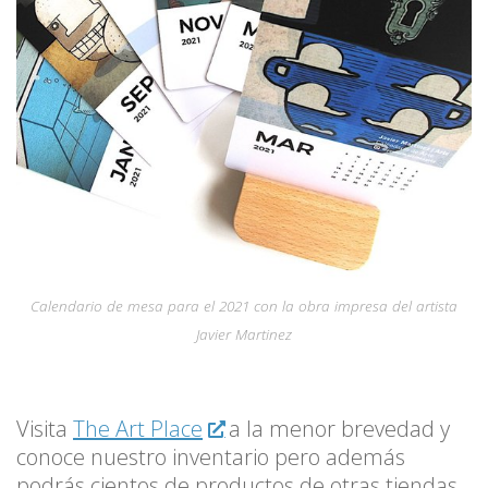
Calendario de mesa para el 2021 con la obra impresa del artista
Javier Martinez
Visita
The Art Place
a la menor brevedad y
conoce nuestro inventario pero además
podrás cientos de productos de otras tiendas