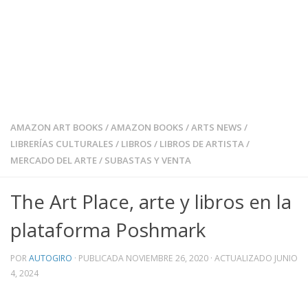
AMAZON ART BOOKS
/
AMAZON BOOKS
/
ARTS NEWS
/
LIBRERÍAS CULTURALES
/
LIBROS
/
LIBROS DE ARTISTA
/
MERCADO DEL ARTE
/
SUBASTAS Y VENTA
The Art Place, arte y libros en la
plataforma Poshmark
POR
AUTOGIRO
· PUBLICADA
NOVIEMBRE 26, 2020
· ACTUALIZADO
JUNIO
4, 2024