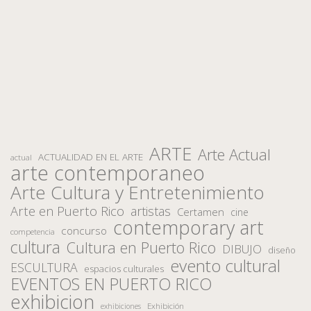
ARTE
Arte Actual
ACTUALIDAD EN EL ARTE
actual
arte contemporaneo
Arte Cultura y Entretenimiento
Arte en Puerto Rico
artistas
Certamen
cine
contemporary art
concurso
competencia
cultura
Cultura en Puerto Rico
DIBUJO
diseño
evento cultural
ESCULTURA
espacios culturales
EVENTOS EN PUERTO RICO
exhibicion
Exhibición
exhibiciones