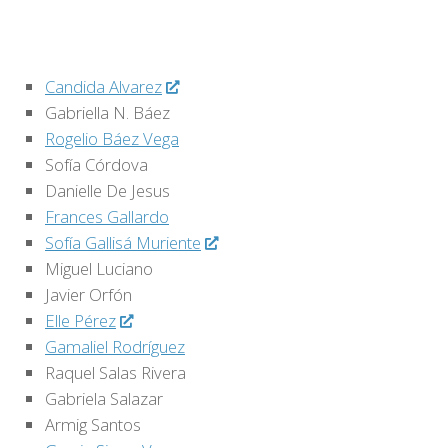
Candida Alvarez
Gabriella N. Báez
Rogelio Báez Vega
Sofía Córdova
Danielle De Jesus
Frances Gallardo
Sofía Gallisá Muriente
Miguel Luciano
Javier Orfón
Elle Pérez
Gamaliel Rodríguez
Raquel Salas Rivera
Gabriela Salazar
Armig Santos