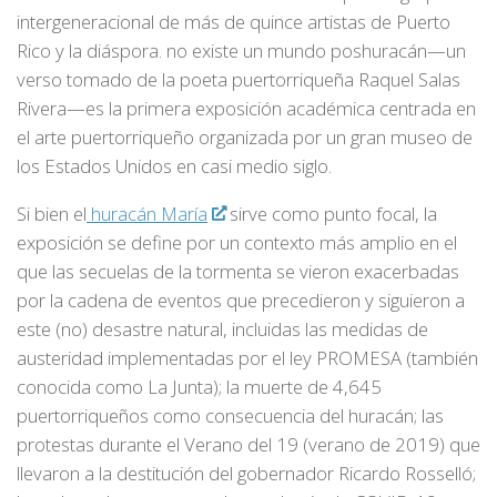
intergeneracional de más de quince artistas de Puerto
Rico y la diáspora. no existe un mundo poshuracán—un
verso tomado de la poeta puertorriqueña Raquel Salas
Rivera—es la primera exposición académica centrada en
el arte puertorriqueño organizada por un gran museo de
los Estados Unidos en casi medio siglo.
Si bien el
huracán María
sirve como punto focal, la
exposición se define por un contexto más amplio en el
que las secuelas de la tormenta se vieron exacerbadas
por la cadena de eventos que precedieron y siguieron a
este (no) desastre natural, incluidas las medidas de
austeridad implementadas por el ley PROMESA (también
conocida como La Junta); la muerte de 4,645
puertorriqueños como consecuencia del huracán; las
protestas durante el Verano del 19 (verano de 2019) que
llevaron a la destitución del gobernador Ricardo Rosselló;