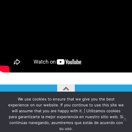
We use cookies to ensure that we give you the best
AUTOGIRO/el giro del arte actual © JAVIER MARTINEZ 2026. All
experience on our website. If you continue to use this site we
Rights Reserved.
will assume that you are happy with it. | Utilizamos cookies
Funciona con
- Diseñado con el
Tema Hueman
para garantizarte la mejor experiencia en nuestro sitio web. Si
continúas navegando, asumiremos que estás de acuerdo con
su uso.