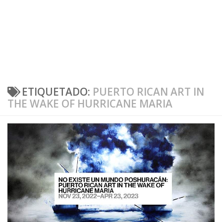
ETIQUETADO:
PUERTO RICAN ART IN
THE WAKE OF HURRICANE MARIA