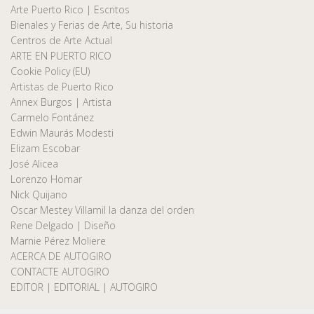
Arte Puerto Rico | Escritos
Bienales y Ferias de Arte, Su historia
Centros de Arte Actual
ARTE EN PUERTO RICO
Cookie Policy (EU)
Artistas de Puerto Rico
Annex Burgos | Artista
Carmelo Fontánez
Edwin Maurás Modesti
Elizam Escobar
José Alicea
Lorenzo Homar
Nick Quijano
Oscar Mestey Villamil la danza del orden
Rene Delgado | Diseño
Marnie Pérez Moliere
ACERCA DE AUTOGIRO
CONTACTE AUTOGIRO
EDITOR | EDITORIAL | AUTOGIRO