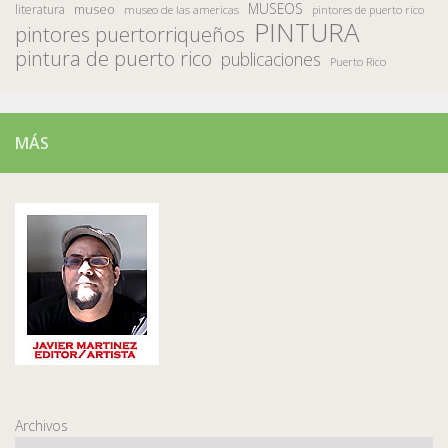
MUSEOS
museo
literatura
museo de las americas
pintores de puerto rico
PINTURA
pintores puertorriqueños
pintura de puerto rico
publicaciones
Puerto Rico
MÁS
Archivos