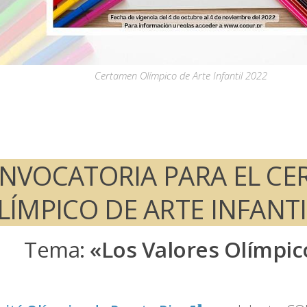
Certamen Olímpico de Arte Infantil 2022
NVOCATORIA PARA EL C
LÍMPICO DE ARTE INFANTI
Tema:
«Los Valores Olímpic