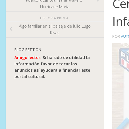
Ce
Puerto Rican Art in the Wake of
Hurricane Maria
Inf
HISTORIA PREVIA
Algo familiar en el paisaje de Julio Lugo
Rivas
POR
AUT
BLOG PETITION
Amigo lector.
Si ha sido de utilidad la
información favor de tocar los
anuncios así ayudara a financiar este
portal cultural.