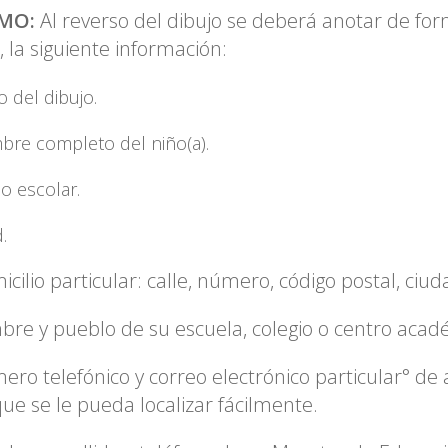
IMO:
Al reverso del dibujo se deberá anotar de for
e, la siguiente información:
lo del dibujo.
bre completo del niño(a).
o escolar.
.
icilio particular: calle, número, código postal, ciu
bre y pueblo de su escuela, colegio o centro acad
ero telefónico y correo electrónico particular° de a
que se le pueda localizar fácilmente.