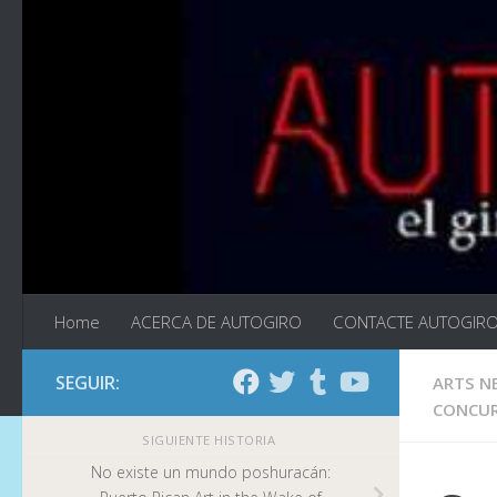
Saltar al contenido
Home
ACERCA DE AUTOGIRO
CONTACTE AUTOGIR
SEGUIR:
ARTS N
CONCUR
SIGUIENTE HISTORIA
No existe un mundo poshuracán: