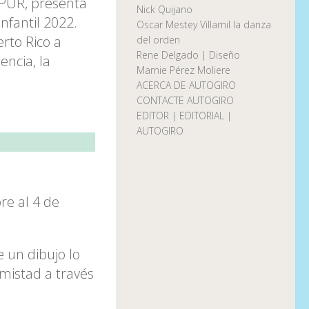
OPUR, presenta
Nick Quijano
nfantil 2022.
Oscar Mestey Villamil la danza
erto Rico a
del orden
Rene Delgado | Diseño
encia, la
Marnie Pérez Moliere
ACERCA DE AUTOGIRO
CONTACTE AUTOGIRO
EDITOR | EDITORIAL |
AUTOGIRO
re al 4 de
 un dibujo lo
 amistad a través