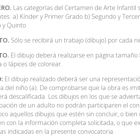
ERO.
Las categorías del Certamen de Arte Infantil 
ntes: a) Kínder y Primer Grado b) Segundo y Terce
 y Quinto
TO.
Sólo se recibirá un trabajo (dibujo) por cada ni
TO.
El dibujo deberá realizarse en página tamaño 
a o lápices de colorear.
O:
El dibujo realizado deberá ser una representació
va del niño (a). De comprobarse que la obra es imit
erá descalificada. Los dibujos en los que se adviert
ipación de un adulto no podrán participaren el con
o aquellos dibujos que estén sin concluir, o bien
n con la información completa solicitada, o que e
s indicadas en la presente convocatoria.