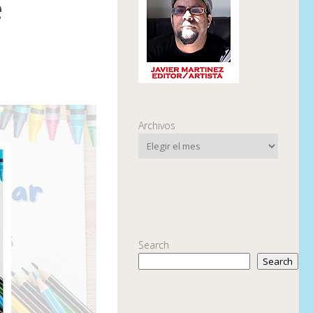
e
Archivos
Search
Search