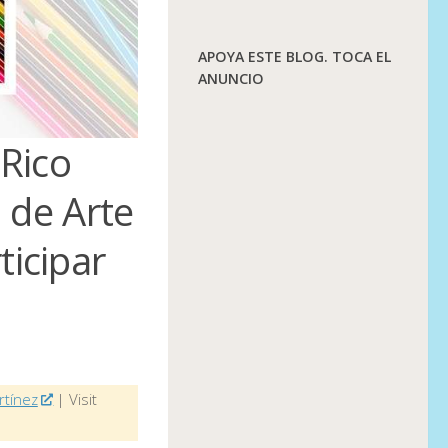
APOYA ESTE BLOG. TOCA EL
ANUNCIO
 Rico
 de Arte
ticipar
rtínez
| Visit