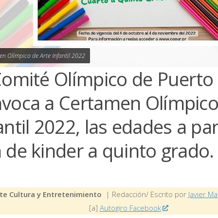
n Olímpico de Arte Infantil 2022
Comité Olímpico de Puerto
voca a Certamen Olímpico
antil 2022, las edades a par
 de kinder a quinto grado.
te Cultura y Entretenimiento
| Redacción/ Escrito por
Javier Ma
[a]
Autogiro Facebook