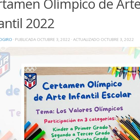
rtamen Olímpico de Art
antil 2022
OGIRO
· PUBLICADA
OCTUBRE 3, 2022
· ACTUALIZADO
OCTUBRE 3, 2022