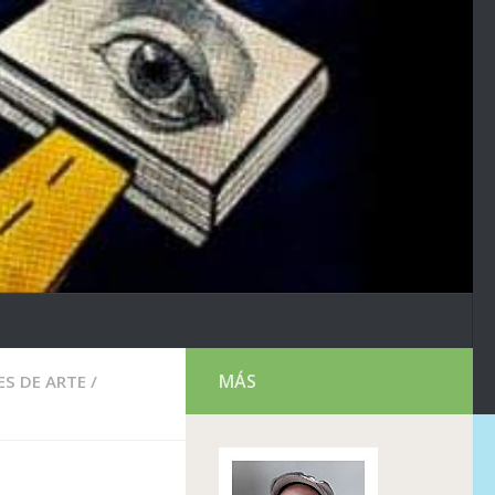
MÁS
S DE ARTE
/