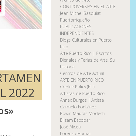
CONTROVERSIAS EN EL ARTE
Jean-Michel Basquiat
Puertorriqueño
PUBLICACIONES
INDEPENDIENTES
Blogs Culturales en Puerto
Rico
Arte Puerto Rico | Escritos
Bienales y Ferias de Arte, Su
historia
ERTAMEN
Centros de Arte Actual
ARTE EN PUERTO RICO
Cookie Policy (EU)
L 2022
Artistas de Puerto Rico
Annex Burgos | Artista
os»
Carmelo Fontánez
Edwin Maurás Modesti
Elizam Escobar
José Alicea
Lorenzo Homar