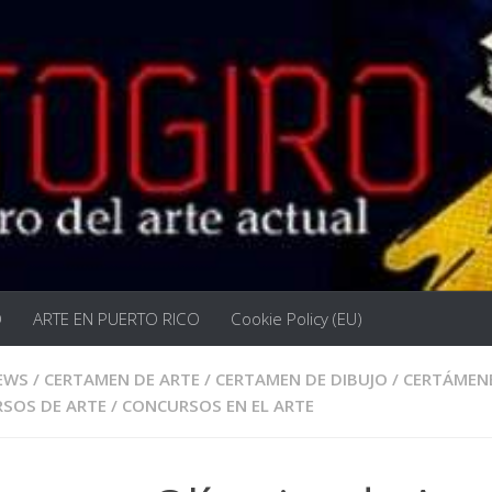
O
ARTE EN PUERTO RICO
Cookie Policy (EU)
EWS
/
CERTAMEN DE ARTE
/
CERTAMEN DE DIBUJO
/
CERTÁMENE
SOS DE ARTE
/
CONCURSOS EN EL ARTE