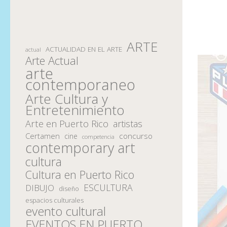
ARTE
ACTUALIDAD EN EL ARTE
actual
Arte Actual
arte
contemporaneo
Arte Cultura y
Entretenimiento
Arte en Puerto Rico
artistas
Certamen
concurso
cine
competencia
contemporary art
cultura
Cultura en Puerto Rico
ESCULTURA
DIBUJO
diseño
espacios culturales
evento cultural
EVENTOS EN PUERTO