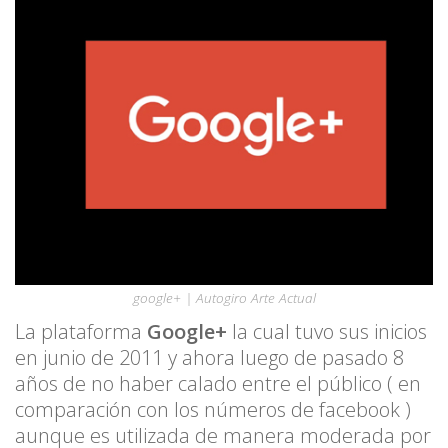
google+ | Autogiro Arte Actual
La plataforma
Google+
la cual tuvo sus inicios
en junio de 2011 y ahora luego de pasado 8
años de no haber calado entre el público ( en
comparación con los números de facebook )
aunque es utilizada de manera moderada por