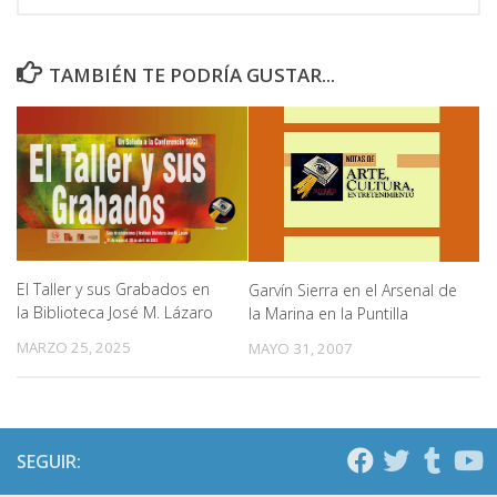
TAMBIÉN TE PODRÍA GUSTAR...
El Taller y sus Grabados en
Garvín Sierra en el Arsenal de
la Biblioteca José M. Lázaro
la Marina en la Puntilla
MARZO 25, 2025
MAYO 31, 2007
SEGUIR: