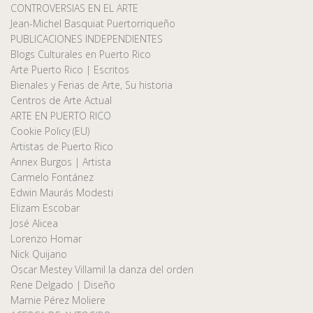
CONTROVERSIAS EN EL ARTE
Jean-Michel Basquiat Puertorriqueño
PUBLICACIONES INDEPENDIENTES
Blogs Culturales en Puerto Rico
Arte Puerto Rico | Escritos
Bienales y Ferias de Arte, Su historia
Centros de Arte Actual
ARTE EN PUERTO RICO
Cookie Policy (EU)
Artistas de Puerto Rico
Annex Burgos | Artista
Carmelo Fontánez
Edwin Maurás Modesti
Elizam Escobar
José Alicea
Lorenzo Homar
Nick Quijano
Oscar Mestey Villamil la danza del orden
Rene Delgado | Diseño
Marnie Pérez Moliere