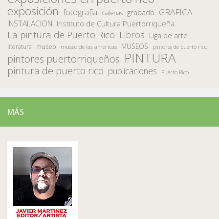
exposición
fotografía
GRAFICA
grabado
Galerias
INSTALACION
Instituto de Cultura Puertorriqueña
La pintura de Puerto Rico
Libros
Liga de arte
MUSEOS
museo
literatura
museo de las americas
pintores de puerto rico
PINTURA
pintores puertorriqueños
pintura de puerto rico
publicaciones
Puerto Rico
MÁS