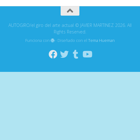
AUTOGIRO/el giro del arte actual © JAVIER MARTINEZ 2026. All
Rights Reserved.
Funciona con
- Diseñado con el
Tema Hueman