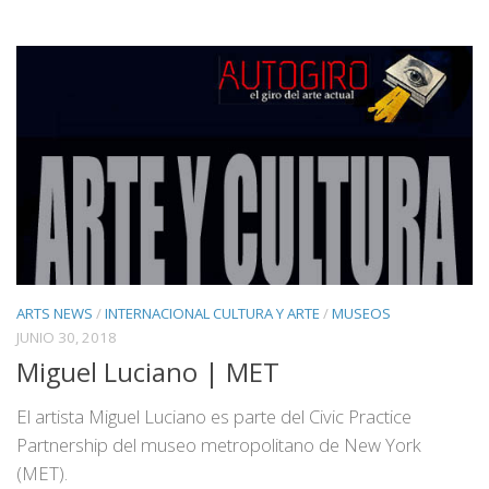
ARTS NEWS
/
INTERNACIONAL CULTURA Y ARTE
/
MUSEOS
JUNIO 30, 2018
Miguel Luciano | MET
El artista Miguel Luciano es parte del Civic Practice
Partnership del museo metropolitano de New York
(MET).