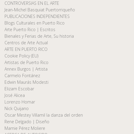
CONTROVERSIAS EN EL ARTE
Jean-Michel Basquiat Puertorriqueño
PUBLICACIONES INDEPENDIENTES
Blogs Culturales en Puerto Rico
Arte Puerto Rico | Escritos
Bienales y Ferias de Arte, Su historia
Centros de Arte Actual
ARTE EN PUERTO RICO
Cookie Policy (EU)
Artistas de Puerto Rico
Annex Burgos | Artista
Carmelo Fontánez
Edwin Maurás Modesti
Elizam Escobar
José Alicea
Lorenzo Homar
Nick Quijano
Oscar Mestey Villamil la danza del orden
Rene Delgado | Diseño
Marnie Pérez Moliere