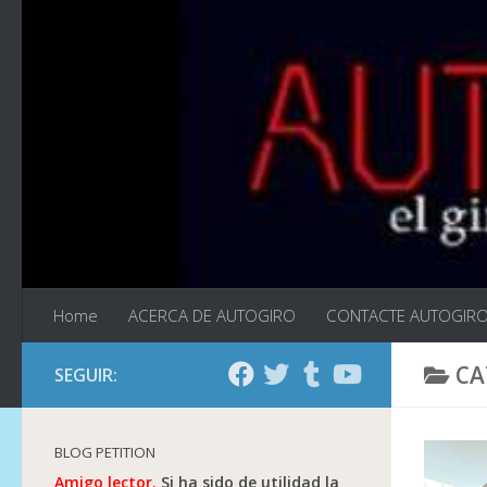
Saltar al contenido
Home
ACERCA DE AUTOGIRO
CONTACTE AUTOGIR
CA
SEGUIR:
BLOG PETITION
Amigo lector.
Si ha sido de utilidad la