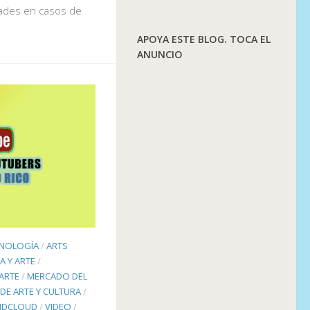
ades en casos de
APOYA ESTE BLOG. TOCA EL
ANUNCIO
CNOLOGÍA
/
ARTS
A Y ARTE
/
ARTE
/
MERCADO DEL
DE ARTE Y CULTURA
/
NDCLOUD
/
VIDEO
/