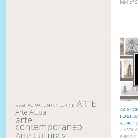
Mall of 
ARTE
ACTUALIDAD EN EL ARTE
actual
ARTE CO
Arte Actual
PLÁSTICO
arte
AUDIO
/
contemporaneo
/
INSTAL
Arte Cultura y
ENERO 2,