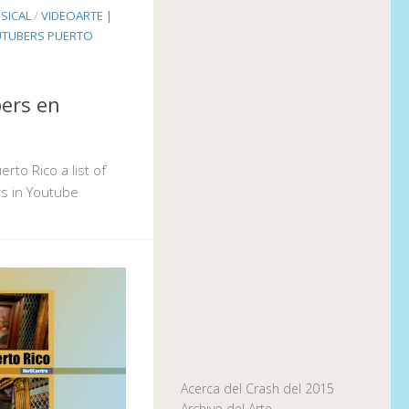
SICAL
/
VIDEOARTE |
TUBERS PUERTO
ers en
rto Rico a list of
rs in Youtube
Acerca del Crash del 2015
Archivo del Arte