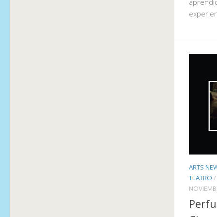
aprendi
experien
ARTS NE
TEATRO
NOVIEMBR
Perfu