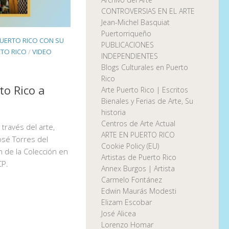
CONTROVERSIAS EN EL ARTE
Jean-Michel Basquiat
Puertorriqueño
PUERTO RICO CON SU
PUBLICACIONES
RTO RICO
/
VIDEO
INDEPENDIENTES
Blogs Culturales en Puerto
Rico
to Rico a
Arte Puerto Rico | Escritos
Bienales y Ferias de Arte, Su
historia
Centros de Arte Actual
 través del arte,
ARTE EN PUERTO RICO
osé Torres del
Cookie Policy (EU)
 de la Colección en
Artistas de Puerto Rico
CP.
Annex Burgos | Artista
Carmelo Fontánez
Edwin Maurás Modesti
Elizam Escobar
José Alicea
Lorenzo Homar