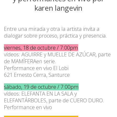
karen langevin
Entre una mirada y otra la artista invita a
dialogar sobre proceso, práctica y presencia.
viernes, 18 de octubre / 7:00pm
vídeos: AGUIRRE y MUELLE DE AZÚCAR, parte
de MAMÍFERAen serie.
Performance en vivo El Lobi
621 Ernesto Cerra, Santurce
sábado, 19 de octubre / 7:00pm
vídeos: ELEFANTA EN LA SALA y
ELEFANTÁRBOLES, parte de CUERO DURO.
Performance en vivo