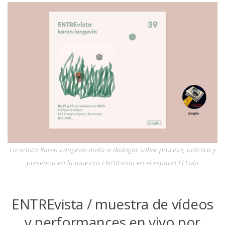
La artista Karen Langevin invita a dialogar sobre proceso, práctica y
presencia en la muestra ENTREvista en el espacio El Lobi
ENTREvista / muestra de vídeos
y performances en vivo por